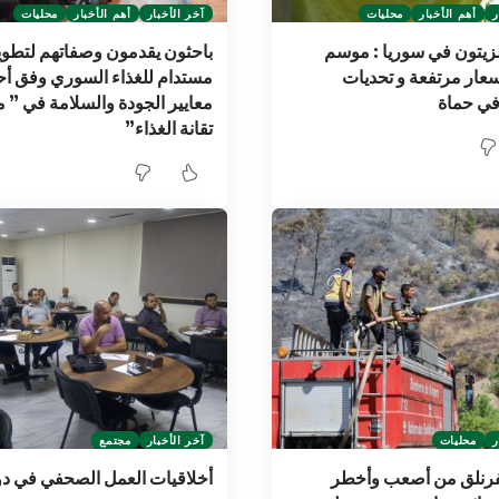
ر
أهم الأخبار
محليات
آخر الأخبار
أهم الأخبار
محليات
زيتون في سوريا : موسم
باحثون يقدمون وصفاتهم لتطوي
سعار مرتفعة و تحديات
مستدام للغذاء السوري وفق أ
في حماة
معايير الجودة والسلامة في ” 
تقانة الغذاء”
ر
محليات
آخر الأخبار
مجتمع
لفرنلق من أصعب وأخطر
أخلاقيات العمل الصحفي في د