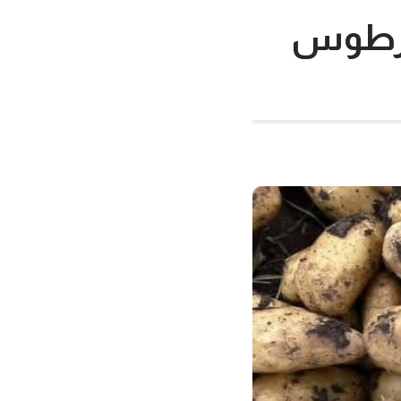
 طرطوس