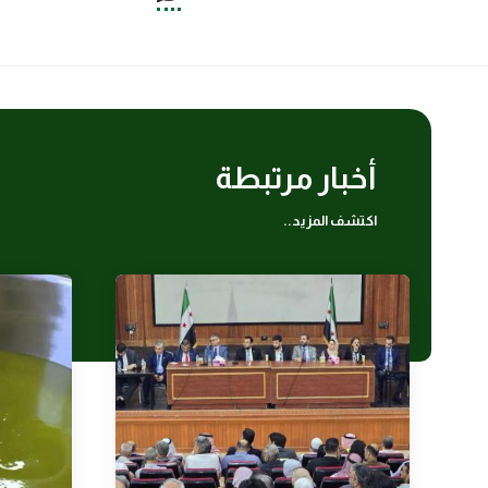
أخبار مرتبطة
اكتشف المزيد..