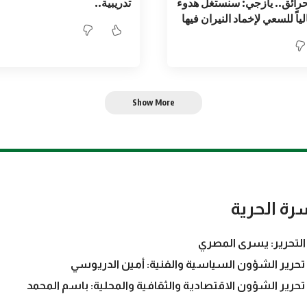
حرائق.. يازجي: سنستغل هدوء
تدريبية..
لياً للسعي لإخماد النيران فيها
Show More
رة الحرية
التحرير: يسرى المصري
تحرير الشؤون السياسية والفنية: أمين الدريوسي
تحرير الشؤون الاقتصادية والثقافية والمحلية: باسم المحمد