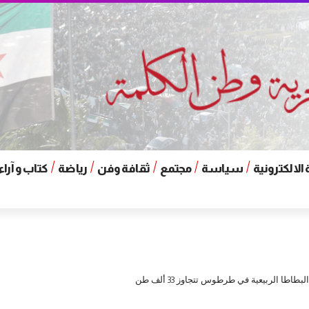
الالكترونية
سياسة
مجتمع
ثقافة وفن
رياضة
كتاب و آراء
بطاطا الربيعية في طرطوس تتجاوز 33 ألف طن