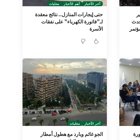
آخر الأخبار
أهم الأخبار
محليات
ر
حتى إيجارات المنازل.. نتائج معقدة
حدث
لـ”فاتورة الكهرباء” على نفقات
مؤتمر
الأسرة
آخر الأخبار
محليات
ورة
الجو غائم وبارد مع هطول أمطار