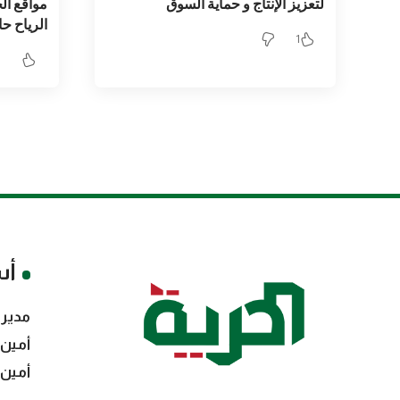
لتعزيز الإنتاج و حماية السوق
مواقع ال
الرياح حا
1
أس
مدير 
أمين 
أمين 