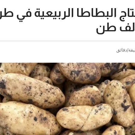
نتاج البطاطا الربيعية في