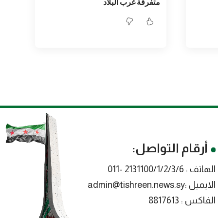
متفرقة غرب البلاد
أرقام التواصل:
الهاتف : 2131100/1/2/3/6 -011
الايميل :admin@tishreen.news.sy
الفاكس : 8817613