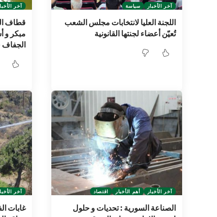
آخر الأخبار
سياسة
آخر الأخبا
اللجنة العليا لانتخابات مجلس الشعب
قطاف ال
تُعيّن أعضاء لجنتها القانونية ‏
مبكر و أ
الجفاف 
آخر الأخبار
أهم الأخبار
اقتصاد
آخر الأخبا
الصناعة السورية : تحديات و حلول
غابات ا