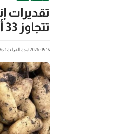
تقديرات إ
تتجاوز 33 ألف طن
2026-05-16
مدة القراءة 1 دقيقة/دقائق