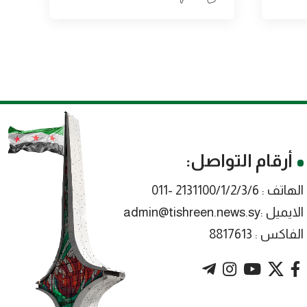
أرقام التواصل:
الهاتف : 2131100/1/2/3/6 -011
الايميل :admin@tishreen.news.sy
الفاكس : 8817613