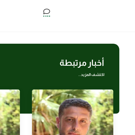
أخبار مرتبطة
اكتشف المزيد..