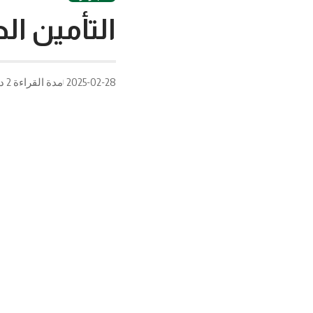
التأمين ال
2025-02-28
مدة القراءة 2 دقيقة/دقائق