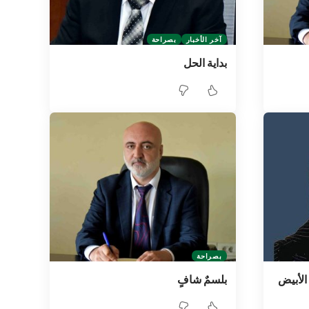
آخر الأخبار
بصراحة
بداية الحل
بصراحة
الأبيض
بلسمٌ شافٍ