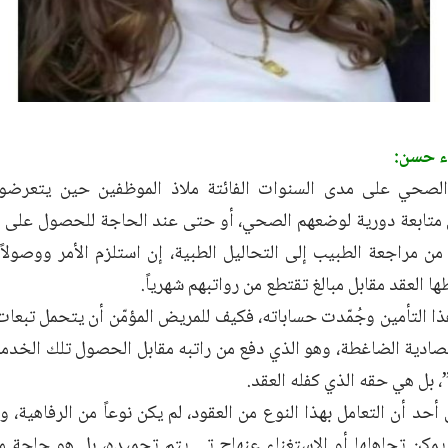
ء حسن:
 الصحي على مدى السنوات الفائتة ملاذ الموظفين حين يتعرض
متابعة دورية لوضعهم الصحي، أو حتى عند الحاجة للحصول على 
ً من مراجعة الطبيب إلى التحاليل الطبية، إن استلزم الأمر ووصولاً
 العقد مقابل مبالغ تقتطع من رواتبهم شهرياً.
ذا التأمين وجُمّدت حساباته، فكيف للمريض المؤمّن أن يتحمل تبع
صادية الضاغطة، وهو الذي دفع من راتبه مقابل الحصول تلك الخد
”، بل هي حقه الذي كفله العقد.
حد أن التعامل بهذا النوع من العقود، لم يكن نوعاً من الرفاهية، و
ي يمكن تجاهلها أو الاستغناء عنهاح تى يتم تجميده، بل هو حاجة 