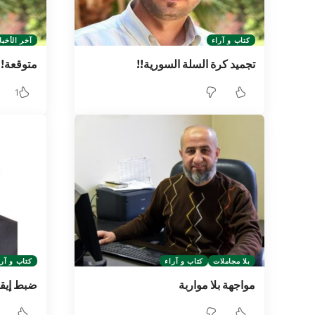
كتاب و آراء
آخر الأخبا
تجميد كرة السلة السورية!!
متوقعة!!
1
بلا مجاملات
كتاب و آراء
كتاب و آرا
مواجهة بلا مواربة
ضبط إيقا