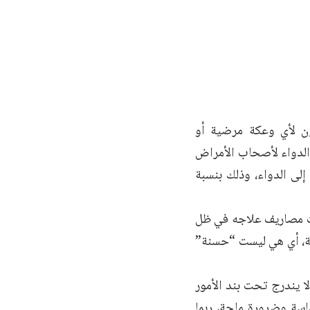
ون لأي وعكة مرضية أو
الدواء لأصحاب الأمراض
 إلى الدواء، وذلك بنسبة
ات مصاريف علاجه في ظل
مة، أي هي ليست “حسنة”
لا يندرج تحت بند الأمور
ماسة وضرورة ملحة، ربما