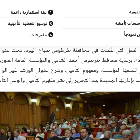
قيقية
بيئة استثمارية داعمة
سسات تأمينية
توسيع التغطية التأمينية
موذجاً
مقترحات
 العمل التي عُقدت في محافظة طرطوس صباح اليوم، تحت عنوان 
»، برعاية محافظ طرطوس أحمد الشامي والمؤسسة العامة السورية 
تي تقدمها المؤسسة، ومفهوم التأمين، وشرح عنوان الورشة غير الو
بإدارتها الجديدة بعد التحرير إلى نشر مفهوم التأمين والوعي التأ