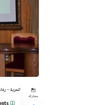
الحرية – رفاه
مشاركة
ents