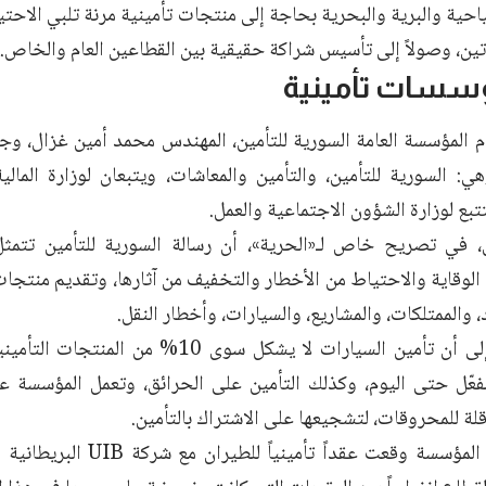
احية والبرية والبحرية بحاجة إلى منتجات تأمينية مرنة تلبي الاحتيا
تين، وصولاً إلى تأسيس شراكة حقيقية بين القطاعين العام والخاص.
سسات تأمينية
ام المؤسسة العامة السورية للتأمين، المهندس محمد أمين غزال، و
ي: السورية للتأمين، والتأمين والمعاشات، ويتبعان لوزارة المالي
تبع لوزارة الشؤون الاجتماعية والعمل.
 في تصريح خاص لـ«الحرية»، أن رسالة السورية للتأمين تتمثل
لوقاية والاحتياط من الأخطار والتخفيف من آثارها، وتقديم منتجات
د، والممتلكات، والمشاريع، والسيارات، وأخطار النقل.
وأشار غزال إلى أن تأمين السيارات لا يشكل سوى 0
فعّل حتى اليوم، وكذلك التأمين على الحرائق، وتعمل المؤسسة 
قلة للمحروقات، لتشجيعها على الاشتراك بالتأمين.
ولفت إلى أن المؤسسة وقعت عقداً ت