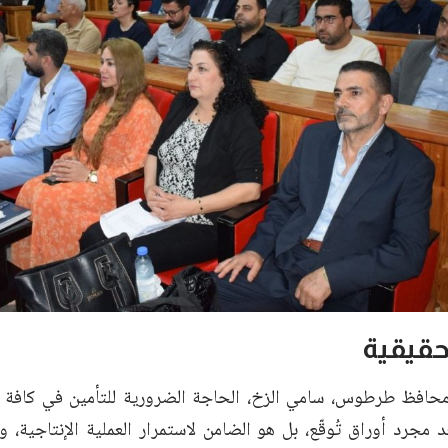
قيقية
حافظ طرطوس، سامي الزخ، الحاجة الضرورية للتأمين في كافة م
عد مجرد أوراق تُوقّع، بل هو الضامن لاستمرار العملية الإنتاجي