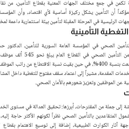
ة تكمن في جمع مختلف الجهات المعنية بقطاع التأمين، من ن
ؤكداً أن التأمين يشكل ركيزة أساسية لأي اقتصاد، وأن المؤسسة ا
ات الرئيسية في المرحلة المقبلة لتأمين بيئة استثمارية داعمة لمخ
لتغطية التأمينية
لتأمين الصحي في المؤسسة العامة السورية للتأمين، الدكتور 
المستفيدين من التأمين الصحي في 
خدمات المقدمة، مشيراً إلى اعتماد سقف مفتوح للتغطية داخل المش
جية عن الموظفين وتعزيز شعورهم بالأمان الصحي.
ت
 إلى جملة من المقترحات، أبرزها: تحقيق العدالة في مستوى الخ
مول المتقاعدين بالتأمين الصحي نظراً لكونهم الأكثر حاجة إليه، 
جهة آثار الكوارث الطبيعية، إضافة إلى توسيع الاهتمام بقطاع ال