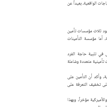
جات الواقعية، بعيداً عن
جود ثلاث مؤسسات تأمين
ة، أما مؤسسة التأمينات
 في تلبية حاجة الفرد
 تأمينية متعددة وشاملة
1% من المنتجات التأمينية، وأكد أن التأمين على
على تخفيف التعرفة على
أمينياً للطيران مع شركة UIB البريطانية والأميركية مؤخراً، وبهذا