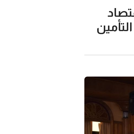
تصاد
التأمين