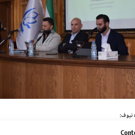
 نيوف:
Cont