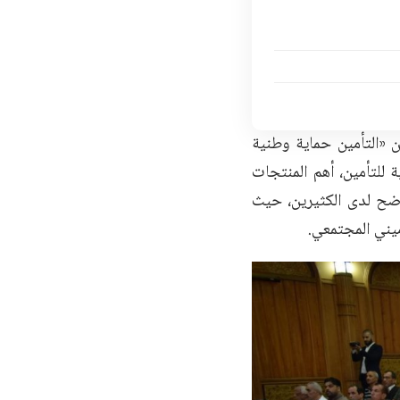
«التأمين حماية وطنية
للتأمين، أهم المنتجات
اضح لدى الكثيرين، حيث
ميني المجتمعي.