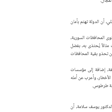
لمجال.
ي، أن الدولة تهتم بأمان
وى المحافظات السورية،
 مثالاً يُحتذى به، بفضل
أن تحذو بقية المحافظات
لفة، إضافة إلى مؤسسات
د الأخطار، وأعرب عن أمله
فظة طرطوس.
الدكتور يوسف سلامة، أن