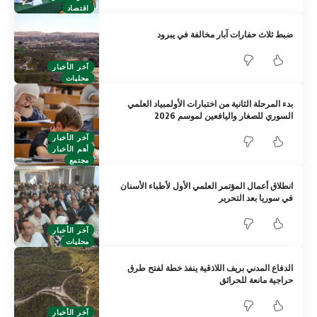
اقتصاد
ضبط ثلاث حفارات آبار مخالفة في يبرود
آخر الأخبار
محليات
بدء المرحلة الثانية من اختبارات الأولمبياد العلمي
السوري للصغار واليافعين لموسم 2026
آخر الأخبار
أهم الأخبار
مجتمع
انطلاق أعمال المؤتمر العلمي الأول لأطباء الأسنان
في سوريا بعد التحرير
آخر الأخبار
محليات
الدفاع المدني بريف اللاذقية ينفذ خطة لفتح طرق
حراجية مانعة للحرائق
آخر الأخبار