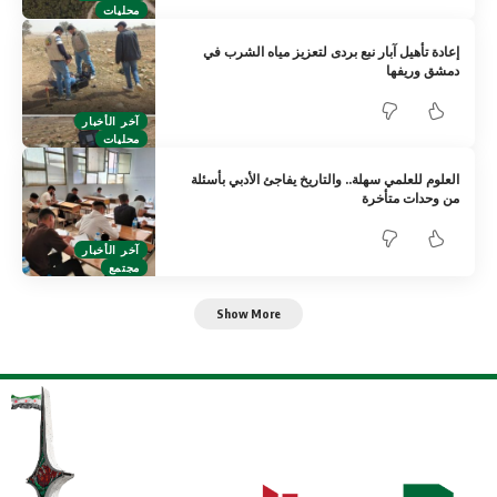
محليات
إعادة تأهيل آبار نبع بردى لتعزيز مياه الشرب في
دمشق وريفها
آخر الأخبار
محليات
العلوم للعلمي سهلة.. والتاريخ يفاجئ الأدبي بأسئلة
من وحدات متأخرة
آخر الأخبار
مجتمع
Show More