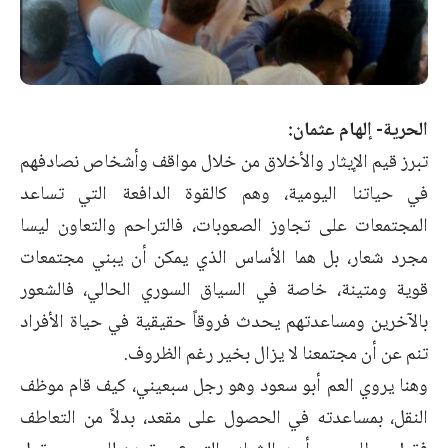
الحرية- إلهام عثمان:
تبرز قيم الإيثار والأخلاق من خلال مواقف وأشخاص نصادفهم
في حياتنا اليومية، وهم كالقوة الدافعة التي تساعد
المجتمعات على تجاوز الصعوبات، فالتراحم والتعاون ليسا
مجرد شعار، بل هما الأساس الذي يمكن أن يبني مجتمعات
قوية ومتينة، خاصة في السياق السوري الحالي، فالشعور
بالآخرين ومساعدتهم يحدث فروقاً حقيقية في حياة الأفراد
تنم عن أن مجتمعنا لا يزال بخير رغم الظروف.
وهنا يروي العم أبو سعود وهو رجل سبعيني، كيف قام موظف
النقل، بمساعدته في الحصول على مقعد، بدلاً من التعاطف