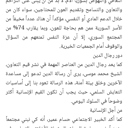
التعافي والنهوض بسوريا الأم، لا بد من أن يبنى على التراحم
والتعاون والتسامح وتقديم العون للمحتاجين، سواء كان من
خلال الدعم المادي أو النفسي، مؤكداً أن هناك عدداً مخيفاً من
الأسر السورية ممن هم بحاجة للعون، وبما يقارب 74% من
المجتمع السوري، إلا أن عزة النفس تمنعهم من السؤال
والوقوف أمام الجمعيات الخيرية.
دور رجال الدين
كما يعد رجال الدين من العناصر المهمة في نشر قيم التعاون،
الشيخ محمد موسى، يرى أن رسالة الدين تدعو إلى مساعدة
الآخرين وخلق بيئة آمنة، هذه الرسالة تعود بنا إلى أساسيات
التعايش السلمي، حيث يجب أن تكون القيم الإنسانية أكثر
وضوحاً في السلوك اليومي.
من أجل الإنسانية
كما أكد الخبير الاجتماعي حسام عمير، أنه كي نبني مجتمعاً