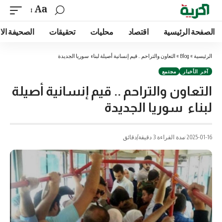
Aa
الصفحة الرئيسية
اقتصاد
محليات
تحقيقات
الصحيفة الا
الرئيسية
»
Blog
»
التعاون والتراحم .. قيم إنسانية أصيلة لبناء سوريا الجديدة
آخر الأخبار
مجتمع
التعاون والتراحم .. قيم إنسانية أصيلة
لبناء سوريا الجديدة
2025-01-16
مدة القراءة 3 دقيقة/دقائق