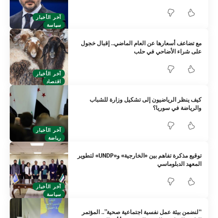
آخر الأخبار
سياسة
مع تضاعف أسعارها عن العام الماضي.. إقبال خجول
على شراء الأضاحي في حلب
آخر الأخبار
اقتصاد
كيف ينظر الرياضيون إلى تشكيل وزارة للشباب
والرياضة في سوريا؟
آخر الأخبار
رياضة
توقيع مذكرة تفاهم بين «الخارجية» و«UNDP» لتطوير
المعهد الدبلوماسي
آخر الأخبار
سياسة
“لنضمن بيئة عمل نفسية اجتماعية صحية”.. المؤتمر