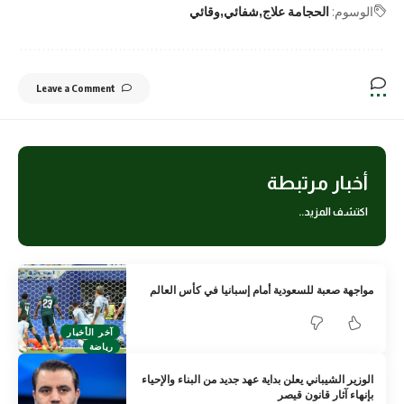
الوسوم:
الحجامة علاج
شفائي
وقائي
Leave a Comment
أخبار مرتبطة
اكتشف المزيد..
مواجهة صعبة للسعودية أمام إسبانيا في كأس العالم
آخر الأخبار
رياضة
الوزير الشيباني يعلن بداية عهد جديد من البناء والإحياء
بإنهاء آثار قانون قيصر