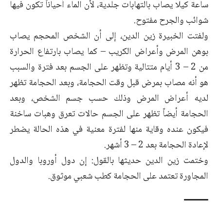
ساعة كيلا يصاب بالتهابات جلدية، لأن الماء أحياناً تكون فيها
شوائب والجرح مفتوح.
ولفتت الخبيرة زين الدين، إلى أن الشخص المحجم يصاب
بوهن المرض وأعراض الكريب – كما يصاب بارتفاع الحرارة
من 2 – 3 أيام متتالية وتظهر على الجسم بعد فترة والسبب
هو أنه مصاب بمرض قبل وقت الحجامة، وبعد الحجامة تظهر
لديه أعراض المرض وذلك حسب جسم الشخص، وبعد
الحجامة أيضاً تظهر على الجسم حالات تعرق وهبات ساخنة
فيكون عنده وقاية منها لفترة معنية في هذه الحالة يضطر
لإعادة الحجامة بعد 2 – 3 أشهر.
وختمت زين الدين حديثها بالقول: إن دول أوروبا والدول
المجاورة تعتمد على الحجامة كطب شعبي موثوق.