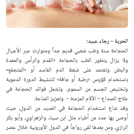
الحرية – رجاء عبيد:
الحجامة سنة وطب شعبي قديم جداً ومتوارث عبر الأجيال
ولا يزال يتطور الطب بالحجامة «القدم والرأس والمعدة
والبطن وتعتمد على شفط الدم الفاسد أو «المتجمّع»
باستخدام كؤوس «رطبة أو جافة» لتنشيط الدورة الدموية
وتخليص الجسم من السموم.. وتشمل فوائد الحجامة في
علاج الصداع – الآلام المزمنة – وتعزيز المناعة.
وقد شاع استخدام الحجامة في العديد من الدول، حيث
أوصى بها عدد من أطباء مثل ابن سينا، والزهراوي، وأبو بكر
الرازي، ومن بعدها لقى رواجاً في الدول الأوروبية خلال عصر