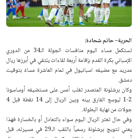
الحرية– حاتم شحادة:
تستكمل مساء اليوم منافسات الجولة الـ34 من الدوري
الإسباني بكرة القدم بإقامة أربعة لقاءات يلتقي في أبرزها ريال
مدريد مع مضيفه اسبانيول في تمام العاشرة مساءً بتوقيت
دمشق.
وكان برشلونة المتصدر تغلب أمس على مستضيفه أوساسونا
2-1 ليوسع الفارق بينه وبين الريال إلى 14 نقطة قبل 4
جولات من نهاية البطولة.
وفي حال تعثر الريال اليوم سواء بالتعادل أو بالخسارة فهذا
يعني تتويج برشلونة رسمياً باللقب الـ29 في مسيرته، قبل