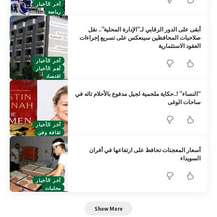
آخر الأخبار
رياضة
أبقى على الدور الرقابي لـ”الإدارة المحلية”.. نقل
صلاحيات المحافظين سينعكس على تسريع إجراءات
العقود الاستثمارية
آخر الأخبار
أهم الأخبار
اقتصاد
“النساء” !..حكاية ملحمية لجيل مدفوع بالأحلام تائه في
ساحات الوغى
آخر الأخبار
ثقافة وفن
أسعار المعجنات تحافظ على ارتفاعها في أفران
السويداء
آخر الأخبار
محليات
Show More