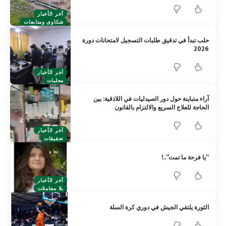
آخر الأخبار
شكاوى ومتابعات
حلب تبدأ في تدقيق طلبات التسجيل لامتحانات دورة
2026
آخر الأخبار
محليات
آراء متباينة حول دور الصيدليات في اللاذقية: بين
الحاجة للعلاج السريع والالتزام بالقانون
آخر الأخبار
تحقيقات
“يا فرحة ما تمت”..!
آخر الأخبار
بلا مجاملات
الثورة يلتقي الجيش في دوري كرة السلة