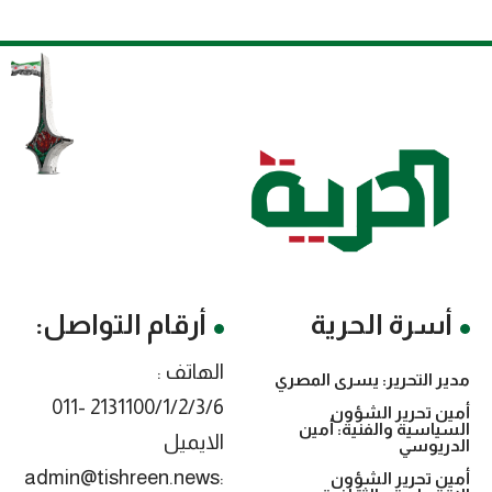
أسرة الحرية
أرقام التواصل:
الهاتف :
مدير التحرير: يسرى المصري
2131100/1/2/3/6 -011
أمين تحرير الشؤون
السياسية والفنية: أمين
الايميل
الدريوسي
:admin@tishreen.news
أمين تحرير الشؤون