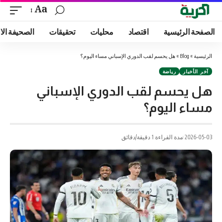
Aa
الصفحة الرئيسية
اقتصاد
محليات
تحقيقات
الصحيفة الا
الرئيسية
»
Blog
»
هل يحسم لقب الدوري الإسباني مساء اليوم؟
آخر الأخبار
رياضة
هل يحسم لقب الدوري الإسباني
مساء اليوم؟
2026-05-03
مدة القراءة 1 دقيقة/دقائق