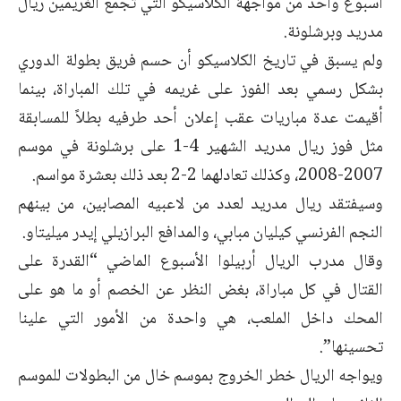
أسبوع واحد من مواجهة الكلاسيكو التي تجمع الغريمين ريال
مدريد وبرشلونة.
ولم يسبق في تاريخ الكلاسيكو أن حسم فريق بطولة الدوري
بشكل رسمي بعد الفوز على غريمه في تلك المباراة، بينما
أقيمت عدة مباريات عقب إعلان أحد طرفيه بطلاً للمسابقة
مثل فوز ريال مدريد الشهير 4-1 على برشلونة في موسم
2007-2008، وكذلك تعادلهما 2-2 بعد ذلك بعشرة مواسم.
وسيفتقد ريال مدريد لعدد من لاعبيه المصابين، من بينهم
النجم الفرنسي كيليان مبابي، والمدافع البرازيلي إيدر ميليتاو.
وقال مدرب الريال أربيلوا الأسبوع الماضي “القدرة على
القتال في كل مباراة، بغض النظر عن الخصم أو ما هو على
المحك داخل الملعب، هي واحدة من الأمور التي علينا
تحسينها”.
ويواجه الريال خطر الخروج بموسم خال من البطولات للموسم