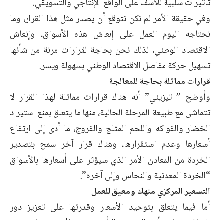
تأثيرات سلبية للأسف على الواقع الإنتاجي والتسويقي.
وفي حقيقة الأمر لم نكن نتوقع أن يصدر مثل هذا القرار، وما
نحتاجه اليوم العمل على إنعاش هذه الأسواق، وإنعاش
الاقتصاد الوطني، لذلك نحن بحاجة لقرارات مرنة من شأنها
تسهيل حركة مفاصل الاقتصاد الوطني بسهولة ويسر.
قرارات مماثلة بحاجة للمعالجة
وأوضح ” تيزيني” أنه هناك قرارات مماثلة لهذا القرار لا
تتماشى مع طبيعة المرحلة الحالية، منها ما يتعلق بمنع استيراد
الخضار والفواكه واللحم المثلج والفروج، ما أدى إلى ارتفاع
أسعارها وعدم استقرارها، وهناك قرار آخر سمح بتصدير
الخردة من المعادن الأمر الذي سيؤثر على أسعارها بالأسواق
“الخردة المعدنية والنحاس وإلى آخره”.
التسعير المركزي منهك ومعيق للعمل
أما فيما يتعلق بتوحيد الأسعار وقدرتها على تعزيز دور