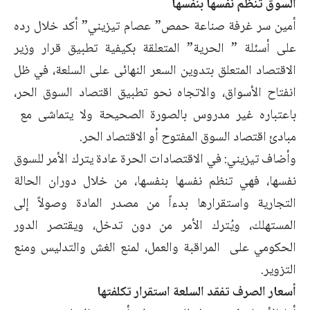
السوق تنظم نفسها بنفسها
أمين سر غرفة صناعة حمص” عصام تيزيني” أكد خلال رده
على أسئلة ” الحرية” المتعلقة بكيفية تطبيق قرار وزير
الاقتصاد المتعلق بتدوين السعر النهائى على السلعة، في ظل
انفتاح الأسواق، والاتجاه نحو تطبيق اقتصاد السوق الحر،
باعتباره غير مدروس بالصورة الصحيحة ولا يتماشى مع
مبادئ اقتصاد السوق المفتوح أو الاقتصاد الحر.
وأضاف تيزيني: في الاقتصادات الحرة عادة يترك الأمر للسوق
نفسها، فهي تنظم نفسها بنفسها، من خلال دوران الحالة
التجارية واستقرارها بدءاً من مصدر المادة وصولاً إلى
المستهلك، ويُترك الأمر من دون تدخل، ويقتصر الدور
الحكومي على المراقبة والعمل، لمنع الغش والتدليس ومنع
التزوير.
أسعار الصرف تفقد السلعة استقرار تكلفتها