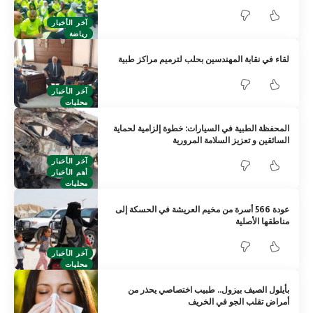
آخر الأخبار
رياضة
لقاء في نقابة المهندسين بحلب لترميم مراكز طبية
آخر الأخبار
محليات
المحفظة الطبية في السيارات: خطوة إلزامية لحماية
السائقين و تعزيز السلامة المرورية
آخر الأخبار
أهم الأخبار
محليات
عودة 566 أسرة من مخيم العريشة في الحسكة إلى
مناطقها الأصلية
آخر الأخبار
محليات
بأيلول الصيف بيزول.. طبيب اختصاصي يحذر من
أمراض تقلب الجو في الخريف