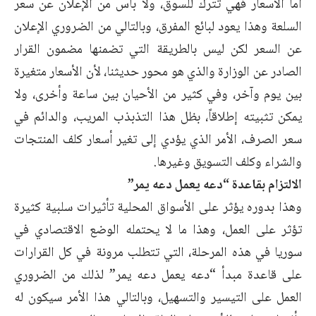
أما الأسعار فهي تترك للسوق، ولا بأس من الإعلان عن سعر
السلعة وهذا يعود لبائع المفرق، وبالتالي من الضروري الإعلان
عن السعر لكن ليس بالطريقة التي تضمنها مضمون القرار
الصادر عن الوزارة والذي هو محور حديثنا، لأن الأسعار متغيرة
بين يوم وآخر، وفي كثير من الأحيان بين ساعة وأخرى، ولا
يمكن تثبيته إطلاقاً، بظل هذا التذبذب المريب، والدائم في
سعر الصرف، الأمر الذي يؤدي إلى تغير أسعار كلف المنتجات
والشراء وكلف التسويق وغيرها.
الالتزام بقاعدة “دعه يعمل دعه يمر”
وهذا بدوره يؤثر على الأسواق المحلية تأثيرات سلبية كثيرة
تؤثر على العمل، وهذا ما لا يحتمله الوضع الاقتصادي في
سوريا في هذه المرحلة، التي تتطلب مرونة في كل القرارات
على قاعدة مبدأ “دعه يعمل دعه يمر” لذلك من الضروري
العمل على التيسير والتسهيل، وبالتالي هذا الأمر سيكون له