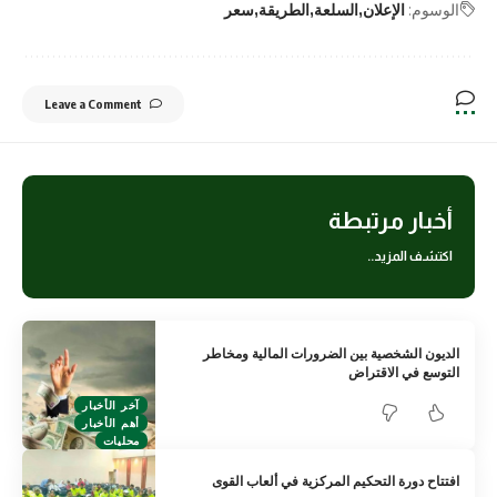
الوسوم:
الإعلان
السلعة
الطريقة
سعر
Leave a Comment
أخبار مرتبطة
اكتشف المزيد..
الديون الشخصية بين الضرورات المالية ومخاطر
التوسع في الاقتراض
آخر الأخبار
أهم الأخبار
محليات
افتتاح دورة التحكيم المركزية في ألعاب القوى