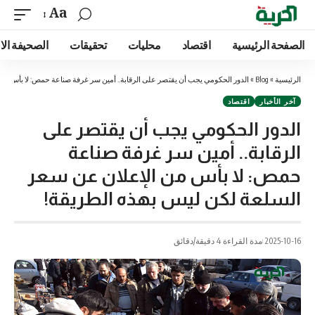
Aa
الصفحة الرئيسية
اقتصاد
محليات
تحقيقات
الصحيفة الا
الرئيسية
»
Blog
»
الدور الحكومي يجب أن يقتصر على الرقابة.. أمين سر غرفة صناعة حمص: لا بأس من
آخر الأخبار
اقتصاد
الدور الحكومي يجب أن يقتصر على
الرقابة.. أمين سر غرفة صناعة
حمص: لا بأس من الإعلان عن سعر
السلعة لكن ليس بهذه الطريقة!
2025-10-16
مدة القراءة 4 دقيقة/دقائق