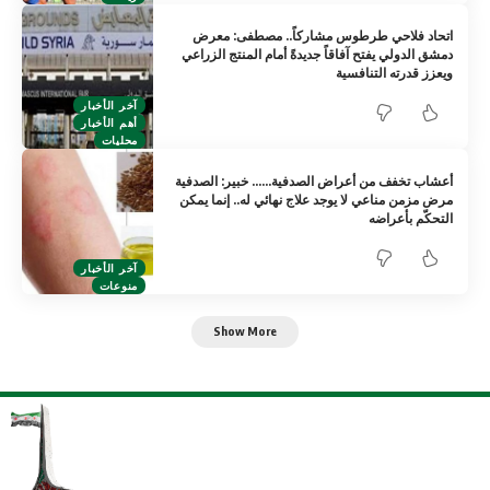
اتحاد فلاحي طرطوس مشاركاً.. مصطفى: معرض
دمشق الدولي يفتح آفاقاً جديدةً أمام المنتج الزراعي
ويعزز قدرته التنافسية
آخر الأخبار
أهم الأخبار
محليات
أعشاب تخفف من أعراض الصدفية…… خبير: الصدفية
مرض مزمن مناعي لا يوجد علاج نهائي له.. إنما يمكن
التحكّم بأعراضه
آخر الأخبار
منوعات
Show More