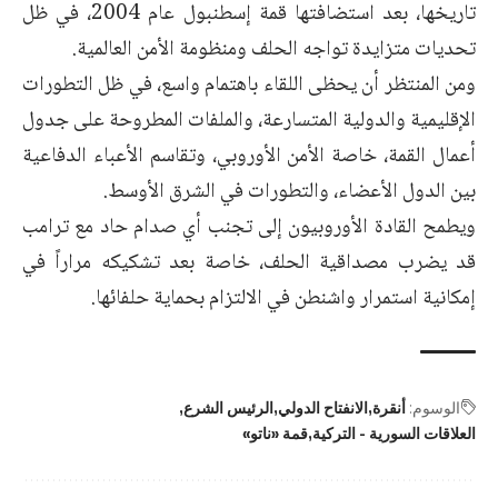
تاريخها، بعد استضافتها قمة إسطنبول عام 2004، في ظل
تحديات متزايدة تواجه الحلف ومنظومة الأمن العالمية.
ومن المنتظر أن يحظى اللقاء باهتمام واسع، في ظل التطورات
الإقليمية والدولية المتسارعة، والملفات المطروحة على جدول
أعمال القمة، خاصة الأمن الأوروبي، وتقاسم الأعباء الدفاعية
بين الدول الأعضاء، والتطورات في الشرق الأوسط.
ويطمح القادة الأوروبيون إلى تجنب أي صدام حاد مع ترامب
قد يضرب مصداقية الحلف، خاصة بعد تشكيكه مراراً في
إمكانية استمرار واشنطن في الالتزام بحماية حلفائها.
الوسوم:
أنقرة
الانفتاح الدولي
الرئيس الشرع
العلاقات السورية - التركية
قمة «ناتو»