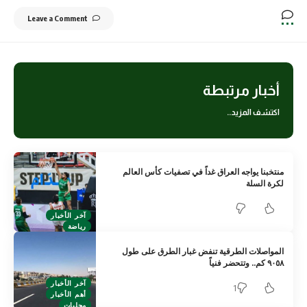
Leave a Comment
أخبار مرتبطة
اكتشف المزيد..
منتخبنا يواجه العراق غداً في تصفيات كأس العالم
لكرة السلة
آخر الأخبار
رياضة
المواصلات الطرقية تنفض غبار الطرق على طول
٩٠٥٨ كم.. وتتحضر فنياً
آخر الأخبار
1
أهم الأخبار
محليات