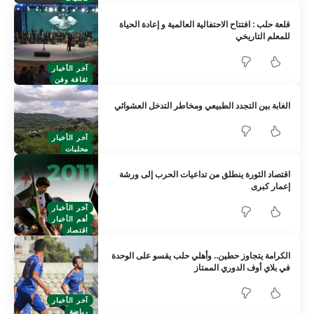
قلعة حلب : افتتاح الاحتفالية العالمية و إعادة الحياة
للمعلم التاريخي
آخر الأخبار
ثقافة وفن
الغابة بين التجدد الطبيعي ومخاطر التدخل العشوائي
آخر الأخبار
محليات
‏اقتصاد الثورة ينطلق من تداعيات الحرب إلى ورشة
إعمار كبرى
آخر الأخبار
أهم الأخبار
اقتصاد
الكرامة يتجاوز حطين.. وأهلي حلب يقسو على الوحدة
في بلاي أوف الدوري الممتاز
آخر الأخبار
رياضة