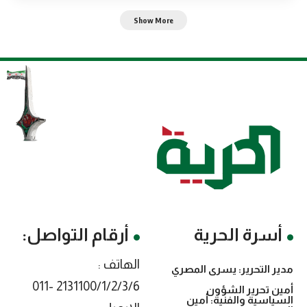
Show More
أسرة الحرية
أرقام التواصل:
الهاتف :
مدير التحرير: يسرى المصري
2131100/1/2/3/6 -011
أمين تحرير الشؤون
السياسية والفنية: أمين