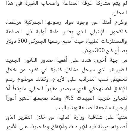
لم يتم مشاركة غرفة الصناعة وأصحاب الخبرة في هذا
المجال.
وطرح أمثلة عن وجود مواد رسومها الجمركية مرتفعة،
كالكحول الإيثيلي الذي يعتبر مادة أولية في الصناعة
والمستلزمات الطبية، حيث أصبح رسمها الجمركي 500 دولار
بعد أن كان 300 دولار.
من جهة أخرى، شدد على أهمية صدور القانون الجديد
للضريبة، الذي سيحل مشاكل كثيرة في نظره من خلال
تخفيض نسب الضرائب على الأرباح، وكذلك موضوع رسم
الإنفاق الاستهلاكي الذي سيصدر مغايراً للحالي. متوقعاً ألا
تتجاوز ضريبة المبيعات 5%، وهذه بمجملها تعتبر أموراً
إيجابية مشجعة للصناعة وبناء البلد.
مثنياً على شفافية وزارة المالية من خلال التقرير الذي
أصدرته، مبينة فيه الإيرادات والإنفاق وما صرف على الأمور