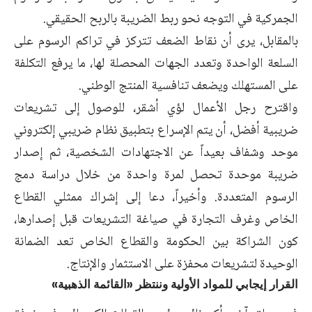
الجمركية في التوجه نحو ربط الضريبة بالربح الحقيقي.
بالمقابل، يرى أن نقاط الضعف تتركز في تراكم الرسوم على
السلعة الواحدة وتعدد الجهات المحصلة لها، ما يرفع التكلفة
على المستهلك ويضعف تنافسية المنتج الوطني.
واقترح رجل الأعمال لؤي أشقر، للوصول إلى تشريعات
ضريبية أفضل، أن يتم الإسراع بتطبيق نظام ضريبي إلكتروني
موحد وشفاف بعيداً عن الاجتهادات الشخصية، ثم إصدار
ضريبة موحدة تحصل لمرة واحدة من خلال دراسة دمج
الرسوم المتعددة. وأخيراً، دعا إلى إشراك ممثلي القطاع
الخاص وغرف التجارة في صياغة التشريعات قبل إصدارها،
كون الشراكة بين الحكومة والقطاع الخاص تعد الضمانة
الوحيدة لتشريعات محفزة على الاستثمار والإنتاج.
القرار إيجابي للمواد الأولية وننتظر «القائمة الذهبية»