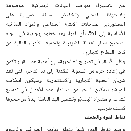
عن الاستيراد بموجب البيانات الجمركية الموضوعة
بالاستهلاك المحلي، وتخفيض السلفة الضريبية على
المستوردين لمدخلات الإنتاج الصناعي والمواد الغذائية
الأساسية إلى 1%، بأن القرار يعد خطوة إيجابية في اتجاه
تصحيح مسار العدالة الضريبية وتخفيف الأعباء المالية عن
كاهل القطاع التجاري.
وقال الأشقر في تصريح لـ«الحرية»: إن أهمية هذا القرار تكمن
في إعادة جزء من السيولة النقدية إلى يد التاجر، التي تعد
شريان العملية التجارية والاستثمارية، وسيكون انعكاسه
المباشر بتمكين التاجر من استثمار هذه الأموال في توسيع
نشاطه واستيراد البضائع وتشغيل اليد العاملة، بدلاً من حجزها
كسلف ضريبية.
نقاط القوة والضعف
وحدد نقاط القوة فيما يتعلق بقانون الضرائب والرسوم