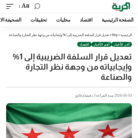
Aa
الصفحة الرئيسية
اقتصاد
محليات
تحقيقات
الصحيفة الا
الرئيسية
»
Blog
»
تعديل قرار السلفة الضريبية إلى 1% وإيجابياته من وجهة نظر التجارة والصناعة
آخر الأخبار
أهم الأخبار
اقتصاد
تعديل قرار السلفة الضريبية إلى 1%
وإيجابياته من وجهة نظر التجارة
والصناعة
2026-06-03
مدة القراءة 3 دقيقة/دقائق