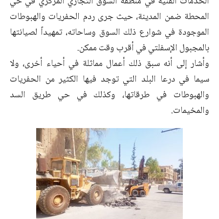
الخدمات الفنية في منطقة السوق التجاري المركزي في حي
المحطة ضمن المدينة، حيث جرى ردم الحفريات والهبوطات
الموجودة في شوارع ذلك السوق وساحاته، تمهيداً لصيانتها
بالمجبول الإسفلتي في أقرب وقت ممكن.
وأشار إلى أنه سبق ذلك أعمال مماثلة في أحياء أخرى، ولا
سيما في درعا البلد التي توجد فيها الكثير من الحفريات
والهبوطات في طرقاتها، وكذلك في حي طريق السد
والمخيمات.