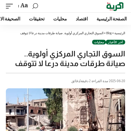
Aa
الصفحة الرئيسية
اقتصاد
محليات
تحقيقات
الصحيفة الا
الرئيسية
»
Blog
»
السوق التجاري المركزي أولوية.. صيانة طرقات مدينة درعا لا تتوقف
آخر الأخبار
محليات
السوق التجاري المركزي أولوية..
صيانة طرقات مدينة درعا لا تتوقف
2025-06-20
مدة القراءة 2 دقيقة/دقائق