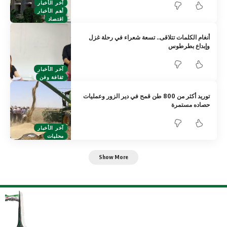
آخر الأخبار
أهم الأخبار
اقتصاد
أنغام الكلمات تتلاقى.. تسعة شعراء في رحلة غزل
وإبداع بطرطوس
آخر الأخبار
ثقافة وفن
توريد أكثر من 800 طن قمح في دير الزور وعمليات
حصاده مستمرة
آخر الأخبار
محليات
Show More