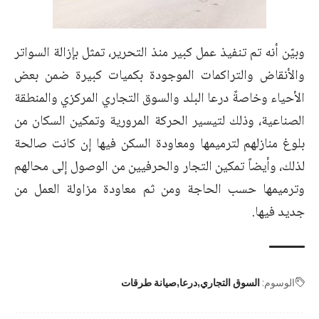
وبيّن أنه تم تنفيذ عمل كبير منذ التحرير، تمثل بإزالة السواتر
والأنقاض والتراكمات الموجودة بكميات كبيرة ضمن بعض
الأحياء وخاصةً درعا البلد والسوق التجاري المركزي والمنطقة
الصناعية، وذلك لتيسير الحركة المرورية وتمكين السكان من
بلوغ منازلهم لترميمها ومعاودة السكن فيها إن كانت صالحة
لذلك، وأيضاً تمكين التجار والحرفيين من الوصول إلى محالهم
وترميمها حسب الحاجة ومن ثم معاودة مزاولة العمل من
جديد فيها.
الوسوم:
السوق التجاري
درعا
صيانة طرقات