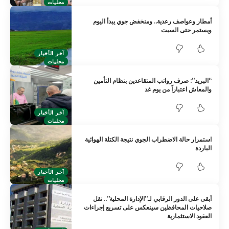
محليات
أمطار وعواصف رعدية.. ومنخفض جوي يبدأ اليوم
ويستمر حتى السبت
آخر الأخبار
محليات
“البريد”: صرف رواتب المتقاعدين بنظام التأمين
والمعاش اعتباراً من يوم غد
آخر الأخبار
محليات
استمرار حالة الاضطراب الجوي نتيجة الكتلة الهوائية
الباردة
آخر الأخبار
محليات
أبقى على الدور الرقابي لـ”الإدارة المحلية”.. نقل
صلاحيات المحافظين سينعكس على تسريع إجراءات
العقود الاستثمارية