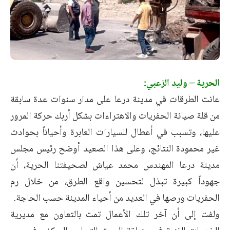
الحرية – وليد الزعبي:
عانت الطرقات في مدينة درعا على مدار سنوات عدة سابقة
من قلة صيانة الحفريات والاهتراءات بشكل أربك حركة المرور
عليها، وتسبب في أعطال للسيارات العابرة وأحياناً بحوادث
غير محمودة النتائج، وعلى هذا الصعيد أوضح رئيس مجلس
مدينة درعا المهندس محمد عياش لصحيفتنا الحرية، أن
جهوداً كبيرة تبذل لتحسين واقع الطرق، من خلال رم
الحفريات ورصها في العديد من أحياء المدينة حسب الحاجة.
ولفت إلى أن آخر تلك الأعمال تمت بالتعاون مع مديرية