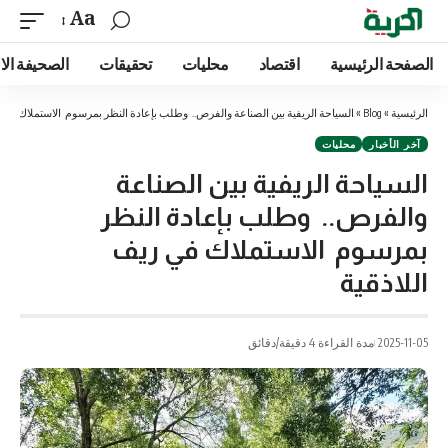
Aa
الصفحة الرئيسية
اقتصاد
محليات
تحقيقات
الصحيفة الا
الرئيسية
»
Blog
»
السياحة الريفية بين الصناعة والفرص.. وطلب بإعادة النظر بمرسوم الاستملاك في ر
آخر الأخبار
محليات
السياحة الريفية بين الصناعة
والفرص.. وطلب بإعادة النظر
بمرسوم الاستملاك في ريف
اللاذقية
2025-11-05
مدة القراءة 4 دقيقة/دقائق