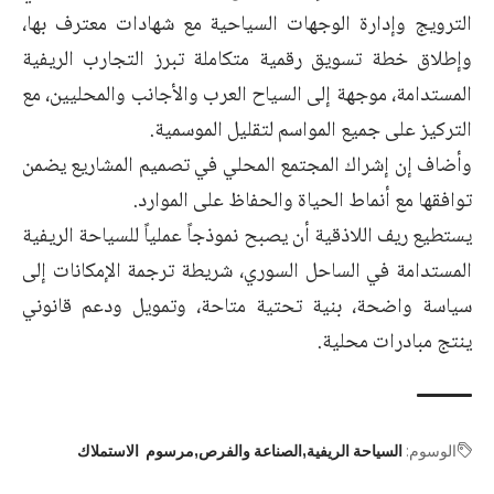
الترويج وإدارة الوجهات السياحية مع شهادات معترف بها،
وإطلاق خطة تسويق رقمية متكاملة تبرز التجارب الريفية
المستدامة، موجهة إلى السياح العرب والأجانب والمحليين، مع
التركيز على جميع المواسم لتقليل الموسمية.
وأضاف إن إشراك المجتمع المحلي في تصميم المشاريع يضمن
توافقها مع أنماط الحياة والحفاظ على الموارد.
يستطيع ريف اللاذقية أن يصبح نموذجاً عملياً للسياحة الريفية
المستدامة في الساحل السوري، شريطة ترجمة الإمكانات إلى
سياسة واضحة، بنية تحتية متاحة، وتمويل ودعم قانوني
ينتج مبادرات محلية.
الوسوم:
السياحة الريفية
الصناعة والفرص
مرسوم الاستملاك