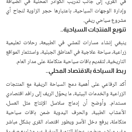
في القرى، إلى جانب تدريب الكوادر المحلية في الضيافة
وإدارة الوجهات السياحية، باعتبارها حجر الزاوية لنجاح أي
مشروع سياحي ريفي.
تنويع المنتجات السياحية..
ينبغي إنشاء مسارات للمشي في الطبيعة، رحلات تعليمية
زراعية، سياحة علاجية في المناطق الجبلية، واستثمار المواقع
التاريخية، لتقديم باقات سياحية متكاملة على مدار العام.
ربط السياحة بالاقتصاد المحلي..
أكد الرفاعي على أهمية دمج السياحة الريفية مع المنتجات
الزراعية والخدمات البيئية، ما يحوّل الريف إلى رافد اقتصادي
مستدام. وأوضح أن إدماج سلاسل الإنتاج مثل العسل،
الأعشاب الطبية، والحرف اليدوية ضمن باقات سياحية
متكاملة، يرفع دخل الأسر ويطور اقتصاد القرى بشكل مباشر
وغير مباشر، ويضمن عجلة التنمية الريفية عبر مشاريع صغيرة