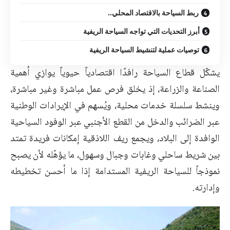
ربط السياحة بالاقتصاد المحلي..
أبرز التحديات التي تواجه السياحة الريفية
توصيات عملية لتنشيط السياحة الريفية
يشكّل قطاع السياحة رافدًا اقتصادياً حيوياً يوازي أهمية
الصناعة والزراعة، إذ يخلق فرص عمل مباشرة وغير مباشرة،
وينشط سلسلة خدمات محلية، ويُسهم في الإيرادات الوطنية
عبر الضرائب والدخل من القطع الأجنبي عبر الوفود السياحية
الوافدة إلى البلاد، ويجمع ريف اللاذقية إمكانات فريدة تمتد
بين شريط ساحلي وغابات وجبال وسهول، ما يؤهّله لأن يصبح
نموذجاً للسياحة الريفية المستدامة إذا ما أحسن تخطيطه
وإدارته.