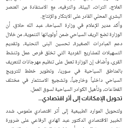
العلاج، التراث، البيئة، والترفيه، مع الاستفادة من العنصر
البشري المحلي القادر على الابتكار والإنتاج.
وأكد مدير الإعلام في وزارة السياحة، عبد الله حلاق، أن
الوزارة تضع الريف السياحي ضمن أولوياتها التنموية، من خلال
دعم المبادرات الصغيرة، تحسين البنى التحتية، وتقديم
التسهيلات للمشاريع الفردية التي تخلق فرص عمل وتنشط
القرى، وأضاف إن الوزارة تعمل على تنظيم مهرجانات للتعريف
بالمناطق السياحية في سوريا، وتطوير خطط للترويج
السياحي داخلياً وخارجياً، وتشجيع الاستثمار في مختلف
القطاعات، وتأهيل الكوادر السياحية لسوق العمل.
تحويل الإمكانات إلى أثر اقتصادي…
ولتحويل الموارد الطبيعية إلى أثر اقتصادي ملموس، شدد
الخبير الاقتصادي الدكتور عبد الهادي الرفاعي على ضرورة