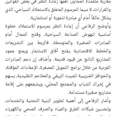
مقاربة متعددة المحاور، أهمها إعادة النظر في بعض القوانين
والقرارات، لا سيما المرسوم المتعلق بالاستملاك السياحي، الذي
يشكل عائقاً أمام أي مبادرة تنموية أو استثمارية.
وأوضح الرفاعي أن إعادة النظر بمرسوم الاستملاك خطوة
أساسية لنهوض الصناعة السياحية، وفتح المجال أمام
المبادرات الصغيرة والمتوسطة، فالربط بين التشريعات
والخطط الاقتصادية يفتح آفاق الاستثمار ويمنع جمود
المشاريع الناتج عن قيود قديمة. وأضاف إن دعم المبادرات
الفردية من خلال برامج التمويل المصغرة، الإعفاءات المؤقتة،
والحوافز الضريبية للمبيت الريفي والمطاعم التقليدية، يسهم
في إشراك الشباب والمجتمع المحلي، ويشجعهم على إقامة
مشاريع صغيرة مستدامة.
وأشار الرفاعي إلى أهمية تطوير البنية التحتية والخدمات،
وتحسين شبكات الطرق والمياه والصرف الصحي والكهرباء