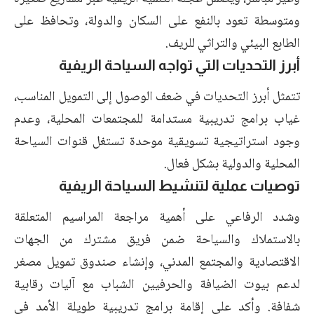
ومتوسطة تعود بالنفع على السكان والدولة، وتحافظ على
الطابع البيئي والتراثي للريف.
أبرز التحديات التي تواجه السياحة الريفية
تتمثل أبرز التحديات في ضعف الوصول إلى التمويل المناسب،
غياب برامج تدريبية مستدامة للمجتمعات المحلية، وعدم
وجود استراتيجية تسويقية موحدة تستغل قنوات السياحة
المحلية والدولية بشكل فعال.
توصيات عملية لتنشيط السياحة الريفية
وشدد الرفاعي على أهمية مراجعة المراسيم المتعلقة
بالاستملاك والسياحة ضمن فريق مشترك من الجهات
الاقتصادية والمجتمع المدني، وإنشاء صندوق تمويل مصغر
لدعم بيوت الضيافة والحرفيين الشباب مع آليات رقابية
شفافة. وأكد على إقامة برامج تدريبية طويلة الأمد في