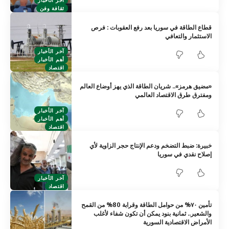
آخر الأخبار
ثقافة وفن
قطاع الطاقة في سوريا بعد رفع العقوبات : فرص
الاستثمار والتعافي
آخر الأخبار
أهم الأخبار
اقتصاد
‏«مضيق هرمز».. شريان الطاقة الذي يهز أوضاع العالم
ومفترق طرق الاقتصاد العالمي
آخر الأخبار
أهم الأخبار
اقتصاد
خبيرة: ضبط التضخم ودعم الإنتاج حجر الزاوية لأي
إصلاح نقدي في سوريا
آخر الأخبار
اقتصاد
تأمين ٧٠% من حوامل الطاقة وقرابة 80% من القمح
والشعير.. ثمانية بنود يمكن أن تكون شفاء لأغلب
الأمراض الاقتصادية السورية