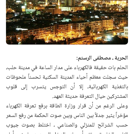
الحرية ـ مصطفى الرستم:
الحلم بات حقيقة فالكهرباء على مدار الساعة في مدينة حلب،
حيث سجلت معظم أحياء المدينة السكنية تحسناً ملحوظات
بالتغذية الكهربائية، إلا أن التوجس يتسرب إلى قلوب
المشتركين حيال التعرفة حديثة العهد.
وعلى الرغم من أن قرار وزارة الطاقة برفع تعرفة الكهرباء
مؤخراً يثير جدلاً بين الناس وبين صوت الحكمة من رفع السعر
حسب الشرائح للمنزلي والصناعي ، اختلط بصوت جيوب