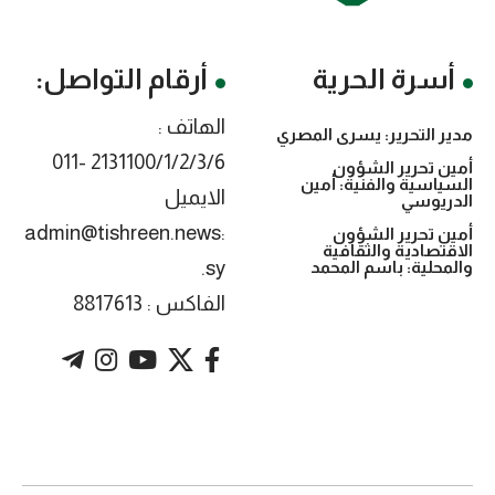
أسرة الحرية
أرقام التواصل:
الهاتف :
مدير التحرير: يسرى المصري
2131100/1/2/3/6 -011
أمين تحرير الشؤون
السياسية والفنية: أمين
الايميل
الدريوسي
:admin@tishreen.news
أمين تحرير الشؤون
الاقتصادية والثقافية
.sy
والمحلية: باسم المحمد
الفاكس : 8817613