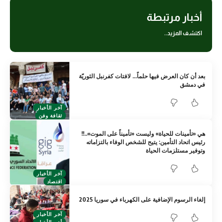
أخبار مرتبطة
اكتشف المزيد..
بعد أن كان العرض فيها حلماً… لافتات كفرنبل الثوريّة
في دمشق
آخر الأخبار
ثقافة وفن
هي «تأمينات للحياة» وليست «تأميناً على الموت»..!!
رئيس اتحاد التأمين: يتيح للشخص الوفاء بالتزاماته
وتوفير مستلزمات الحياة
آخر الأخبار
اقتصاد
إلغاء الرسوم الإضافية على الكهرباء في سوريا 2025
آخر الأخبار