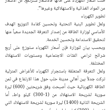
ظلت أسعار الكهرباء على حالها فالأسعار سترتفع، كل الأسعار
من المواد الغذائية والاستهلاكية وغيرها”.
تطوير الكهرباء
ولعل تطوير البنية التحتية وتحسين كفاءة التوزيع الهدف
الأساسي لوزارة الطاقة من إصدار التعرفة الجديدة سعياً منها
لتحقيق الاستدامة وتحسين الخدمة.
وبحسب بيان للوزارة فإن أسعار الكهرباء ستوزع على أربع
شرائح تراعي الفئات الاجتماعية ومستويات الاستهلاك
المختلفة.
ولعل التعرفة المتعلقة باستجرار الكهرباء للأغراض المنزلية
تركت جدلاً بين أهالي مدينة حلب حول هذا الارتفاع في ثمن
الطاقة الكهربائية حيث أصبحت وفق شريحتين (600) ليرة
سورية لشريحة الاستهلاك من (1-300) كيلو واط، أما
الشريحة الثانية (1400) ليرة سورية لشريحة الاستهلاك التي