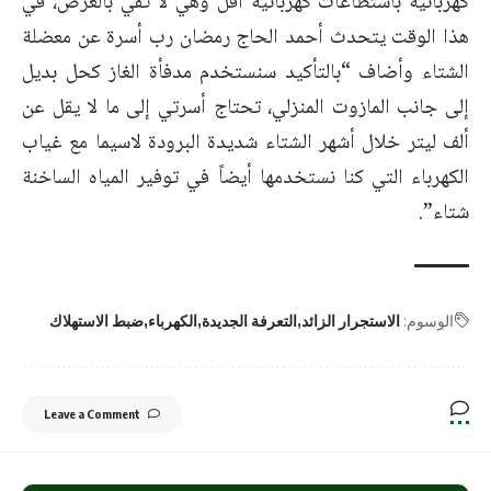
كهربائية باستطاعات كهربائية أقل وهي لا تفي بالغرض، في
هذا الوقت يتحدث أحمد الحاج رمضان رب أسرة عن معضلة
الشتاء وأضاف “بالتأكيد سنستخدم مدفأة الغاز كحل بديل
إلى جانب المازوت المنزلي، تحتاج أسرتي إلى ما لا يقل عن
ألف ليتر خلال أشهر الشتاء شديدة البرودة لاسيما مع غياب
الكهرباء التي كنا نستخدمها أيضاً في توفير المياه الساخنة
شتاء”.
الوسوم:
الاستجرار الزائد
التعرفة الجديدة
الكهرباء
ضبط الاستهلاك
Leave a Comment