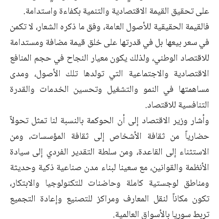
على تحقيق القيمة الاقتصادية والتنمية بكفاءة واستدامة.
فالقيمة الحقيقية للأصول العامة، وفق ما ذكره الشعار، لا تكمن
في سعر بيعها بل في قدرتها على خلق قيمة مضافة ومستدامة
للاقتصاد الوطني، ولذلك يكون معيار النجاح في حجم المنافع
الاقتصادية والاجتماعية التي تولدها تلك الأصول، ومدى
مساهمتها في النمو والتشغيل وتحسين الخدمات والقدرة
التنافسية للاقتصاد.
وأشار وزير الاقتصاد إلى أن الحوكمة بالنسبة لنا تمثل تحولاً
حضارياً من ثقافة الأشخاص إلى ثقافة المؤسسات، ومن
الاستثناء إلى القاعدة، ومن سلطة التقدير الفردي إلى سيادة
الأنظمة والقوانين، مع سعينا لبناء مدن صناعية ذكية وحديثة
ومناطق لوجستية كاملة وحاضنات للتكنولوجيا والابتكار،
تكون مكاناً لنقل المعارف ومراكز للتصنيع وإعادة التجميع
تربط سوريا بالأسواق العالمية.