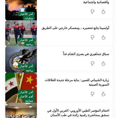
واقتصادية واجتماعية
آخر الأخبار
محليات
أولمبينا يتابع تحضيره .. ومعسكر خارجي على الطريق
آخر الأخبار
رياضة
سباق جماهيري في بصرى الشام غداً
آخر الأخبار
رياضة
زيارة الشيباني للصين : بداية مرحلة جديدة للعلاقات
السورية الصينية
آخر الأخبار
أهم الأخبار
سياسة
اختتام المؤتمر الطبي الأوروبي- العربي الأول في
دمشق بمحاضرة رقمية رائدة في طب الأسنان