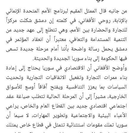
من جانبه قال الممثل المقيم لبرنامج الأمم المتحدة الإنمائي
بالإنابة، روحي الأفغاني، في كلمته إن دمشق شكلت مركزاً
للتجارة والحضارة بين الأمم، وهي تتطلع إلى عهد جديد من
التنمية المستدامة والتعافي، معتبراً أن انعقاد المؤتمر في
دمشق يحمل رسالة واضحة بأننا أمام مرحلة جديدة تسعى
فيها الحكومة إلى بناء سوريا الجديدة والحديثة.
وأوضح الأفغاني أن الاقتصادي في سوريا يحتاج إلى إعادة
بناء ممرات التجارة وتفعيل الاتفاقيات التجارية وتحديث
السياسات بما يعزز التنافسية ويفتح آفاقاً أوسع للأسواق
الخارجية، مشيراً إلى أن المرحلة الحالية تتطلب صياغة عقد
اجتماعي اقتصادي جديد بين القطاع العام والخاص، يراعي
الأعباء البيئية والاجتماعية وتطوير المهارات، لا سيما أن
سوريا تملك مقومات استثنائية تتمثل في قطاع خاص يمتلك