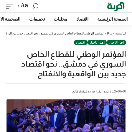
Aa
الصفحة الرئيسية
اقتصاد
محليات
تحقيقات
الصحيفة الا
الرئيسية
»
Blog
»
المؤتمر الوطني للقطاع الخاص السوري في دمشق.. نحو اقتصاد جديد بين الواقعية وال
آخر الأخبار
أهم الأخبار
اقتصاد
المؤتمر الوطني للقطاع الخاص
السوري في دمشق.. نحو اقتصاد
جديد بين الواقعية والانفتاح
2026-06-01
مدة القراءة 7 دقيقة/دقائق