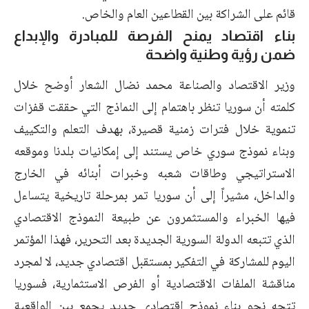
قائم على الشراكة بين القطاعين العام والخاص.
بناء اقتصاد يمنح الفرصة للمبادرة والإبداع
ضمن رؤية وطنية واضحة
وزير الاقتصاد والصناعة محمد نضال الشعار أوضح خلال
كلمته أن سوريا تنظر باهتمام إلى النماذج التي حققت قفزات
تنموية خلال فترات زمنية قصيرة، بهدف التعلم والتكييف
وبناء نموذج سوري خاص يستند إلى إمكانيات بلدنا وموقعه
الاستراتيجي وطاقات شعبه وخبرات أبنائه في الخارج
والداخل، مشيراً إلى أن سوريا تمر بمرحلة تاريخية يتساءل
فيها الخبراء والمستثمرون عن طبيعة النموذج الاقتصادي
الذي تتبعه الدولة السورية الجديدة بعد التحرير، فهذا المؤتمر
اليوم للمشاركة في التفكير بمستقبل اقتصادي جديد، لا لمجرد
مناقشة الملفات الاقتصادية أو الفرص الاستثمارية، فسوريا
تتجه نحو بناء نموذج اقتصادي جديد يجمع بين الواقعية