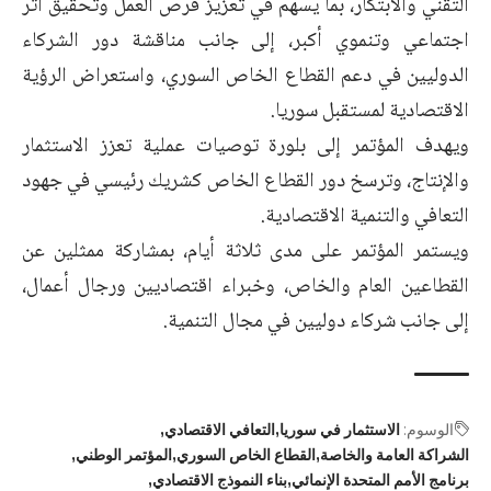
التقني والابتكار، بما يسهم في تعزيز فرص العمل وتحقيق أثر
اجتماعي وتنموي أكبر، إلى جانب مناقشة دور الشركاء
الدوليين في دعم القطاع الخاص السوري، واستعراض الرؤية
الاقتصادية لمستقبل سوريا.
ويهدف المؤتمر إلى بلورة توصيات عملية تعزز الاستثمار
والإنتاج، وترسخ دور القطاع الخاص كشريك رئيسي في جهود
التعافي والتنمية الاقتصادية.
ويستمر المؤتمر على مدى ثلاثة أيام، بمشاركة ممثلين عن
القطاعين العام والخاص، وخبراء اقتصاديين ورجال أعمال،
إلى جانب شركاء دوليين في مجال التنمية.
الوسوم:
الاستثمار في سوريا
التعافي الاقتصادي
الشراكة العامة والخاصة
القطاع الخاص السوري
المؤتمر الوطني
برنامج الأمم المتحدة الإنمائي
بناء النموذج الاقتصادي