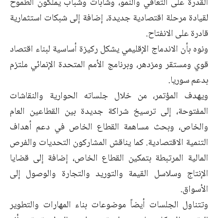
القدرة على التعافي والنمو، وشابات وشباب يملكون الطموح
لقيادة مرحلة اقتصادية جديدة، إضافة إلى شبكات استثمارية
قادرة على الانفتاح.
ونوه بأن الاندماج الإقليمي يشكل ركيزة أساسية لبناء اقتصاد
قوي ومستقر ومزدهر، وبرنامج الأمم المتحدة الإنمائي ملتزم
بدعم سوريا.
ويهدف المؤتمر، من خلال جلساته الحوارية والنقاشات
المفتوحة، إلى ترسيخ شراكة جديدة بين القطاعين العام
والخاص، وبحث مساهمة القطاع الخاص في دعم أهداف
التنمية الاقتصادية. كما يناقش المشاركون التحديات والفرص
المالية المرتبطة بتمكين القطاع الخاص، إضافة إلى قضايا
الإنتاج وسلاسل القيمة والتوريد والتجارة والوصول إلى
الأسواق.
وتتناول الجلسات أيضاً موضوعات بناء المهارات والتطوير