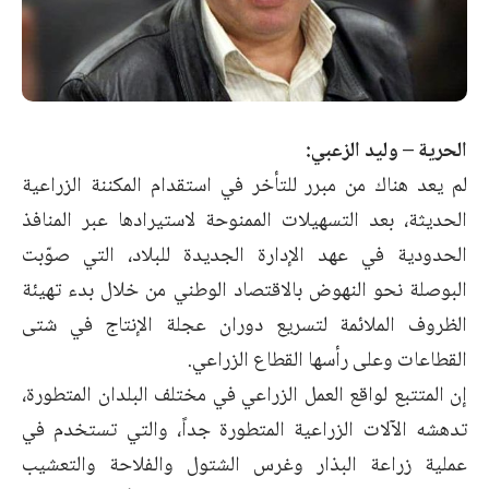
الحرية – وليد الزعبي:
لم يعد هناك من مبرر للتأخر في استقدام المكننة الزراعية
الحديثة، بعد التسهيلات الممنوحة لاستيرادها عبر المنافذ
الحدودية في عهد الإدارة الجديدة للبلاد، التي صوّبت
البوصلة نحو النهوض بالاقتصاد الوطني من خلال بدء تهيئة
الظروف الملائمة لتسريع دوران عجلة الإنتاج في شتى
القطاعات وعلى رأسها القطاع الزراعي.
إن المتتبع لواقع العمل الزراعي في مختلف البلدان المتطورة،
تدهشه الآلات الزراعية المتطورة جداً، والتي تستخدم في
عملية زراعة البذار وغرس الشتول والفلاحة والتعشيب