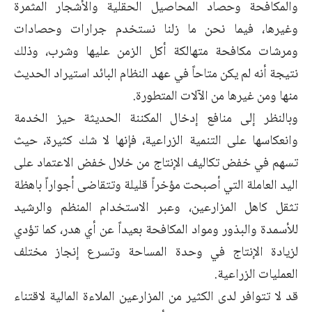
والمكافحة وحصاد المحاصيل الحقلية والأشجار المثمرة
وغيرها، فيما نحن ما زلنا نستخدم جرارات وحصادات
ومرشات مكافحة متهالكة أكل الزمن عليها وشرب، وذلك
نتيجة أنه لم يكن متاحاً في عهد النظام البائد استيراد الحديث
منها ومن غيرها من الآلات المتطورة.
وبالنظر إلى منافع إدخال المكننة الحديثة حيز الخدمة
وانعكاسها على التنمية الزراعية، فإنها لا شك كثيرة، حيث
تسهم في خفض تكاليف الإنتاج من خلال خفض الاعتماد على
اليد العاملة التي أصبحت مؤخراً قليلة وتتقاضى أجواراً باهظة
تثقل كاهل المزارعين، وعبر الاستخدام المنظم والرشيد
للأسمدة والبذور ومواد المكافحة بعيداً عن أي هدر، كما تؤدي
لزيادة الإنتاج في وحدة المساحة وتسرع إنجاز مختلف
العمليات الزراعية.
قد لا تتوافر لدى الكثير من المزارعين الملاءة المالية لاقتناء