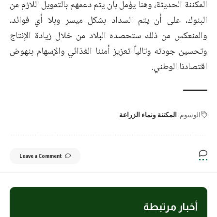
المكننة الحديثة، وهنا يؤمل بأن يتم دعمهم بالتمويل اللازم من
البنوك، على أن يتم السداد بشكل ميسر وبلا أي فوائد،
والمنعكس من ذلك ستحصده البلاد من خلال زيادة الإنتاج
وتحسين جودته وتالياً تعزيز أمننا الغذائي والإسهام بنهوض
اقتصادنا الوطني.
الوسوم:
المكننة ونماء الزراعة
Leave a Comment
أخبار مرتبطة