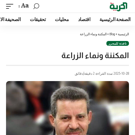
Aa
الصفحة الرئيسية
اقتصاد
محليات
تحقيقات
الصحيفة الا
الرئيسية
»
Blog
»
المكننة ونماء الزراعة
نافذة للمحرر
المكننة ونماء الزراعة
2025-10-28
مدة القراءة 2 دقيقة/دقائق