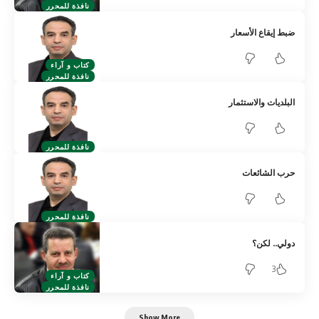
نافذة للمحرر
ضبط إيقاع الأسعار
كتاب و آراء
نافذة للمحرر
البلديات والاستثمار
نافذة للمحرر
حرب الشائعات
نافذة للمحرر
دولي.. لكن؟
3
كتاب و آراء
نافذة للمحرر
Show More