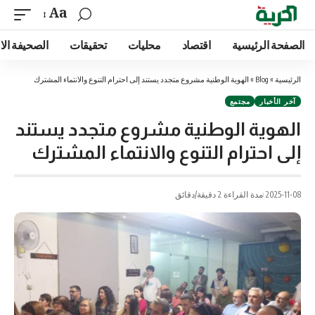
Aa
الصفحة الرئيسية
اقتصاد
محليات
تحقيقات
الصحيفة الا
الرئيسية
»
Blog
»
الهوية الوطنية مشروع متجدد يستند إلى احترام التنوع والانتماء المشترك
آخر الأخبار
مجتمع
الهوية الوطنية مشروع متجدد يستند
إلى احترام التنوع والانتماء المشترك
2025-11-08
مدة القراءة 2 دقيقة/دقائق