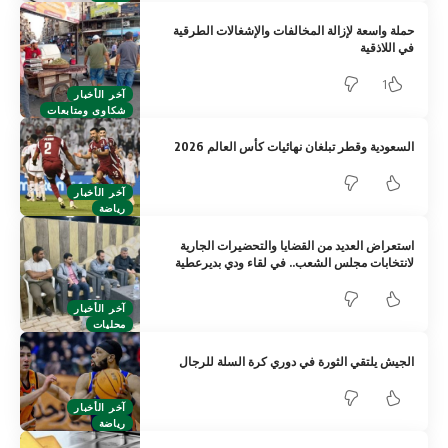
حملة واسعة لإزالة المخالفات والإشغالات الطرقية
في اللاذقية
1
آخر الأخبار
شكاوى ومتابعات
السعودية وقطر تبلغان نهائيات كأس العالم 2026
آخر الأخبار
رياضة
استعراض العديد من القضايا والتحضيرات الجارية
لانتخابات مجلس الشعب.. في لقاء ودي بديرعطية
آخر الأخبار
محليات
الجيش يلتقي الثورة في دوري كرة السلة للرجال
آخر الأخبار
رياضة