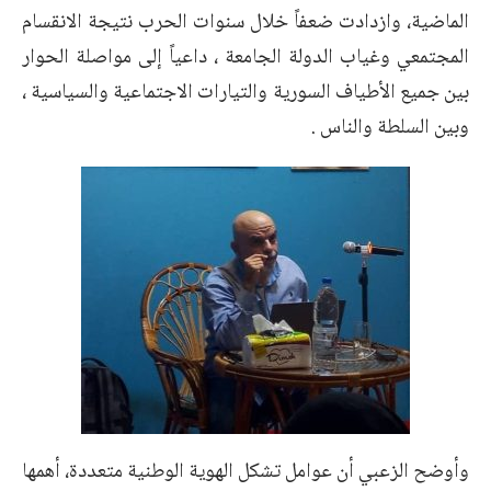
الماضية، وازدادت ضعفاً خلال سنوات الحرب نتيجة الانقسام
المجتمعي وغياب الدولة الجامعة ، داعياً إلى مواصلة الحوار
بين جميع الأطياف السورية والتيارات الاجتماعية والسياسية ،
وبين السلطة والناس .
وأوضح الزعبي أن عوامل تشكل الهوية الوطنية متعددة، أهمها