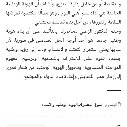
والثقافية أو من خلال إدارة التنوع، وأضاف أن الهوية الوطنية
الجامعة هي أداة سلم أهلي اليوم ، وهو مسألة مكتسبة تفرضها
السلطة وتعززها ، من أجل بناء تماسك مجتمعي .
وختم الدكتور الزعبي محاضرته بالتأكيد على أن بناء هوية
وطنية جامعة هو أحد أوجه الحل السياسي في سوريا، لأن
غيابها يعني استمرار التفتت والانقسام. ودعا إلى رؤية وطنية
جديدة تقوم على الاعتراف بالتعددية، وترسيخ مفهوم
المواطنة المتساوية، وتحويل الهوية الوطنية من شعار نظري
إلى إطار عملي للتعايش وإعادة بناء الدولة والمجتمع.
الوسوم:
التنوعَ
المشترك
الهوية الوطنية
والانتماء