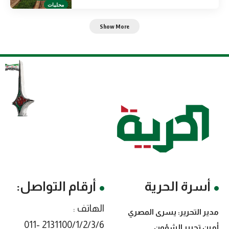
محليات
Show More
أسرة الحرية
أرقام التواصل:
الهاتف :
مدير التحرير: يسرى المصري
2131100/1/2/3/6 -011
أمين تحرير الشؤون