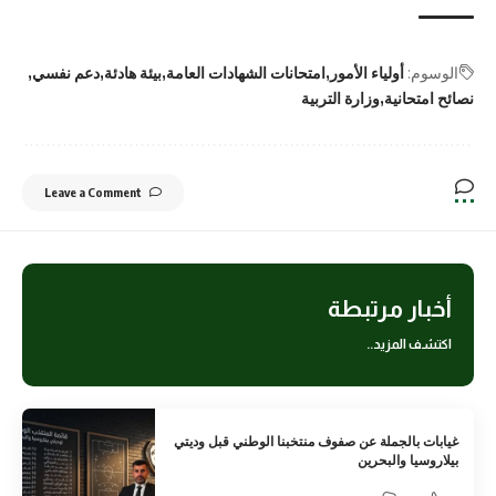
الوسوم:
أولياء الأمور
امتحانات الشهادات العامة
بيئة هادئة
دعم نفسي
نصائح امتحانية
وزارة التربية
Leave a Comment
أخبار مرتبطة
اكتشف المزيد..
غيابات بالجملة عن صفوف منتخبنا الوطني قبل وديتي
بيلاروسيا والبحرين