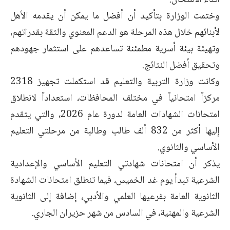
أثناء الامتحان.
وختمت الوزارة بتأكيد أن أفضل ما يمكن أن يقدمه الأهل
لأبنائهم خلال هذه المرحلة هو الدعم المعنوي والثقة بقدراتهم،
وتهيئة بيئة أسرية مطمئنة تساعدهم على استثمار جهودهم
وتحقيق أفضل النتائج.
وكانت وزارة التربية والتعليم قد استكملت تجهيز 2318
مركزاً امتحانياً في مختلف المحافظات، استعداداً لانطلاق
امتحانات الشهادات العامة لدورة عام 2026، والتي يتقدم
إليها أكثر من 832 ألف طالب وطالبة من مرحلتي التعليم
الأساسي والثانوي.
يذكر أن امتحانات شهادتي التعليم الأساسي والإعدادية
الشرعية تبدأ يوم غد الخميس، فيما تنطلق امتحانات الشهادة
الثانوية العامة بفرعيها العلمي والأدبي، إضافة إلى الثانوية
الشرعية والمهنية، في السادس من شهر حزيران الجاري.