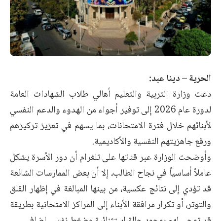
الحرية – دينا عبد:
دعت وزارة التربية والتعليم أهالي طلاب الشهادات العامة
لدورة عام 2026 إلى توفير أجواء من الهدوء والدعم النفسي
لأبنائهم خلال فترة الامتحانات، بما يسهم في تعزيز تركيزهم
ورفع جاهزيتهم النفسية والأكاديمية.
وأوضحت الوزارة عبر قناتها على تلغرام أن دور الأسرة يشكل
عاملاً أساسياً في نجاح الطالب، إلا أن بعض الممارسات الشائعة
قد تؤدي إلى نتائج عكسية، من بينها المبالغة في إظهار القلق
والتوتر، أو تكرار مرافقة الأبناء إلى المراكز الامتحانية بطريقة