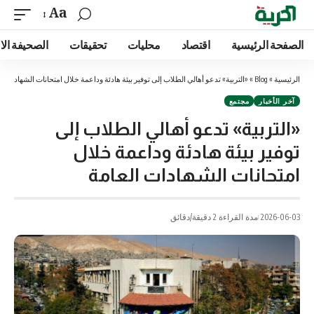
Aa
الصفحة الرئيسية
اقتصاد
محليات
تحقيقات
الصحيفة الا
الرئيسية
»
Blog
»
«التربية» تدعو أهالي الطلاب إلى توفير بيئة هادئة وداعمة خلال امتحانات الشهادات ال
آخر الأخبار
مجتمع
«التربية» تدعو أهالي الطلاب إلى
توفير بيئة هادئة وداعمة خلال
امتحانات الشهادات العامة
2026-06-03
مدة القراءة 2 دقيقة/دقائق