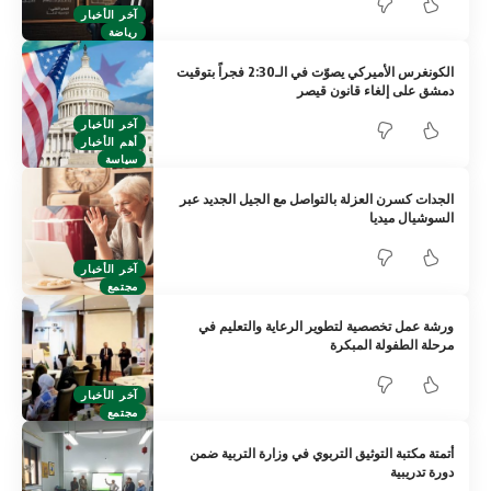
آخر الأخبار
رياضة
الكونغرس الأميركي يصوّت في الـ2:30 فجراً بتوقيت
دمشق على إلغاء قانون قيصر
آخر الأخبار
أهم الأخبار
سياسة
الجدات كسرن العزلة بالتواصل مع الجيل الجديد عبر
السوشيال ميديا
آخر الأخبار
مجتمع
ورشة عمل تخصصية لتطوير الرعاية والتعليم في
مرحلة الطفولة المبكرة
آخر الأخبار
مجتمع
أتمتة مكتبة التوثيق التربوي في وزارة التربية ضمن
دورة تدريبية