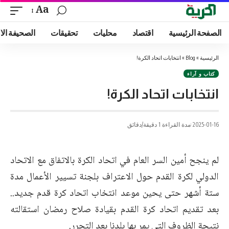
Aa
الصفحة الرئيسية
اقتصاد
محليات
تحقيقات
الصحيفة الا
الرئيسية
»
Blog
»
انتخابات اتحاد الكرة!
كتاب و آراء
انتخابات اتحاد الكرة!
2025-01-16
مدة القراءة 1 دقيقة/دقائق
لم ينجح أمين السر العام في اتحاد الكرة بالاتفاق مع الاتحاد
الدولي لكرة القدم حول الاعتراف بلجنة تسيير الأعمال مدة
ستة أشهر حتى يحين موعد انتخاب اتحاد كرة قدم جديد..
بعد تقديم اتحاد كرة القدم بقيادة صلاح رمضان استقالته
نتيجة الظروف التي يمر بها بلدنا بعد التحرر.