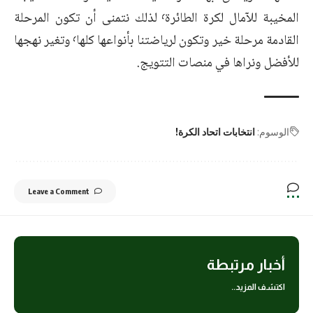
المخيبة للآمال لكرة الطائرة٬ لذلك نتمنى أن تكون المرحلة
القادمة مرحلة خير وتكون لرياضتنا بأنواعها كلها٬ وتغير نهجها
للأفضل ونراها في منصات التتويج.
الوسوم:
انتخابات اتحاد الكرة!
Leave a Comment
أخبار مرتبطة
اكتشف المزيد..