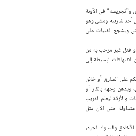
ش و”تجريسه” في الآونة
ص أحد شاربيه ومشى وهو
ش ويشجع الفتيات على
أو فعل غير مرحب به من
الانتهاكات البسيطة إلى
م على السارق أو خائن
 ويدهن وجهه بالقار أو
ت والأزقة ليعلم القريب
متداولة حتى الآن مثل
لأخلاق والسلوك الجيد،