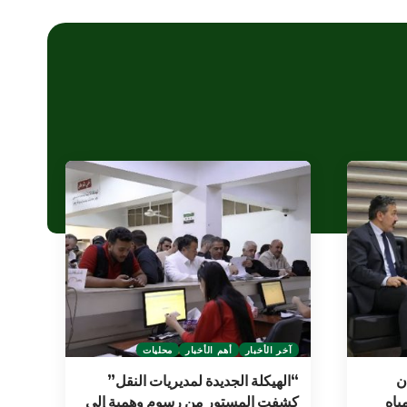
آخر الأخبار
أهم الأخبار
محليات
ن
“الهيكلة الجديدة لمديريات النقل”
ياه
كشفت المستور من رسوم وهمية إلى