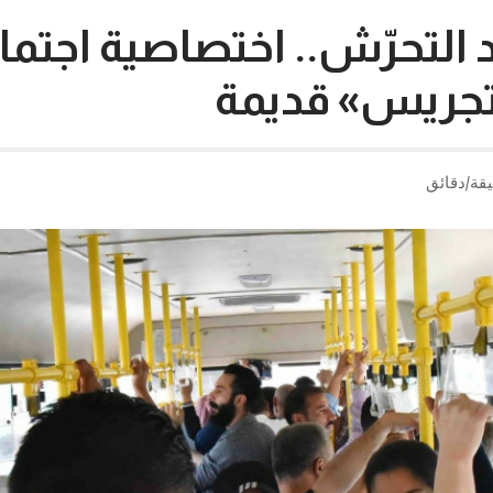
التحرّش.. اختصاصية اجتما
تجريس» قديمة