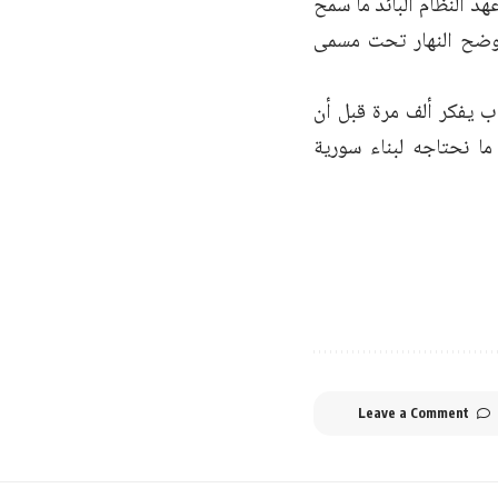
د النظام البائد ما سمح
ي وضح النهار تحت مسمى
ب يفكر ألف مرة قبل أن
ا نحتاجه لبناء سورية
Leave a Comment