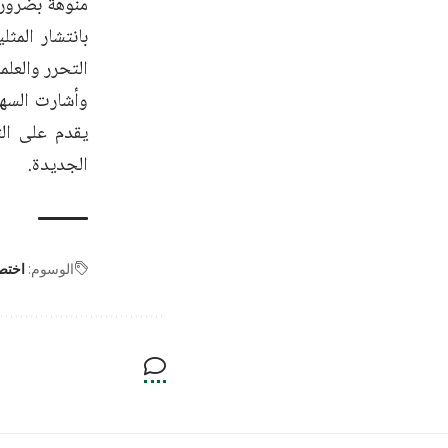
منوهة بضرورة 
بانتشار المث
التحرر والعلم
وأشارت السهل
يقدم على ال
الجديدة.
الوسوم:
اختص