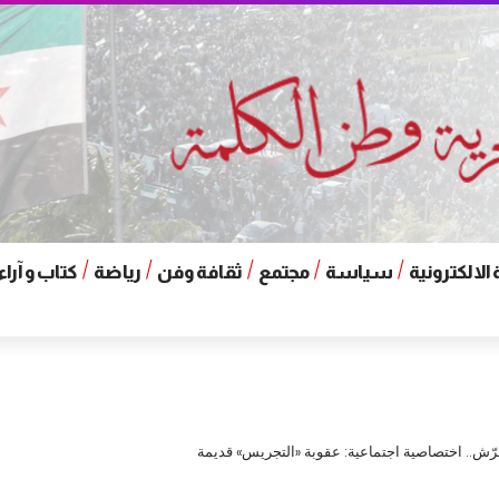
الالكترونية
سياسة
مجتمع
ثقافة وفن
رياضة
كتاب و آراء
رّش.. اختصاصية اجتماعية: عقوبة «التجريس» قديمة