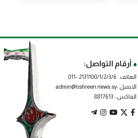
أرقام التواصل:
الهاتف : 2131100/1/2/3/6 -011
الايميل :admin@tishreen.news.sy
الفاكس : 8817613