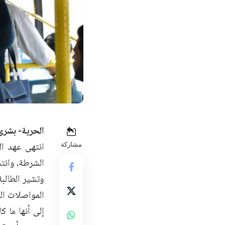
الحرية- بشرى
انتهى عهد ال
مشاركة
الشرطة، وانتش
وتشير الطالب
المواصلات ال
إلى أنها ما ك