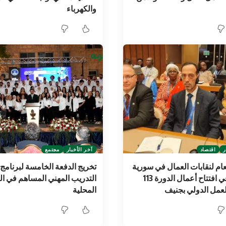
والكهرباء
ر
اقتصاد
آخر الأخبار
مجتمع
لعام لنقابات العمال في سورية
تخريج الدفعة الخامسة لبرنامج
يشارك في افتتاح أعمال الدورة 113
التدريب المهني المساهم في الت
لعمل الدولي بجنيف
المحلية