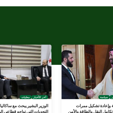
ر
سياسة
آخر الأخبار
محليات
 وإعادة تشكيل ممرات
الوزير البشير يبحث مع ساكاليا
 تكامل النقل والطاقة والأمن
التحديات التي تواجه قطاعي الم