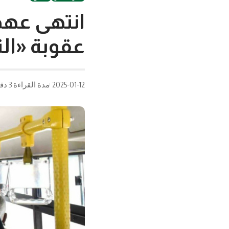
انتهى عهد 
عقوبة «ال
2025-01-12
مدة القراءة 3 دقيقة/دقائق