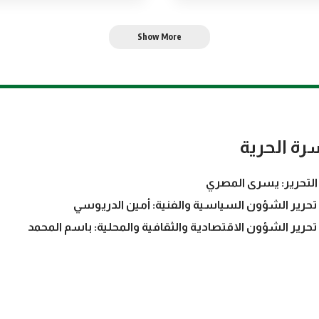
Show More
رة الحرية
التحرير: يسرى المصري
تحرير الشؤون السياسية والفنية: أمين الدريوسي
تحرير الشؤون الاقتصادية والثقافية والمحلية: باسم المحمد