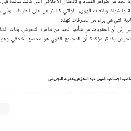
الحد من ظواهر الفساد والانحلال الأخلاقي التي كانت سائدة في عه
لية والشواذ وبائعات الهوى، اللواتي كنا نراهن على الطرقات وف
انية التي هي براء من تصرفات كهذه.
ي إلى أن العقوبات من شأنها الحد من ظاهرة التحرش، وبات الشا
تحرش بفتاة، مؤكدة أن المجتمع القوي هو مجتمع أخلاقي وهو م
اصية اجتماعية
انتهى عهد التحرّش
عقوبة التجريس