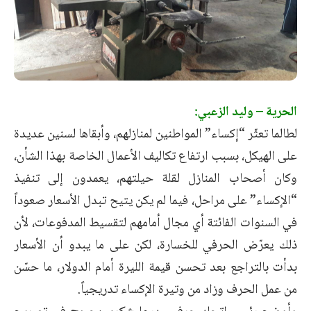
الحرية – وليد الزعبي:
لطالما تعثّر “إكساء” المواطنين لمنازلهم، وأبقاها لسنين عديدة
على الهيكل، بسبب ارتفاع تكاليف الأعمال الخاصة بهذا الشأن،
وكان أصحاب المنازل لقلة حيلتهم، يعمدون إلى تنفيذ
“الإكساء” على مراحل، فيما لم يكن يتيح تبدل الأسعار صعوداً
في السنوات الفائتة أي مجال أمامهم لتقسيط المدفوعات، لأن
ذلك يعرّض الحرفي للخسارة، لكن على ما يبدو أن الأسعار
بدأت بالتراجع بعد تحسن قيمة الليرة أمام الدولار، ما حسّن
من عمل الحرف وزاد من وتيرة الإكساء تدريجياً.