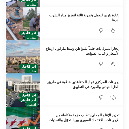
محليات
إعادة بئرين للعمل وتجربة ثالثة لتعزيز مياه الشرب
بدرعا
آخر الأخبار
محليات
إيجار المنزل بات حلماً للمواطن وسط ماراثون ارتفاع
الأسعار و غياب الضوابط
آخر الأخبار
محليات
إجراءات المركزي تجاه المتقاعدين خطوة في طريق
الحل النهائي والعبرة في التطبيق
آخر الأخبار
1
أهم الأخبار
اقتصاد
تعزيز الإنتاج المحلي يتطلب حزمة متكاملة من
الإجراءات.. الاقتصاد السوري بين التحوّل والتحديات
آخر الأخبار