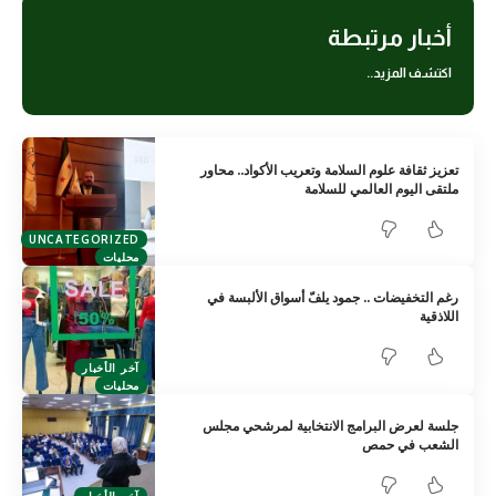
أخبار مرتبطة
اكتشف المزيد..
تعزيز ثقافة علوم السلامة وتعريب الأكواد.. محاور
ملتقى اليوم العالمي للسلامة
UNCATEGORIZED
محليات
رغم التخفيضات .. جمود يلفّ أسواق الألبسة في
اللاذقية
آخر الأخبار
محليات
جلسة لعرض البرامج الانتخابية لمرشحي مجلس
الشعب في حمص
آخر الأخبار