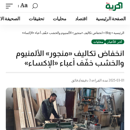
Aa
الصفحة الرئيسية
اقتصاد
محليات
تحقيقات
الصحيفة الا
الرئيسية
»
Blog
»
انخفاض تكاليف «منجور» الألمنيوم والخشب خفّف أعباء «الإكساء»
آخر الأخبار
محليات
انخفاض تكاليف «منجور» الألمنيوم
والخشب خفّف أعباء «الإكساء»
2025-03-01
مدة القراءة 3 دقيقة/دقائق