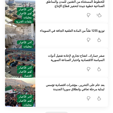
للخطوط المستثناة من التقنين للمدن والمناطق
الصناعية خطوة جيدة لتحفيز قطاع الإنتاج
آخر الأخبار
أهم الأخبار
1
محليات
ملفات الحرية
توزيع 1255 طناً من المادة العلفية الجافة في السويداء
آخر الأخبار
محليات
صفر جمارك.. انفتاح تجاري لإعادة تفعيل أدوات
السياسة الاقتصادية واختبار الصناعة السورية
آخر الأخبار
أهم الأخبار
اقتصاد
بعد عام على التحرير.. مؤشرات اقتصادية تؤسس
لبداية مرحلة تعافي وانطلاق سوريا الجديدة
آخر الأخبار
أهم الأخبار
محليات