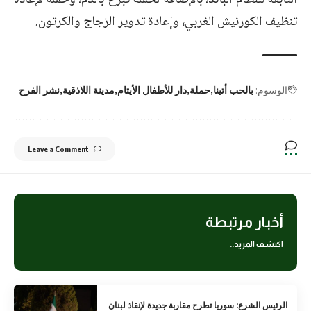
التابعة للنظام البائد، بالإضافة لحملة تبرع بالدم، وحملة لإعادة
تنظيف الكورنيش الغربي، وإعادة تدوير الزجاج والكرتون.
الوسوم:
بالحب أتينا
حملة
دار للأطفال الأيتام
مدينة اللاذقية
نشر الفرح
Leave a Comment
أخبار مرتبطة
اكتشف المزيد..
الرئيس الشرع: سوريا تطرح مقاربة جديدة لإنقاذ لبنان