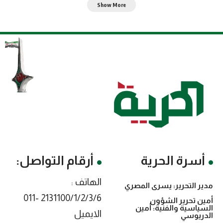
Show More
أسرة الحرية
أرقام التواصل:
الهاتف :
مدير التحرير: يسرى المصري
2131100/1/2/3/6 -011
أمين تحرير الشؤون
السياسية والفنية: أمين
الايميل
الدريوسي