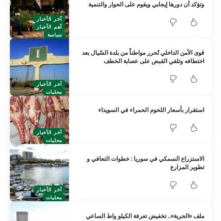
وتؤكد أن دورها إيجابي ويقوم على الحوار والتنمية
آخر الأخبار
أهم الأخبار
سياسة
قوى الأمن الداخلي تُحرر مواطناً من بلدة السّيال بعد
اختطافه وتلقي القبض على عصابة الخطف
آخر الأخبار
محليات
استقرار بأسعار اللحوم الحمراء في السويداء
آخر الأخبار
محليات
الاستزراع السمكي في سوريا : خطوات التعافي و
تطوير المزارع
آخر الأخبار
محليات
ملف «الحرية».. تخفيض تعرفة الكيلو واط الساعي