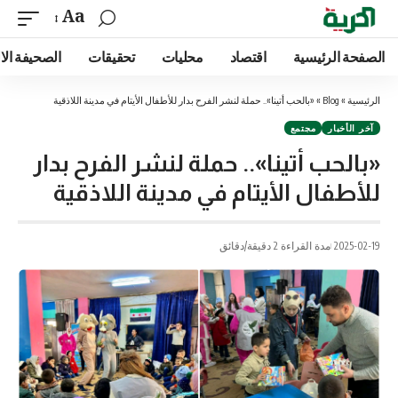
Aa
الصفحة الرئيسية
اقتصاد
محليات
تحقيقات
الصحيفة الا
الرئيسية
»
Blog
»
«بالحب أتينا».. حملة لنشر الفرح بدار للأطفال الأيتام في مدينة اللاذقية
آخر الأخبار
مجتمع
«بالحب أتينا».. حملة لنشر الفرح بدار
للأطفال الأيتام في مدينة اللاذقية
2025-02-19
مدة القراءة 2 دقيقة/دقائق