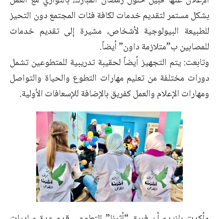
الإعلان عنها قبيل حلول رمضان المبارك، بالتوازي مع العمل
بشكل مستمر لتقديم خدمات لكافة فئات المجتمع دون التحيز
للطبيعة البيولوجية لأشخاص، مشيرة إلى تقديم خدمات
للمصابين ب”متلازمة داون” أيضاً.
وتابعت: يتم التجهيز أيضاً لحقيبة تدريبية للمتطوعين تشمل
دورات مختلفة من تعليم مهارات التطوع والحياة والتواصل
ومهارات الإعلام والعمل كفريق بالإضافة للإسعافات الأولية.