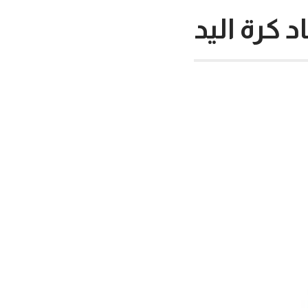
د كرة اليد