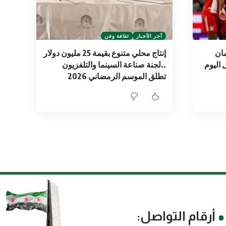
آخر الأخبار
ثقافة وفن
مان
إنتاج محلي متنوع بقيمة 25 مليون دولار
 اليوم
..لجنة صناعة السينما والتلفزيون
تطلق الموسم الرمضاني 2026
أرقام التواصل: