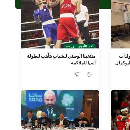
آخر الأخبار
رياضة
مولدات
منتخبنا الوطني للشباب يتأهب لبطولة
لبوكمال
آسيا للملاكمة