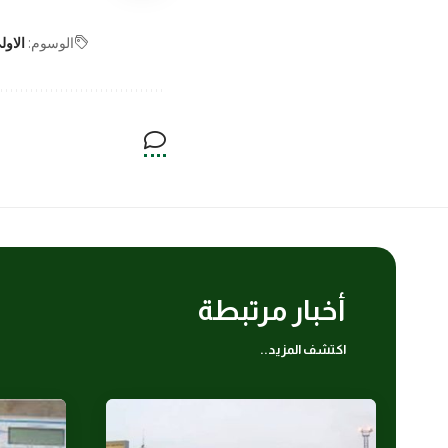
الوسوم:
الاول
أخبار مرتبطة
اكتشف المزيد..