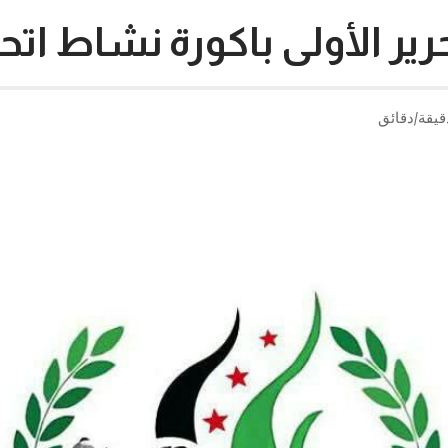
ير الأولى باكورة نشاط اتحا