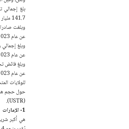
141.7 مليار دولار في عام 2024 وفقا لمكتب الممثل التجاري للولايات المتحدة (USTR).
عن عام 2023.
عن عام 2023.
عن عام 2023، وفقًا للمصدر السابق.
للولايات المت
(USTR).
1- الإمارات
هي أكبر شريك 