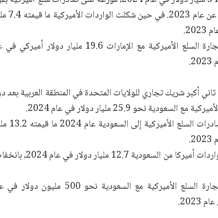
قدرها 8.5
اني أكبر شريك تجاري للولايات المتحدة في المنطقة العربية بعد دول
ع السعودية نحو 25.9 مليار دولار في عام 2024.
حيث بلغت ص