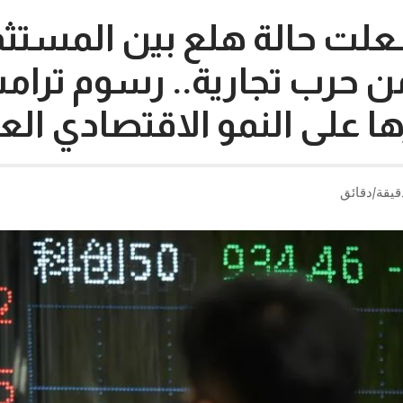
علت حالة هلع بين المستث
 حرب تجارية.. رسوم ترام
ها على النمو الاقتصادي الع