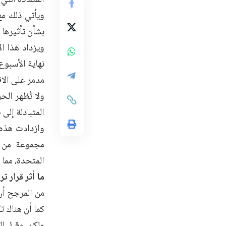
ويأتي ذلك مع
بشأن تأثيرها 
ويزداد هذا ا
نهاية الأسبوع
مدمر على الاق
ولا تُظهر الح
المتبادلة إلى
وازدادت هذه 
مجموعة من ال
المتحدة، مما 
ما أثر قرار ت
من المرجح أن 
كما أن هناك ت
ولكن، وقبل ال