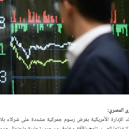
ى المصري:
لإدارة الأمريكية بفرض رسوم جمركية مشددة على شركاء بلادها
 اتخذتها الصين، تلوح بالأفق مخاوف من حرب تجارية واحتمال حدو