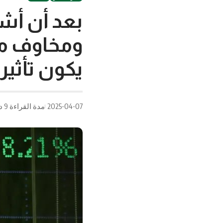
بعد أن أش
ومخاوف من
يكون تأثير
2025-04-07
مدة القراءة 9 دقيقة/دقائق