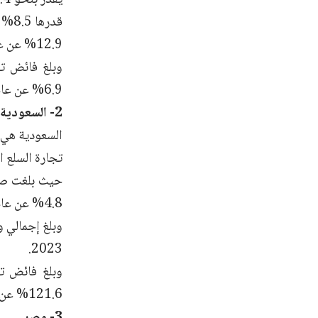
12.9% عن عام 2023.
6.9% عن عام 2023.
2- السعودية
السعودية هي ث
تجارة السلع الأميركية م
4.8% عن عام 2023.
2023.
121.6% عن عام 2023.
3- مصر