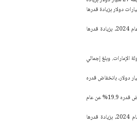
% عن عام 2023. في حين شكلت الواردات الأميركية ما قيمته 7.4 مليارات دولار بزيادة قدرها
وبلغ فائض تجارة السلع الأميركية مع الإمارات 19.6 مليار دولار أميركي في عام 2024، بزيادة قدرها
ة الإمارات. وبلغ إجمالي
ادرات السلع الأميركية إلى السعودية عام 2024 ما قيمته 13.2 مليار دولار، بانخفاض قدره
وبلغ إجمالي واردات أميركا من السعودية 12.7 مليار دولار في عام 2024، بانخفاض قدره 19.9% عن عام
وبلغ فائض تجارة السلع الأميركية مع السعودية نحو 500 مليون دولار في عام 2024، بزيادة قدرها