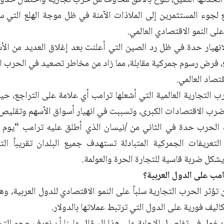
 لجوء المستثمرين إلى الملاذات الآمنة في ظل موجة الهلع التي 
على النمو الاقتصادي العالمي.
لانهيار حدة في ظل رد الصين التي أعلنت بعد إغلاق العديد من ال
، فرض رسوم جمركية مقابلة، مما زاد من مخاطر تصعيد في الحرب الت
تصاد العالمي.
رب التجارية العالمية التي أشعلها ترامب أي علامة على التراجع، ح
 ضرب الاقتصادات الكبرى، وتسببت في انهيار أسواق الأسهم وتقليص آ
الحرب حدة في الثاني من /نيسان الذي أطلق عليه ترامب “يوم 
تعريفات الجمركية المتبادلة تستهدف جميع البلدان تقريباً التي
يشكل ضربة قاسية للتجارة الحرة والعولمة.
رامب على الدول العربية؟
تؤثر الحرب التجارية سلباً على النمو الاقتصادي للدول العربية، وه
كاليف فورية على الدول التي ترتبط عملاتها بالدولار.
دخول في تفاصيل الإجابة على هذا السؤال علينا أن نعرف حجم التجار