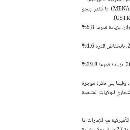
بلغ إجمالي تجارة السلع الأميركية مع منطقة الشرق الأوسط وشمال أفريقيا (MENA) ما يُقدر بنحو
وبلغت صادرات السلع الأميركية إلى المنطقة عام 2024 ما قيمته 80.4 مليار دولار، بزيادة قدرها 5.8%
وبلغ إجمالي واردات السلع الأميركية من المنطقة 61.3 مليار دولار في عام 2024، بانخفاض قدره 1.6%
وبلغ فائض تجارة السلع الأميركية مع دول المنطقة 19.1 مليار دولار في عام 2024، بزيادة قدرها 39.8%
، وفيما يلي نظرة موجزة
ا لمكتب الممثل التجاري للولايات المتحدة
أميركية مع الإمارات ما
يُقدر بنحو 34.4 مليار دولار في عام 2024، موزعة على صادرات سلع أميركية بقيمة 27 مليار دولار بزيادة