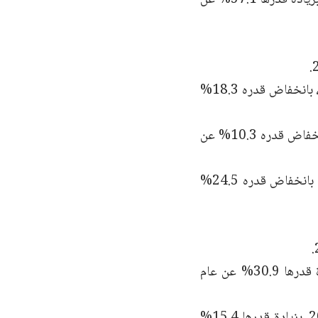
وبلغت صادرات السلع الأميركية إلى قطر عام 2024 ما قيمته 3.8 مليارات دولار، بانخفاض قدره 18.3%
وبلغ إجمالي واردات السلع الأميركية من قطر 1.8 مليار دولار في عام 2024، بانخفاض قدره 10.3% عن
وبلغ فائض تجارة السلع الأميركية مع قطر ملياري دولار أميركي في عام 2024، بانخفاض قدره 24.5%
وبلغت صادرات السلع الأميركية إلى الأردن في عام 2024 ملياري دولار، بزيادة قدرها 30.9% عن عام
وبلغ إجمالي واردات السلع الأميركية من الأردن 3.4 مليارات دولار في عام 2024، بزيادة قدرها 15.4%