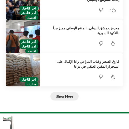
آخر الأخبار
1
أهم الأخبار
اقتصاد
معرض دمشق الدولي.. المنتج الوطني مميز جداً
بالنكهة السورية
آخر الأخبار
أهم الأخبار
اقتصاد
فارق السعر وغياب المراعي زادا الإقبال على
استجرار المقنن العلفي في درعا
آخر الأخبار
محليات
Show More