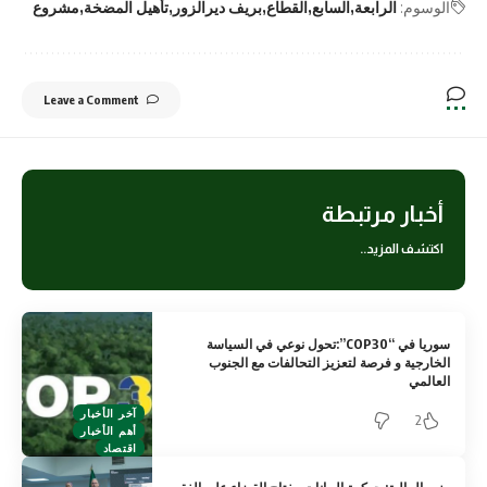
الوسوم:
الرابعة
السابع
القطاع
بريف ديرالزور
تأهيل المضخة
مشروع
Leave a Comment
أخبار مرتبطة
اكتشف المزيد..
سوريا في “COP30”:تحول نوعي في السياسة
الخارجية و فرصة لتعزيز التحالفات مع الجنوب
العالمي
آخر الأخبار
2
أهم الأخبار
اقتصاد