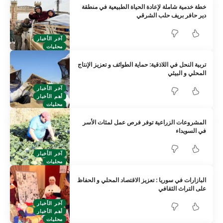
خطة خدمية شاملة لإعادة الحياة الطبيعية في منطقة
دير حافر بريف حلب الشرقي
آخر الأخبار
محليات
تربية النحل في اللاذقية: حماية الطوائف و تعزيز الإنتاج
المحلي و البيئي
آخر الأخبار
أهم الأخبار
محليات
المشروعات الزراعية توفر فرص عمل لمئات الأسر
في السويداء
آخر الأخبار
محليات
البازارات في سوريا : تعزيز الاقتصاد المحلي و الحفاظ
على التراث الثقافي
آخر الأخبار
أهم الأخبار
محليات