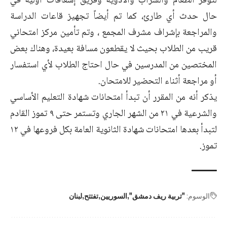
لتوفر الطعام والشراب والأدوية وفريق إسعافات أولية في
حال حدث أي طارئ، كما تم أيضاً تجهيز قاعات الدراسة
والمراجعة بإشراف مشرف المجمع ، وتم تأمين مركز امتحاني
قريب من الطلاب بحيث لا يقطعون مسافة بعيدة، وهناك بعض
المختصين من المدرسين في حال احتاج الطلاب لأي استفسار
أو مراجعة أثناء التحضير للامتحان.
يذكر أنه من المقرر أن تبدأ امتحانات شهادة التعليم الأساسي
والشرعية في ٢١ من الشهر الجاري وتستمر حتى ٩ تموز القادم
لتبدأ بعدها امتحانات شهادة الثانوية العامة بكل فروعها في ١٢
تموز.
الوسوم:
"تربية ريف دمشق"
السوريين
تفتتح
لبنان