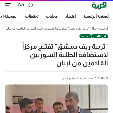
Aa
الصفحة الرئيسية
اقتصاد
محليات
تحقيقات
الصحيفة الا
الرئيسية
»
Blog
»
“تربية ريف دمشق” تفتتح مركزاً لاستضافة الطلبة السوريين القادمين من لبنان
آخر الأخبار
محليات
“تربية ريف دمشق” تفتتح مركزاً
لاستضافة الطلبة السوريين
القادمين من لبنان
2025-06-19
مدة القراءة 1 دقيقة/دقائق