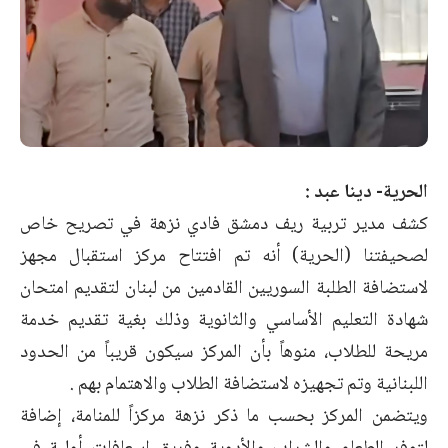
الحرية- دينا عبد :
كشف مدير تربية ريف دمشق فادي نزهة في تصريح خاص
لصحيفتنا (الحرية) أنه تم افتتاح مركز استقبال مجهز
لاستضافة الطلبة السوريين القادمين من لبنان لتقديم امتحان
شهادة التعليم الأساسي والثانوية وذلك بغية تقديم خدمة
مريحة للطلاب، منوهاً بأن المركز سيكون قريباً من الحدود
اللبنانية وتم تجهيزه لاستضافة الطلاب والاهتمام بهم .
ويتضمن المركز بحسب ما ذكر نزهة مركزاً للمنامة، إضافة