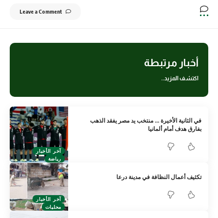
Leave a Comment
أخبار مرتبطة
اكتشف المزيد..
في الثانية الأخيرة … منتخب يد مصر يفقد الذهب
بفارق هدف أمام ألمانيا
آخر الأخبار
رياضة
تكثيف أعمال النظافة في مدينة درعا
آخر الأخبار
محليات