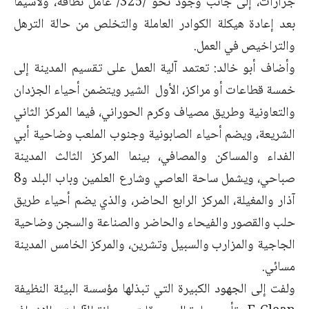
جرارات، إلى جانب وجود نحو /325/ عامل نظافة، ولاسيما
بعد إعادة هيكلة الكوادر العاملة والتخلص من حالة الترهل
والتراخيص في العمل.
وأضاف أبو خالد: تعتمد آلية العمل على تقسيم المدينة إلى
خمسة قطاعات أو مراكز، الأول الشير ويتضمن أحياء الجزدان
والتعاونية وطريق مصياف وكرم الحوراني، فيما المركز الثاني
الشريعة، ويضم أحياء الصابونية وجنوب الملعب وضاحية أبي
الفداء والمساكن والمصافي، بينما المركز الثالث المدينة
صباحي، ويشمل ساحة العاصي وشارع العلمين وباب البلد و8
آذار والمغيلة، المركز الرابع الحاضر، والذي يضم أحياء طريق
حلب والقصور والفيحاء والحاضر والصناعة والسجن وضاحية
الجاجية والمزارب والسبيل وتشرين، والمركز الخامس المدينة
مسائي.
ولفت إلى الجهود الكبيرة التي تبذلها مؤسسة البيئة النظيفة