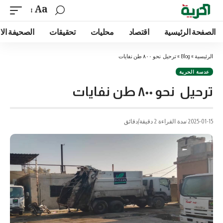
Aa
الصفحة الرئيسية
اقتصاد
محليات
تحقيقات
الصحيفة الا
الرئيسية
»
Blog
»
ترحيل نحو ٨٠٠ طن نفايات
عدسة الحرية
ترحيل نحو ٨٠٠ طن نفايات
2025-01-15
مدة القراءة 2 دقيقة/دقائق