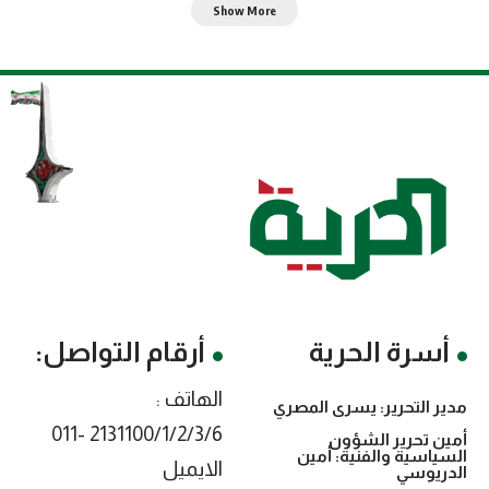
Show More
أسرة الحرية
أرقام التواصل:
الهاتف :
مدير التحرير: يسرى المصري
2131100/1/2/3/6 -011
أمين تحرير الشؤون
السياسية والفنية: أمين
الايميل
الدريوسي