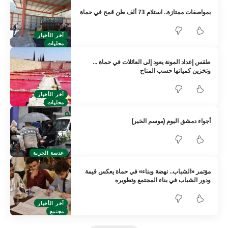
بمواصفات ممتازة.. استلام 73 ألف طن قمح في حماة
آخر الأخبار
محليات
طقس إعداد المونة يعود إلى العائلات في حماة …
وتخزين كمياتها حسب المتاح
آخر الأخبار
محليات
أجواء دمشق اليوم (موسم الخير)
عدسة الحرية
مؤتمر «الشباب.. نهضة وبناء» في حماة يعكس قيمة
ودور الشباب في بناء المجتمع وتطويره
آخر الأخبار
مجتمع