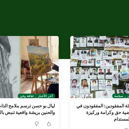
ر
سياسة
آخر الأخبار
ثقافة وفن
ة المفقودين: المفقودون في
ليال بو حسن ترسم ملامح الذا
ية حق وكرامة وركيزة
والحنين بريشة واقعية تنبض با
لمستدام