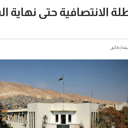
لة الانتصافية حتى نهاية ا