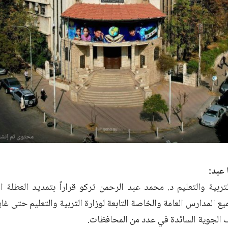
 عبد:
ربية والتعليم د. محمد عبد الرحمن تركو قراراً بتمديد العطلة ال
الجوية السائدة في عدد من المحافظات.