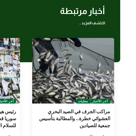
أخبار مرتبطة
اكتشف المزيد..
آخر الأخبار
محليات
آخر الأخبا
مراكب الجرف في الصيد البحري
رئيس هيئ
العشوائي خطرة.. والمطالبة بتأسيس
سوريا قض
جمعية للصيادين
للسلام ا