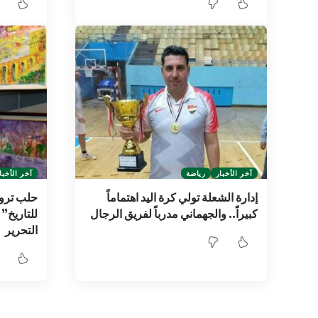
آخر الأخبار
رياضة
آخر الأخبا
إدارة الشعلة تولي كرة اليد اهتماماً
حلب تروي 
كبيراً.. والجهماني مدرباً لفريق الرجال
للتاريخ
التحرير