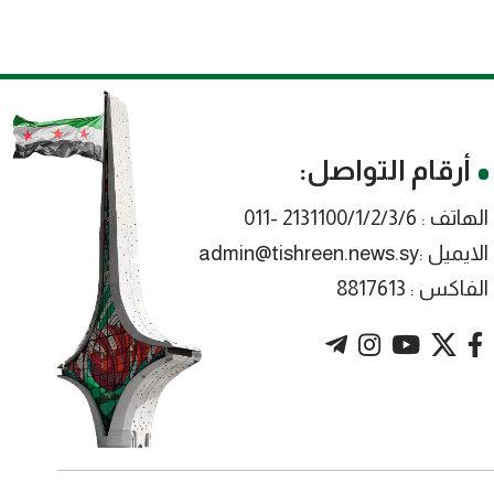
أرقام التواصل:
الهاتف : 2131100/1/2/3/6 -011
الايميل :admin@tishreen.news.sy
الفاكس : 8817613