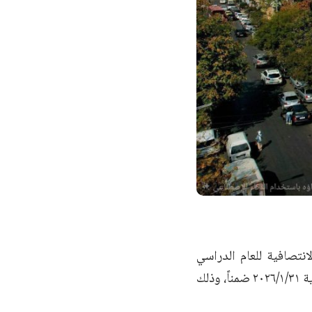
انتصافية للعام الدراسي
الحالي في جميع المدارس العامة والخاصة التابعة لوزارة التربية والتعليم حتى غاية ٢٠٢٦/١/٣١ ضمناً، وذلك