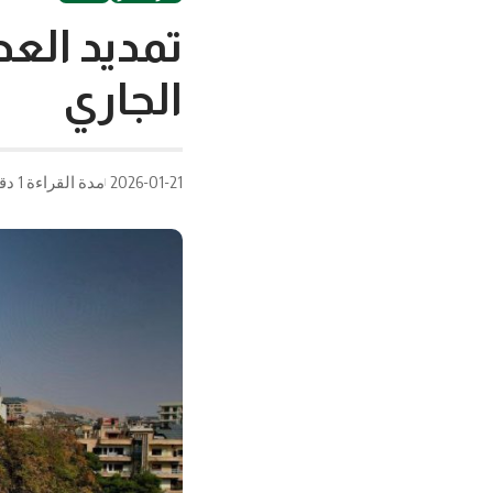
تمديد العط
الجاري
2026-01-21
مدة القراءة 1 دقيقة/دقائق