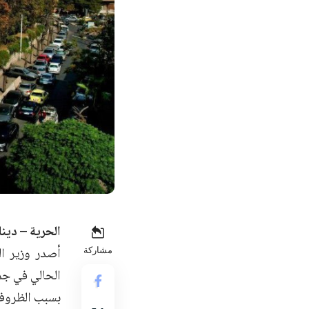
الحرية – دينا
أصدر وزير الت
مشاركة
بسبب الظروف 