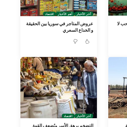
آخر الأخبار
أهم الأخبار
اقتصاد
حب لا
عروض المتاجر في سوريا بين الحقيقة
و الخداع السعري
آخر الأخبار
اقتصاد
ة
التضخم يرهق الأسر ويُضعف القوة