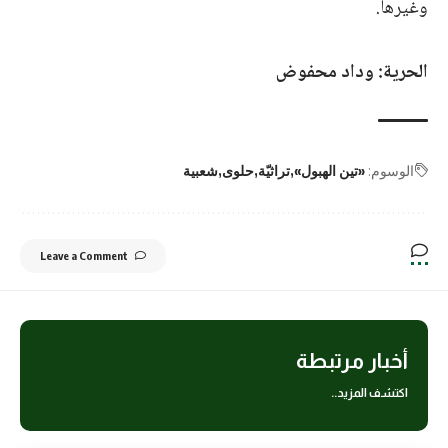
وغيرها.
الحرية: وداد محفوض
الوسوم:
«تين الهبول»
تراثيّة
حلوى
شعبية
Leave a Comment
أخبار مرتبطة
اكتشف المزيد..