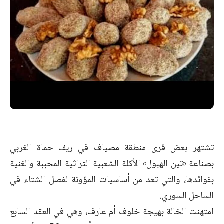
تشتهر بعض قرى منطقة مصياف في ريف حماة الغربي
بصناعة «تين الهبول»
الأكلة الشعبية التراثية
المحببة والغنية
بفوائدها، والتي تعد من أساسيات المؤونة لفصل الشتاء في
الساحل السوري.
امتهنت الخالة بهيجة خلوف أم عارف، وهي في العقد السابع