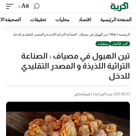
Aa
الصفحة الرئيسية
اقتصاد
محليات
تحقيقات
الصحيفة الا
الرئيسية
»
Blog
»
تين الهبول في مصياف : الصناعة التراثية اللذيذة و المصدر التقليدي للدخل
آخر الأخبار
محليات
تين الهبول في مصياف : الصناعة
التراثية اللذيذة و المصدر التقليدي
للدخل
2025-09-07
مدة القراءة 3 دقيقة/دقائق