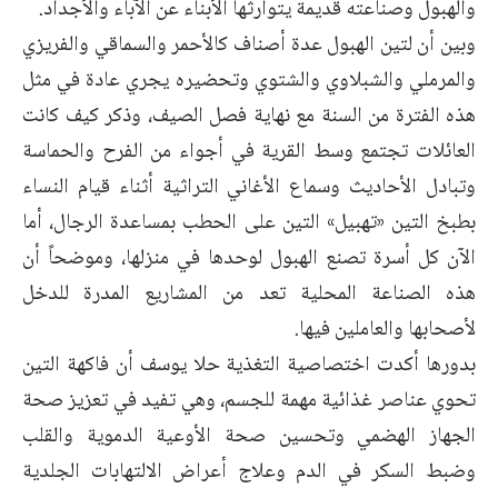
والهبول وصناعته قديمة يتوارثها الأبناء عن الآباء والأجداد.
وبين أن لتين الهبول عدة أصناف كالأحمر والسماقي والفريزي
والمرملي والشبلاوي والشتوي وتحضيره يجري عادة في مثل
هذه الفترة من السنة مع نهاية فصل الصيف، وذكر كيف كانت
العائلات تجتمع وسط القرية في أجواء من الفرح والحماسة
وتبادل الأحاديث وسماع الأغاني التراثية أثناء قيام النساء
بطبخ التين «تهبيل» التين على الحطب بمساعدة الرجال، أما
الآن كل أسرة تصنع الهبول لوحدها في منزلها، وموضحاً أن
هذه الصناعة المحلية تعد من المشاريع المدرة للدخل
لأصحابها والعاملين فيها.
بدورها أكدت اختصاصية التغذية حلا يوسف أن فاكهة التين
تحوي عناصر غذائية مهمة للجسم، وهي تفيد في تعزيز صحة
الجهاز الهضمي وتحسين صحة الأوعية الدموية والقلب
وضبط السكر في الدم وعلاج أعراض الالتهابات الجلدية