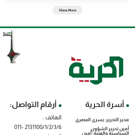
Show More
أسرة الحرية
أرقام التواصل:
الهاتف :
مدير التحرير: يسرى المصري
2131100/1/2/3/6 -011
أمين تحرير الشؤون
السياسية والفنية: أمين