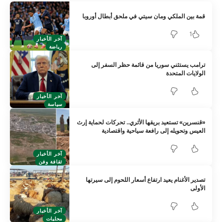
قمة بين الملكي ومان سيتي في ملحق أبطال أوروبا
1
آخر الأخبار
رياضة
ترامب يستثني سوريا من قائمة حظر السفر إلى
الولايات المتحدة
آخر الأخبار
سياسة
«قنسرين» تستعيد بريقها الأثري.. تحركات لحماية إرث
العيس وتحويله إلى رافعة سياحية واقتصادية
آخر الأخبار
ثقافة وفن
تصدير الأغنام يعيد ارتفاع أسعار اللحوم إلى سيرتها
الأولى
آخر الأخبار
محليات