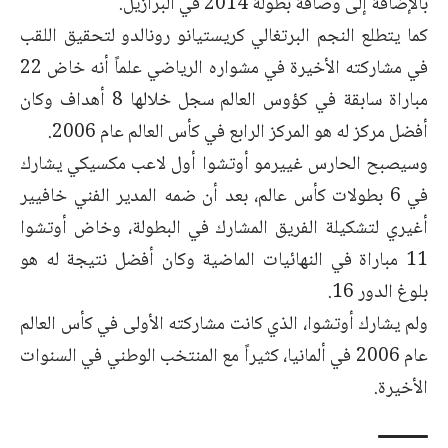
بالإضافة إلى وصافة بطولة 2014 في البرازيل.
كما يتطلع النجم البرتغالي كريستيانو رونالدو لتحقيق اللقب
في مشاركته الأخيرة في مشواره الرياضي علماً أنه خاض 22
مباراة سابقة في كؤوس العالم سجل خلالها 8 أهداف وكان
أفضل مركز له هو المركز الرابع في كأس العالم عام 2006.
وسيصبح الحارس غييرمو أوتشوا أول لاعب مكسيكي يشارك
في 6 بطولات كأس عالم، بعد أن ضمه المدير الفني خافيير
أغيري لتشكيلة الفريق المشارك في البطولة، وخاض أوتشوا
11 مباراة في النهائيات الماضية وكان أفضل نتيجة له هو
بلوغ الدور 16.
ولم يشارك أوتشوا، الذي كانت مشاركته الأولى في كأس العالم
عام 2006 في ألمانيا، كثيراً مع المنتخب الوطني في السنوات
الأخيرة.