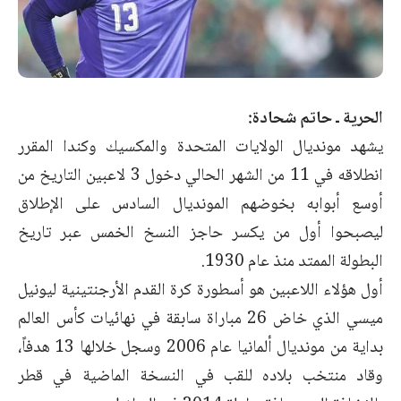
الحرية ـ حاتم شحادة:
يشهد مونديال الولايات المتحدة والمكسيك وكندا المقرر
انطلاقه في 11 من الشهر الحالي دخول 3 لاعبين التاريخ من
أوسع أبوابه بخوضهم المونديال السادس على الإطلاق
ليصبحوا أول من يكسر حاجز النسخ الخمس عبر تاريخ
البطولة الممتد منذ عام 1930.
أول هؤلاء اللاعبين هو أسطورة كرة القدم الأرجنتينية ليونيل
ميسي الذي خاض 26 مباراة سابقة في نهائيات كأس العالم
بداية من مونديال ألمانيا عام 2006 وسجل خلالها 13 هدفاً،
وقاد منتخب بلاده للقب في النسخة الماضية في قطر