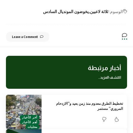
الوسوم:
ثلاثة لاعبين
يخوضون المونديال السادس
Leave a Comment
أخبار مرتبطة
اكتشف المزيد..
تخطيط الطرق معدوم منذ زمن بعيد و”الازدحام
المروري” مستمر
آخر الأخبار
أهم الأخبار
محليات