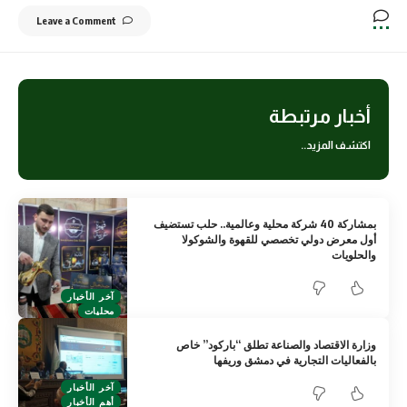
Leave a Comment
أخبار مرتبطة
اكتشف المزيد..
بمشاركة 40 شركة محلية وعالمية.. حلب تستضيف
أول معرض دولي تخصصي للقهوة والشوكولا
والحلويات
آخر الأخبار
محليات
وزارة الاقتصاد والصناعة تطلق “باركود” خاص
بالفعاليات التجارية في دمشق وريفها
آخر الأخبار
أهم الأخبار