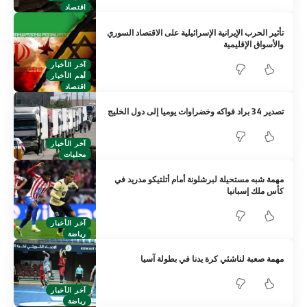
اقتصاد
تأثير الحرب الإيرانية الإسرائيلية على الاقتصاد السوري
والأسواق الإقليمية
آخر الأخبار
أهم الأخبار
اقتصاد
تصدير 34 براد فواكه وخضراوات يوميا إلى دول الخليج
آخر الأخبار
محليات
مهمة شبه مستحيلة لبرشلونة أمام أتلتيكو مدريد في
كأس ملك إسبانيا
آخر الأخبار
رياضة
مهمة صعبة لناشئي كرة يدنا في بطولة آسيا
آخر الأخبار
رياضة