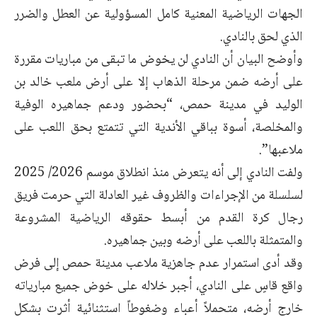
الجهات الرياضية المعنية كامل المسؤولية عن العطل والضرر
الذي لحق بالنادي.
وأوضح البيان أن النادي لن يخوض ما تبقى من مباريات مقررة
على أرضه ضمن مرحلة الذهاب إلا على أرض ملعب خالد بن
الوليد في مدينة حمص، “بحضور ودعم جماهيره الوفية
والمخلصة، أسوة بباقي الأندية التي تتمتع بحق اللعب على
ملاعبها”.
ولفت النادي إلى أنه يتعرض منذ انطلاق موسم 2026/ 2025
لسلسلة من الإجراءات والظروف غير العادلة التي حرمت فريق
رجال كرة القدم من أبسط حقوقه الرياضية المشروعة
والمتمثلة باللعب على أرضه وبين جماهيره.
وقد أدى استمرار عدم جاهزية ملاعب مدينة حمص إلى فرض
واقع قاسٍ على النادي، أجبر خلاله على خوض جميع مبارياته
خارج أرضه، متحملاً أعباء وضغوطاً استثنائية أثرت بشكل