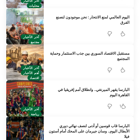
آخر الأخبار
محليات
اليوم العالمي لمنع الانتحار : نحن موجودون لنصنع
الفرق
آخر الأخبار
مجتمع
مستقبل الاقتصاد السوري بين جذب الاستثمار وحماية
المجتمع
آخر الأخبار
أهم الأخبار
اقتصاد
البارسا يقهر الميرنغي.. وانطلاق أمم إفريقيا في
القاهرة اليوم
1
آخر الأخبار
رياضة
البارسا قاب قوسين أو أدنى لنصف نهائي دوري
الأبطال اليوم.. وسان جيرمان على المحك أمام أستون
فيلا