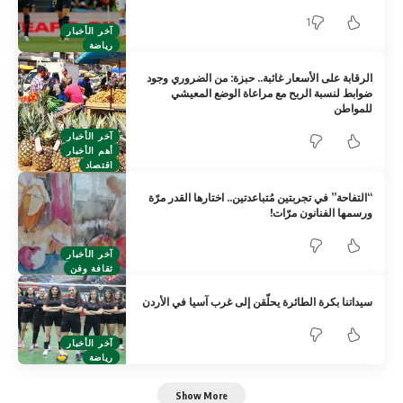
1
آخر الأخبار
رياضة
الرقابة على الأسعار غائبة.. حبزة: من الضروري وجود
ضوابط لنسبة الربح مع مراعاة الوضع المعيشي
للمواطن
آخر الأخبار
أهم الأخبار
اقتصاد
“التفاحة” في تجربتين مُتباعدتين.. اختارها القدر مرّة
ورسمها الفنانون مرّات!
آخر الأخبار
ثقافة وفن
سيداتنا بكرة الطائرة يحلّقن إلى غرب آسيا في الأردن
آخر الأخبار
رياضة
Show More