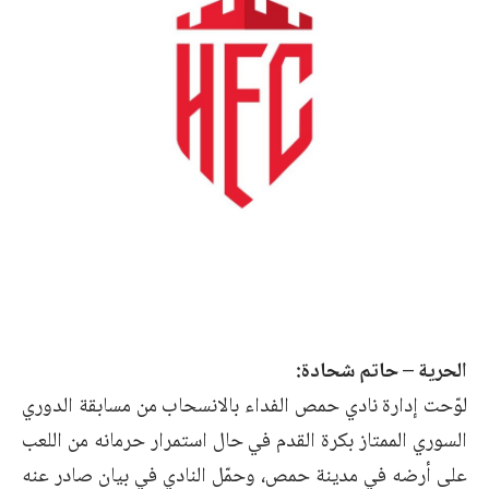
الحرية – حاتم شحادة:
لوّحت إدارة نادي حمص الفداء بالانسحاب من مسابقة الدوري
السوري الممتاز بكرة القدم في حال استمرار حرمانه من اللعب
على أرضه في مدينة حمص، وحمّل النادي في بيان صادر عنه