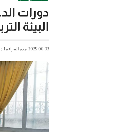
دورات الدع
البيئة الت
2025-06-03
مدة القراءة 1 دقيقة/دقائق