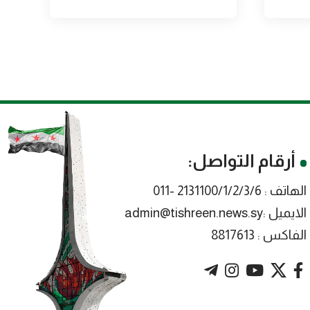
أرقام التواصل:
الهاتف : 2131100/1/2/3/6 -011
الايميل :admin@tishreen.news.sy
الفاكس : 8817613