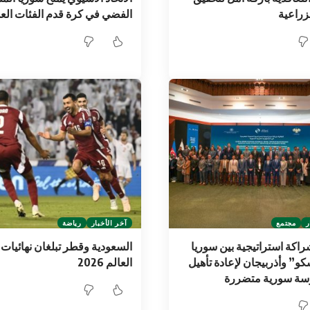
لزراعية
الفضي في كرة قدم الفئات الع
ر
مجتمع
آخر الأخبار
رياضة
شراكة استراتيجية بين سوريا
السعودية وقطر تبلغان نهائيا
و” وأذربيجان لإعادة تأهيل
العالم 2026