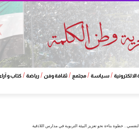
الالكترونية
سياسة
مجتمع
ثقافة وفن
رياضة
كتاب و آراء
نفسي… خطوة بناءة نحو تعزيز البيئة التربوية في مدارس اللاذقية