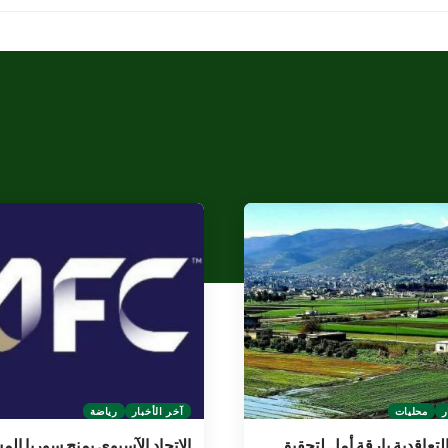
ر
محليات
آخر الأخبار
رياضة
لتعاقدية بارقة أمل لتحقيق
الاتحاد الآسيوي يمنح سوريا ال