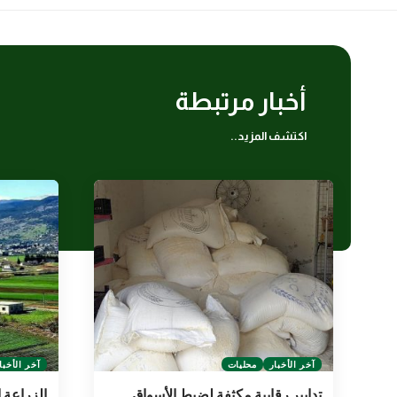
أخبار مرتبطة
اكتشف المزيد..
آخر الأخبار
محليات
آخر الأخبا
تدابير رقابية مكثفة لضبط الأسواق
الزراعة ا