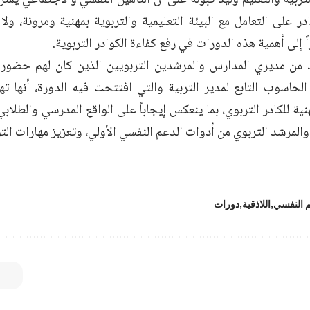
در على التعامل مع البيئة التعليمية والتربوية بمهنية ومرونة، و
ً إلى أهمية هذه الدورات في رفع كفاءة الكوادر التربوية.
 من مديري المدارس والمرشدين التربويين الذين كان لهم حضور
الحاسوب التابع لمدير التربية والتي افتتحت فيه الدورة، أنها ت
نية للكادر التربوي، بما ينعكس إيجاباً على الواقع المدرسي والطلاب
والمرشد التربوي من أدوات الدعم النفسي الأولي، وتعزيز مهارات الت
م النفسي
اللاذقية
دورات