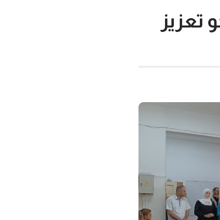
 تعزيز