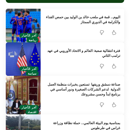
اليوم… قمة في ملعب خالد بن الوليد بين حمص الفداء
والكرامة في الدوري الممتاز
آخر الأخبار
رياضة
فترة انتقالية صعبة: العالم و الاتحاد الأوروبي في عهد
ترامب الثاني
آخر الأخبار
سياسة
صناعة دمشق وريفها تستعين بخبرات منظمة العمل
الدولية لدعم الشركات الصغيرة ودور أساسي في
برنامج ابدأ وحسن مشروعك
آخر الأخبار
اقتصاد
بمناسبة يوم البيئة العالمي… حملة نظافة وزراعة
غراس في طرطوس