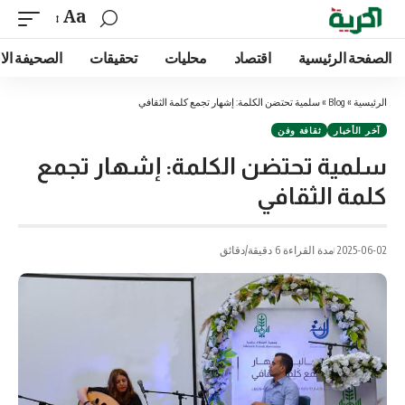
Aa
الصفحة الرئيسية
اقتصاد
محليات
تحقيقات
الصحيفة الا
الرئيسية
»
Blog
»
سلمية تحتضن الكلمة: إشهار تجمع كلمة الثقافي
آخر الأخبار
ثقافة وفن
سلمية تحتضن الكلمة: إشهار تجمع
كلمة الثقافي
2025-06-02
مدة القراءة 6 دقيقة/دقائق