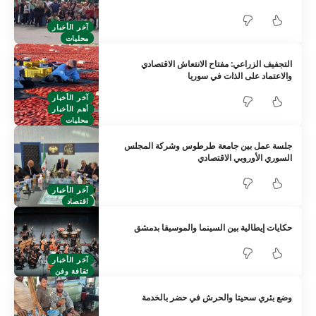
آخر الأخبار
محليات
التجفيف الزراعي: مفتاح الانتعاش الاقتصادي
والاعتماد على الذات في سوريا
آخر الأخبار
أهم الأخبار
محليات
جلسة عمل بين جامعة طرطوس وشركة المجلس
السوري الأوروبي الاقتصادي
آخر الأخبار
اقتصاد
حكايات إيطالية بين السينما والموسيقا بدمشق
آخر الأخبار
ثقافة وفن
وضع بئري سحيتا والحرش في حضر بالخدمة