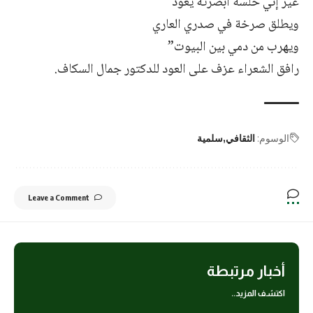
غير إني خلسة أبصرته يعود
ويطلق صرخة في صدري العاري
ويهرب من دمي بين البيوت”
رافق الشعراء عزف على العود للدكتور جمال السكاف.
الوسوم:
الثقافي
سلمية
Leave a Comment
أخبار مرتبطة
اكتشف المزيد..