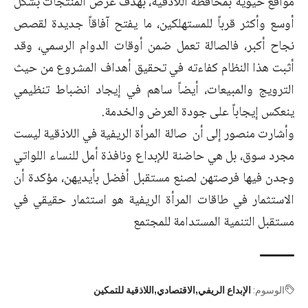
مواقع حيوية بمحافظة اللاذقية، بهدف عرض المنتجات بشكل
أوسع وأكثر قرباً للمستهلكين، ما يفتح آفاقاً جديدة لقصص
نجاح أكبر، فالصالة تعمل ضمن أوقات الدوام الرسمي، وقد
أثبت هذا النظام كفاءته في تحقيق أهداف المشروع من حيث
الترويج والمبيعات، أيضاً ساهم في إيجاد انضباط تنظيمي
ينعكس إيجاباً على جودة العرض والخدمة.
وأشارت منصور إلى أن صالة المرأة الريفية في اللاذقية ليست
مجرد سوق، بل هي حاضنة للإبداع ونافذة أمل للنساء اللواتي
وجدن فيها فرصتهن لصنع مستقبل أفضل بأيديهن، مؤكدة أن
الاستثمار في طاقات المرأة الريفية هو استثمار حقيقي في
مستقبل التنمية المستدامة للمجتمع
الوسوم:
الإبداع الريفي
الاقتصادي
اللاذقية للتمكين