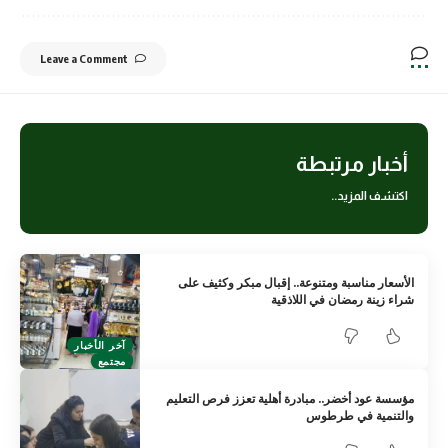
Leave a Comment
أخبار مرتبطة
اكتشف المزيد..
الأسعار مناسبة ومتنوعة.. إقبال مبكر وكثيف على
شراء زينة رمضان في اللاذقية
آخر الأخبار
مجتمع
مؤسسة عود أخضر.. مبادرة أهلية تعزز فرص التعليم
والتنمية في طرطوس