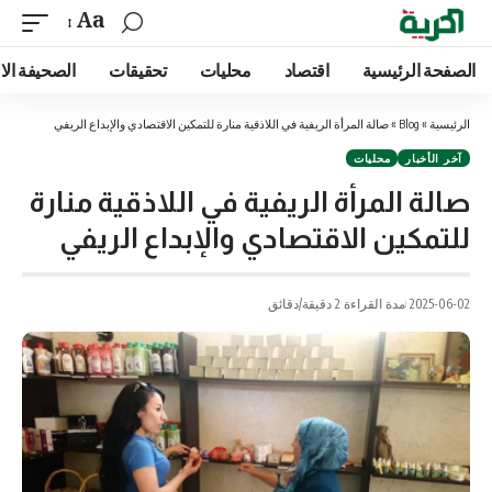
Aa
الصفحة الرئيسية
اقتصاد
محليات
تحقيقات
الصحيفة الا
الرئيسية
»
Blog
»
صالة المرأة الريفية في اللاذقية منارة للتمكين الاقتصادي والإبداع الريفي
آخر الأخبار
محليات
صالة المرأة الريفية في اللاذقية منارة
للتمكين الاقتصادي والإبداع الريفي
2025-06-02
مدة القراءة 2 دقيقة/دقائق