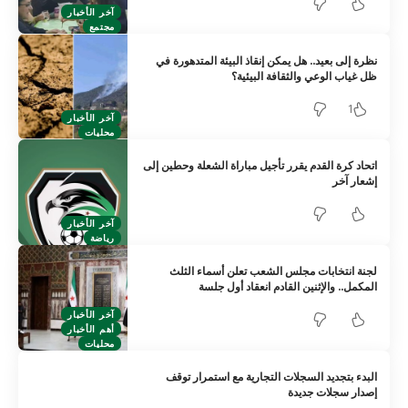
آخر الأخبار
مجتمع
نظرة إلى بعيد.. هل يمكن إنقاذ البيئة المتدهورة في
ظل غياب الوعي والثقافة البيئية؟
1
آخر الأخبار
محليات
اتحاد كرة القدم يقرر تأجيل مباراة الشعلة وحطين إلى
إشعار آخر
آخر الأخبار
رياضة
لجنة انتخابات مجلس الشعب تعلن أسماء الثلث
المكمل.. والإثنين القادم انعقاد أول جلسة
آخر الأخبار
أهم الأخبار
محليات
البدء بتجديد السجلات التجارية مع استمرار توقف
إصدار سجلات جديدة