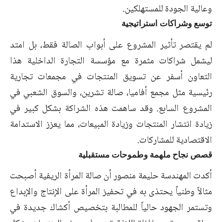
وعالية الجودة للمستهلكين.
توسع وشراكات استراتيجية
لم يقتصر تأثير المشروع على أبواب الصالة فقط، بل امتد
ليشمل شراكات مثمرة مع مؤسسة التجارة الداخلية هذا
التعاون أسفر عن تسويق المنتجات في مجمعات تجارية
رئيسية مثل مجمع أفاميا، صالة تشرين، والسوق الشعبي في
المشروع السابع. وقد ساهمت هذه الشراكة بشكل كبير في
زيادة انتشار المنتجات وزيادة المبيعات، مما يعزز الاستدامة
الاقتصادية للمشاركات.
قصص نجاح ملهمة وطموحات مستقبلية
أكدت المهندسة حليمة منصور أن صالة المرأة الريفية أصبحت
مثالاً وطنياً يحتذى به في تحفيز المرأة على الإنتاج والإبداع
وتستمر الجهود حالياً للمطالبة بتخصيص أكشاك جديدة في