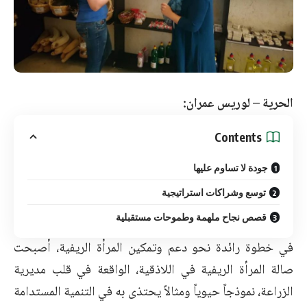
الحرية – لوريس عمران:
Contents
جودة لا تساوم عليها
توسع وشراكات استراتيجية
قصص نجاح ملهمة وطموحات مستقبلية
في خطوة رائدة نحو دعم وتمكين المرأة الريفية، أصبحت
صالة المرأة الريفية في اللاذقية، الواقعة في قلب مديرية
الزراعة، نموذجاً حيوياً ومثالاً يحتذى به في التنمية المستدامة