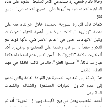
وطأة نظام قمعي، إذ يستدعي الأمر تسليط الضوء على هذه
الظاهرة الاجتماعية وتأثيرها على النسيج الاجتماعي السوري
ككل.
كلمات قائد الإدارة السورية الجديدة خلال آخر لقاء معه على
منصة “يوتيوب”، كانت دليلاً على أهمية انتهاء التجاذبات
وكيل الاتهامات حتى في العالم الافتراضي، لأنها تولد مع
التكرار حقداً له عواقب وخيمة على المجتمع والوطن، إذ أكد
أنه لا يحب كلمة “تكويع”، طالباً من الناس عدم استخدام هكذا
عبارات، قائلاً: “أحسنوا الظن”، فالناس كانت خائفة في عهد
النظام البائد..
هذا إضافة إلى التعاميم الصادرة عن القيادة العامة والتي تدعو
إلى عدم تداول العبارات المستفزة والشتائم والكلمات
الطائفية..
أحمد الخطيب يعمل في بيع الألبسة، يبين ل”الحرية” أنه لم