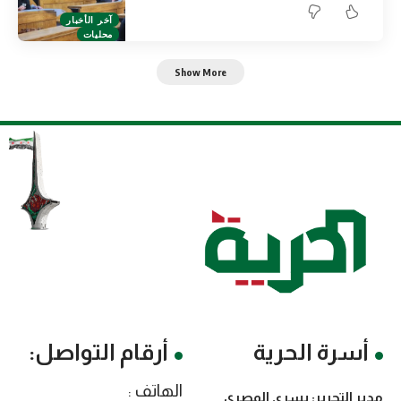
آخر الأخبار
محليات
Show More
أسرة الحرية
أرقام التواصل:
الهاتف :
مدير التحرير: يسرى المصري