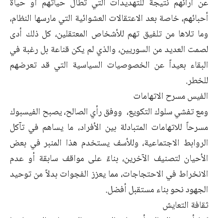
عن آرائهم نتيجة للتهديدات التي تطال حياتهم أو حياة
أحبائهم، خاصة بعد الاعتقالات العشوائية التي مارسها النظام،
وما تلاها من تلفيق تهم للأشخاص المعتقلين، كل ذلك أدى
لصمت العديد من السوريين، والذي لم يكن قناعة بل رغبة في
البقاء بعيداً عن الخصوصيات السياسية التي قد تعرضهم
للخطر.
الفيس مسرح الاتهامات
ومع تفشي سلوك التكويع، ووفق رأي الصالح، يصبح الفيسبوك
مسرحاً للاتهامات المتبادلة بين الأفراد، ما يساهم في تآكل
الروابط الاجتماعية، وللأسف يستخدم هذا المنبر في بعض
الأحيان لتصنيف الآخرين، بناءً على مواقف سابقة أو عدم
الانخراط في الاحتجاجات، مما يعزز الفجوات بدلاً من توحيد
الجهود نحو بناء مستقبل أفضل.
ثقافة التعايش