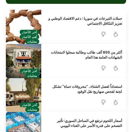
حملات التبرعات في سوريا : دعم الاقتصاد الوطني و
تعزيز التكافل الاجتماعي
آخر الأخبار
أهم الأخبار
محليات
أكثر من 800 ألف طالب وطالبة سجلوا لامتحانات
الشهادات العامة هذا العام
آخر الأخبار
محليات
استعداداً لفصل الشتاء.. “محروقات حماة” تشكل
لجنة لفحص صهاريج نقل الوقود
آخر الأخبار
محليات
أسعار اللحوم ترتفع في الساحل السوري: تأثير
التضخم على قدرة الأسر على الغذاء اليومي