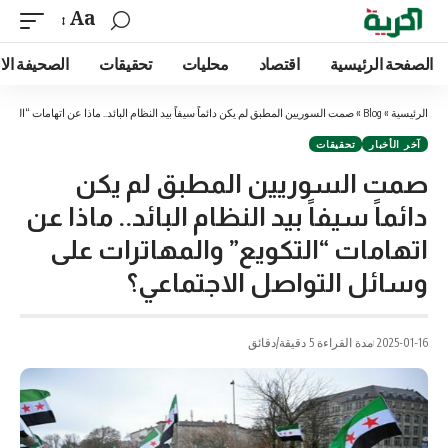
Aa
الصفحة الرئيسية
اقتصاد
محليات
تحقيقات
الصحيفة الا
الرئيسية
»
Blog
»
صمت السوريين المطبق لم يكن دائماً سيفاً بيد النظام البائد.. ماذا عن اتهامات “الت
آخر الأخبار
تحقيقات
صمت السوريين المطبق لم يكن
دائماً سيفاً بيد النظام البائد.. ماذا عن
اتهامات “التكويع” والمهاترات على
وسائل التواصل الاجتماعي؟
2025-01-16
مدة القراءة 5 دقيقة/دقائق