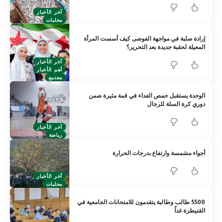
آخر الأخبار
محليات
إرادة صلبة في مواجهة الفوضى كيف أسست المرأة
المعيلة لحقبة جديدة بعد التحرير؟
آخر الأخبار
أهم الأخبار
مجتمع
الوحدة يستقبل حمص الفداء في قمة مثيرة ضمن
دوري كرة السلة للرجال
آخر الأخبار
رياضة
أجواء مشمسة وارتفاع بدرجات الحرارة
آخر الأخبار
محليات
5500 طالب وطالبة يتقدمون للامتحانات الجامعية في
القنيطرة غداً