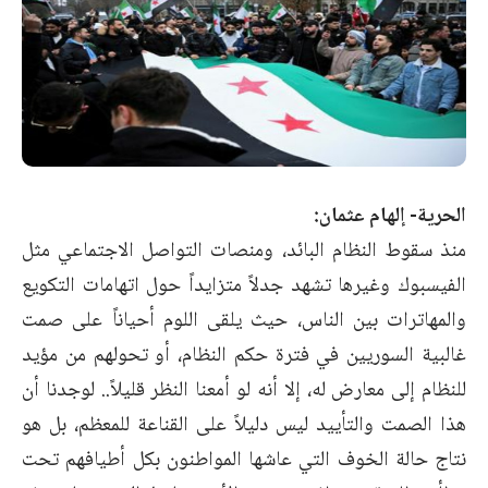
الحرية- إلهام عثمان:
منذ سقوط النظام البائد، ومنصات التواصل الاجتماعي مثل
الفيسبوك وغيرها تشهد جدلاً متزايداً حول اتهامات التكويع
والمهاترات بين الناس، حيث يلقى اللوم أحياناً على صمت
غالبية السوريين في فترة حكم النظام، أو تحولهم من مؤيد
للنظام إلى معارض له، إلا أنه لو أمعنا النظر قليلاً.. لوجدنا أن
هذا الصمت والتأييد ليس دليلاً على القناعة للمعظم، بل هو
نتاج حالة الخوف التي عاشها المواطنون بكل أطيافهم تحت