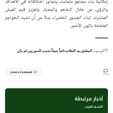
إمكانية بناء مجتمع متماسك يتجاوز اختلافاته في الأهداف
والرؤى، من خلال التفاهم والمحبة، وتعزيز قيم العيش
المشترك، لبناء الجسور الخضراء بدلاً من أن نشيد الحواجز
الملطخة باللون الأحمر.
الوسوم:
المطبق
بيد النظام
دائماً سيفاً
صمت السوريين
لم يكن
Leave a Comment
أخبار مرتبطة
اكتشف المزيد..