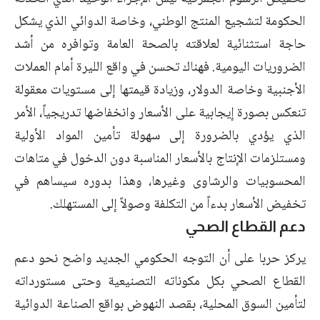
الحكومة لتشجيع المنتج الوطني، وخاصة الدوائي الذي يشكل
حاجة استثنائية لعلاقته بالصحة العامة وتوافره من أشد
الضروريات اليومية. فهناك تحسن في واقع الليرة أمام العملات
الأجنبية وخاصة الدولار، وزيادة قيمتها إلى مستويات معقولة
تنعكس بصورة إيجابية على الأسعار وانخفاضها تدريجياً، الأمر
الذي يؤدي بالضرورة إلى سهولة تأمين المواد الأولية
ومستلزمات الإنتاج بالأسعار المناسبة دون الدخول في متاهات
المحسوبيات والرشاوى وغيرها، وهذا بدوره سيساهم في
تخفيض الأسعار بدءاً من التكلفة وصولاً إلى المستهلك.
دعم القطاع الصحي
يركز حربا على أن التوجه الحكومي الجديد واضح نحو دعم
القطاع الصحي بكل مكوناته التصنيعية وحتى مستورداته
لتأمين السوق المحلية، بقصد النهوض بواقع الصناعة الدوائية