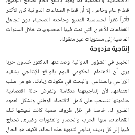
الاقتصادية والخدمية بما يعود بالنفع العام لصالح الجميع،
قطاع عام وخاص، إلا أن قطاع الصناعات الدوائية كان الأكثر
تأثراً نظراً لحساسية المنتج وحاجته الصحية، دون تجاهل
القطاعات الأخرى التي نمت فيها المحسوبيات خلال السنوات
الماضية إلى مستويات غير معقولة.
إنتاجية مزدوجة
الخبير في الشؤون الدوائية وصناعتها الدكتور خلدون حربا
يرى أن الاهتمام الحكومي اليوم بالواقع الإنتاجي بشقيه
الزراعي والصناعي، والبحث في مكونات زيادته، هو من صلب
اهتمامها، لأن إنتاجيتهما متكاملة وتفرض حالة اقتصادية
عائديتها تنسحب على كامل الاقتصاد الوطني وتشكل العمود
الفقري له. خاصة في ظل ظروف صعبة كانت تعيشها تلك
القطاعات، منها الحرب والحصار والعقوبات وغيرها، نحتاج
فيها إلى كل رديف إنتاجي لتقوية هذه الحالة، فكيف هو الحال