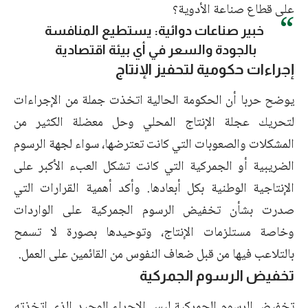
على قطاع صناعة الأدوية؟
خبير صناعات دوائية: يستطيع المنافسة
بالجودة والسعر في أي بيئة اقتصادية
إجراءات حكومية لتحفيز الإنتاج
يوضح حربا أن الحكومة الحالية اتخذت جملة من الإجراءات
لتحريك عجلة الإنتاج المحلي وحل معضلة الكثير من
المشكلات والصعوبات التي كانت تعترضها، سواء لجهة الرسوم
الضريبية أو الجمركية التي كانت تشكل العبء الأكبر على
الإنتاجية الوطنية بكل أبعادها. وأكد أهمية القرارات التي
صدرت بشأن تخفيض الرسوم الجمركية على الواردات
وخاصة مستلزمات الإنتاج، وتوحيدها بصورة لا تسمح
بالتلاعب فيها من قبل ضعاف النفوس من القائمين على العمل.
تخفيض الرسوم الجمركية
تخفيض الرسوم الجمركية ليس الإجراء الوحيد الذي اتخذته