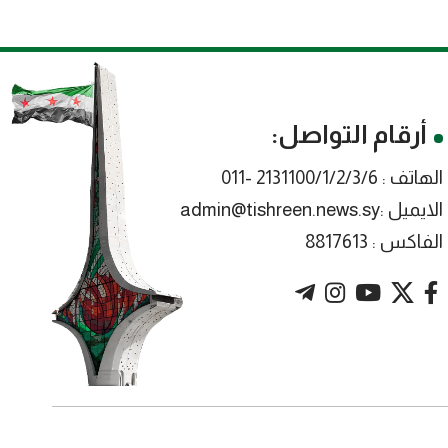
أرقام التواصل:
الهاتف : 2131100/1/2/3/6 -011
الايميل :admin@tishreen.news.sy
الفاكس : 8817613