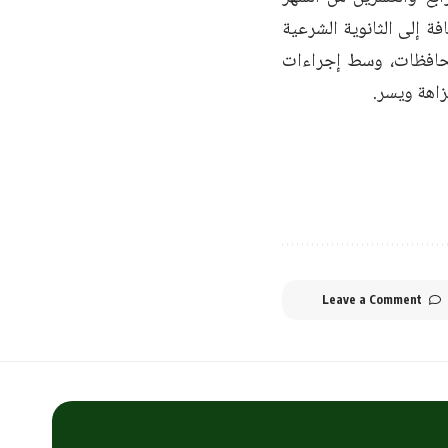
فة إلى الثانوية الشرعية
لمحافظات، وسط إجراءات
زاهة ويسر.
Leave a Comment