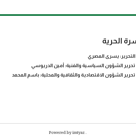
رة الحرية
التحرير: يسرى المصري
تحرير الشؤون السياسية والفنية: أمين الدريوسي
تحرير الشؤون الاقتصادية والثقافية والمحلية: باسم المحمد
. Powered by imtyaz