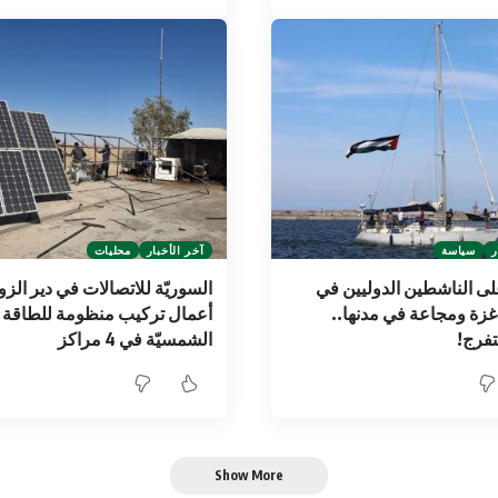
ر
سياسة
آخر الأخبار
محليات
ى الناشطين الدوليين في
السوريّة للاتصالات في دير الزور
زة ومجاعة في مدنها..
أعمال تركيب منظومة للطاقة
تفرج!
الشمسيّة في 4 مراكز
Show More