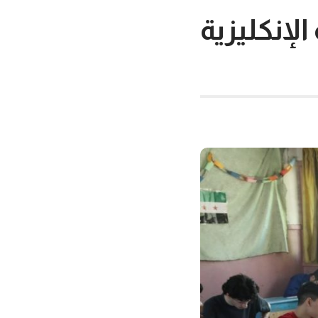
لإنكليزية