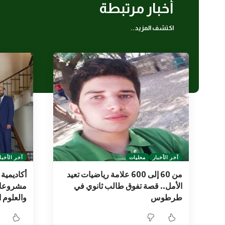
أخبار مرتبطة
اكتشف المزيد..
آخر الأخبار
محليات
آخر الأخبا
من 60 إلى 600 علامة رياضيات تعيد
أكاديمية
الأمل.. قصة تفوق طالب ثانوي في
مشروعات 
طرطوس
والعلوم 