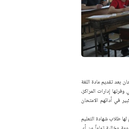
ن بعد تقديم مادة اللغة
 وفرتها إدارات المراكز،
ير في أدائهم الامتحان
 لها طلاب شهادة التعليم
مة وخالية تماماً من أي