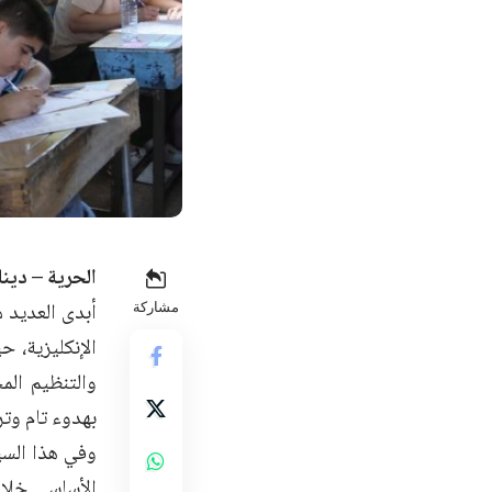
الحرية – دينا
أبدى العديد 
مشاركة
الإنكليزية، ح
والتنظيم الم
بهدوء تام وتر
وفي هذا السيا
الأساسي خلال