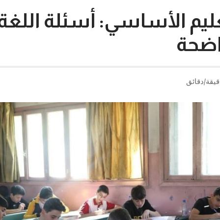
يم الأساسي: أسئلة اللغة ا
ضحة