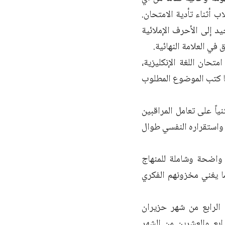
ب أثناء تأدية الامتحان.
يد إلى الأحرف الإملائية
في العلامة النهائية.
تحان اللغة الإنكليزية،
كما كتب الموضوع المطلوب
نياً على تعامل المراقبين
ه واستقراره النفسي طوال
ة واضحة وشاملة للمنهاج
ما يغني مخزونهم الفكري
 الرابع من شهر حزيران
ابع والعشرين من الشهر