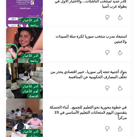
كادر جديد لمنتخب الناشئات… والاختبار الأول في
بطولة غرب آسيا
آخر الأخبار
رياضة
استبعاد مدرب منتخب سوريا لكرة سلة السيدات
ولاعبتين
آخر الأخبار
رياضة
بنوك أجنبية تتجه إلى سوريا.. خبير اقتصادي يحذر من
تخلّف المصارف الحكومية عن المنافسة
آخر الأخبار
أهم الأخبار
اقتصاد
في خطوة محورية نحو التعليم للجميع.. ‏ أبناء الحسكة
يتقدمون اليوم لامتحانات التعليم الأساسي في 39
مركزاً
آخر الأخبار
محليات