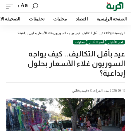
Aa
الصفحة الرئيسية
اقتصاد
محليات
تحقيقات
الصحيفة الا
الرئيسية
»
Blog
»
عيد بأقل التكاليف.. كيف يواجه السوريون غلاء الأسعار بحلول إبداعية؟
آخر الأخبار
أهم الأخبار
محليات
عيد بأقل التكاليف.. كيف يواجه
السوريون غلاء الأسعار بحلول
إبداعية؟
2026-03-15
مدة القراءة 3 دقيقة/دقائق