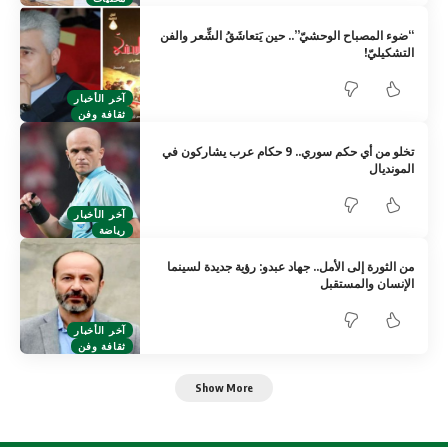
“ضوء المصباح الوحشيّ”.. حين يَتعاشَقُ الشِّعر والفن
التشكيليّ!
آخر الأخبار
ثقافة وفن
تخلو من أي حكم سوري.. 9 حكام عرب يشاركون في
المونديال
آخر الأخبار
رياضة
من الثورة إلى الأمل.. جهاد عبدو: رؤية جديدة لسينما
الإنسان والمستقبل
آخر الأخبار
ثقافة وفن
Show More