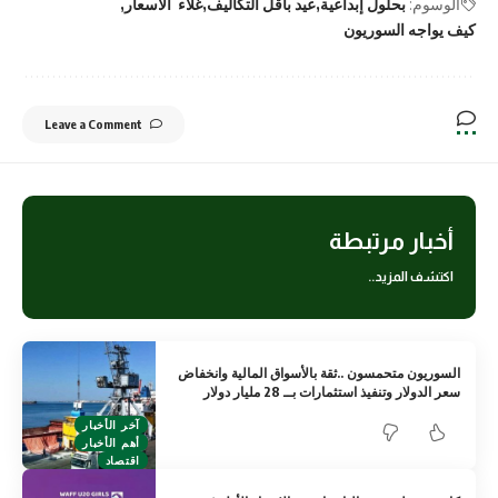
الوسوم:
بحلول إبداعية
عيد بأقل التكاليف
غلاء الأسعار
كيف يواجه السوريون
Leave a Comment
أخبار مرتبطة
اكتشف المزيد..
السوريون متحمسون ..ثقة بالأسواق المالية وانخفاض
سعر الدولار وتنفيذ استثمارات بــ 28 مليار دولار
آخر الأخبار
أهم الأخبار
اقتصاد