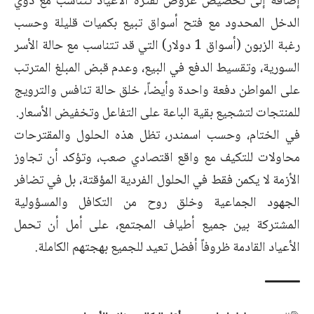
إضافة إلى تخصيص عروض لفترة الأعياد تتناسب مع ذوي
الدخل المحدود مع فتح أسواق تبيع بكميات قليلة وحسب
رغبة الزبون (أسواق 1 دولار) التي قد تتناسب مع حالة الأسر
السورية، وتقسيط الدفع في البيع، وعدم قبض المبلغ المترتب
على المواطن دفعة واحدة وأيضاً، خلق حالة تنافس والترويج
للمنتجات لتشجيع بقية الباعة على التفاعل وتخفيض الأسعار.
في الختام، وحسب اسمندر، تظل هذه الحلول والمقترحات
محاولات للتكيف مع واقع اقتصادي صعب، وتؤكد أن تجاوز
الأزمة لا يكمن فقط في الحلول الفردية المؤقتة، بل في تضافر
الجهود الجماعية وخلق روح من التكافل والمسؤولية
المشتركة بين جميع أطياف المجتمع، على أمل أن تحمل
الأعياد القادمة ظروفاً أفضل تعيد للجميع بهجتهم الكاملة.