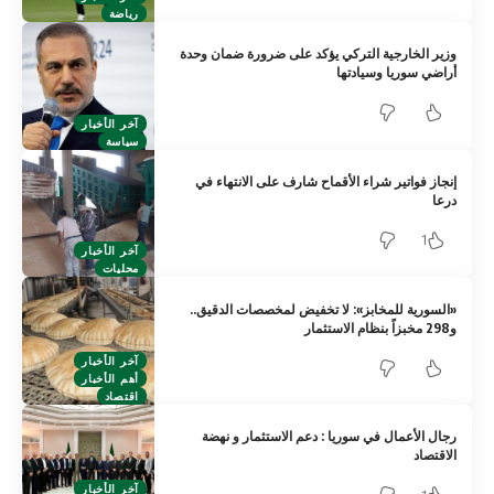
رياضة
وزير الخارجية التركي يؤكد على ضرورة ضمان وحدة
أراضي سوريا وسيادتها
آخر الأخبار
سياسة
إنجاز فواتير شراء الأقماح شارف على الانتهاء في
درعا
1
آخر الأخبار
محليات
«السورية للمخابز»: لا تخفيض لمخصصات الدقيق..
و298 مخبزاً بنظام الاستثمار
آخر الأخبار
أهم الأخبار
اقتصاد
رجال الأعمال في سوريا : دعم الاستثمار و نهضة
الاقتصاد
آخر الأخبار