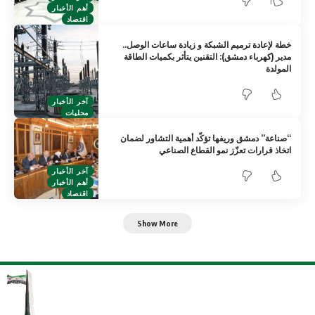
1
أهم الأخبار
اقتصاد
خطة لإعادة ترميم الشبكة و زيادة ساعات الوصل..
مدير (كهرباء دمشق): التقنين يتأثر بكميات الطاقة
المولدة
آخر الأخبار
محليات
“صناعة” دمشق وريفها تؤكّد أهمية التشاور لضمان
اتخاذ قرارات تعزّز نمو القطاع الصناعي
آخر الأخبار
أهم الأخبار
اقتصاد
Show More