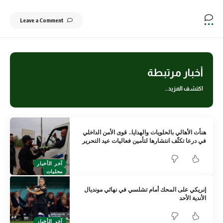
Leave a Comment
أخبار مرتبطة
اكتشف المزيد..
هنأت الأهالي بالحلويات والهدايا.. قوى الأمن الداخلي
في درعا تكثّف انتشارها لتأمين فعاليات عيد التحرير
آخر الأخبار
محليات
إنريكي على المحك أمام تشلسي في نهائي مونديال
الأندية الأحد
آخر الأخبار