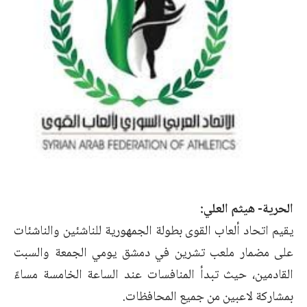
الحرية- هيثم العلي:
يقيم اتحاد ألعاب القوى بطولة الجمهورية للناشئين والناشئات
على مضمار ملعب تشرين في دمشق يومي الجمعة والسبت
القادمين، حيث تبدأ المنافسات عند الساعة الخامسة مساءً
بمشاركة لاعبين من جميع المحافظات.