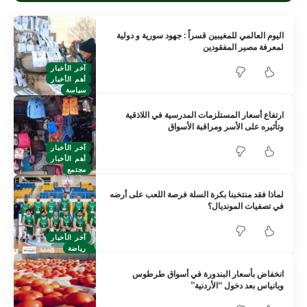
اليوم العالمي للمغيبين قسراً : جهود سورية و دولية
لمعرفة مصير المفقودين
آخر الأخبار
أهم الأخبار
سياسة
ارتفاع أسعار المستلزمات المدرسية في اللاذقية
وتأثيره على الأسر ومراقبة الأسواق
آخر الأخبار
أهم الأخبار
مجتمع
لماذا فقد منتخبنا بكرة السلة فرصة اللعب على أرضه
في تصفيات المونديال؟
آخر الأخبار
رياضة
انخفاض بأسعار البندورة في أسواق طرطوس
وبانياس بعد دخول “الأردنية”