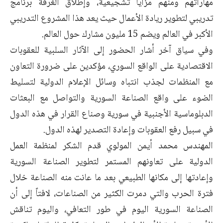
مهاراتهم ومنهم مزايا تشجيعية، وإطلاق الغرفة برنامج
تدريبي لتطوير ريادة الأعمال حيث يعد هذا المشروع التدريبي
الأكبر في العالم ويضم 15 مليون مشارك حول العالم.
وفي سياق آخر أشار الحضور إلى الآثار السلبية للعقوبات
الاقتصادية على الواقع السوري، مؤكدين على ضرورة التعاون
مع المنظمات لجذب انتباه وسائل الإعلام الدولية لتسليط
الضوء على واقع الصناعة السورية والتواصل مع البعثات
الدبلوماسية الأجنبية في سورية وصناع القرار في هذه الدول
في سبيل رفع العقوبات وإعادة التصدير لهذه الدول.
المهندس محمد أيمن المولوي قدم الشكر لمنظمة العمل
الدولية على تعاونهم المستمر لتطوير الصناعة السورية
وإعادتها إلى مكانها الطبيعي بعد ما عانت منه الصناعة خلال
فترة الحرب والتي دمرت الكثير من الصناعات، لافتاً إلى أن
الصناعة السورية اليوم في طور التعافي، واليوم تناقش