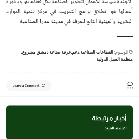
الأجندة سياسة الأعمال لتطوير الصناعة بكل قطاعاتها وباكورة
أعمالها هو انطلاق برامج التدريب في مركز تنمية الموارد
البشرية والمهنية التابع للغرفة في مدينة عدرا الصناعية.
الوسوم:
القطاعات الصناعية
دعم
غرفة صناعة دمشق
مشروع
منظمة العمل الدولية
Leave a Comment
أخبار مرتبطة
اكتشف المزيد..