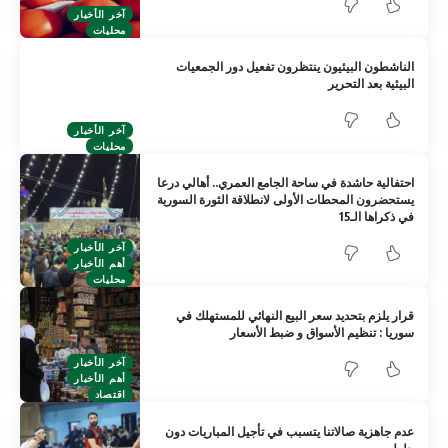
آخر الأخبار
محليات
الناشطون البيئيون ينتظرون تفعيل دور الجمعيات
البيئية بعد التحرير
آخر الأخبار
محليات
احتفالية حاشدة في ساحة الجامع العمري.. أهالي درعا
يستحضرون المحطات الأولى لانطلاقة الثورة السورية
في ذكراها الـ15
آخر الأخبار
أهم الأخبار
محليات
قرار يلزم بتحديد سعر البيع النهائي للمستهلك في
سوريا : تنظيم الأسواق و ضبط الأسعار
آخر الأخبار
أهم الأخبار
اقتصاد
عدم جاهزية صالاتنا يتسبب في تأجيل المباريات دون