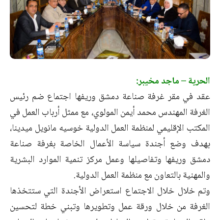
الحرية – ماجد مخيبر:
عقد في مقر غرفة صناعة دمشق وريفها اجتماع ضم رئيس
الغرفة المهندس محمد أيمن المولوي، مع ممثل أرباب العمل في
المكتب الإقليمي لمنظمة العمل الدولية خوسيه مانويل ميدينا،
بهدف وضع أجندة سياسة الأعمال الخاصة بغرفة صناعة
دمشق وريفها وتفاصيلها وعمل مركز تنمية الموارد البشرية
والمهنية بالتعاون مع منظمة العمل الدولية.
وتم خلال خلال الاجتماع استعراض الأجندة التي ستتخذها
الغرفة من خلال ورقة عمل وتطويرها وتبني خطة لتحسين