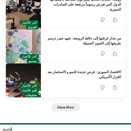
الدول التي تفرض رسوماً مرتفعة على الصادرات
السورية
آخر الأخبار
اقتصاد
من جدار غرفتها إلى حائط الروضة.. شهد حيدر ترسم
طريقها إلى الفنون الجميلة
آخر الأخبار
مجتمع
الاقتصاد السوري : فرص جديدة للنمو و الاستثمار بعد
القرار الأمريكي
آخر الأخبار
أهم الأخبار
تحقيقات
Show More