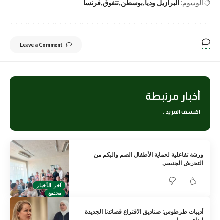
الوسوم:
البرازيل ودياً
بوسطن
تتفوق
فرنسا
Leave a Comment
أخبار مرتبطة
اكتشف المزيد..
ورشة تفاعلية لحماية الأطفال الصم والبكم من
التحرش الجنسي
آخر الأخبار
مجتمع
أديبات طرطوس: صناديق الاقتراع قصائدنا الجديدة
لبناء سوريا