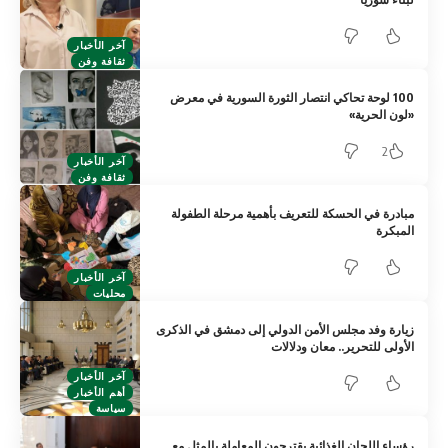
آخر الأخبار
ثقافة وفن
100 لوحة تحاكي انتصار الثورة السورية في معرض
«لون الحرية»
2
آخر الأخبار
ثقافة وفن
مبادرة في الحسكة للتعريف بأهمية مرحلة الطفولة
المبكرة
آخر الأخبار
محليات
زيارة وفد مجلس الأمن الدولي إلى دمشق في الذكرى
الأولى للتحرير.. معان ودلالات
آخر الأخبار
أهم الأخبار
سياسة
رؤساء اللجان الغذائية يقترحون المعاملة بالمثل مع