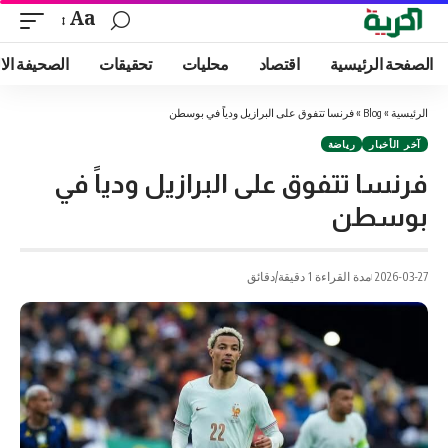
Aa
الصفحة الرئيسية
اقتصاد
محليات
تحقيقات
الصحيفة الا
الرئيسية
»
Blog
»
فرنسا تتفوق على البرازيل ودياً في بوسطن
آخر الأخبار
رياضة
فرنسا تتفوق على البرازيل ودياً في
بوسطن
2026-03-27
مدة القراءة 1 دقيقة/دقائق