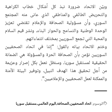
وبيّن الاتحاد ضرورة نبذ كل أشكال خطاب الكراهية
والتحريض الطائفي ‏والمناطقي الذي عانى منه المجتمع
السوري، وأن مسؤولية الصحافة ‏والإعلام تقتضي تعزيز
الوحدة الوطنية والتسامح والحوار البناء، ونشر قيم ‏السلام
والمحبة التي تجمع السوريين بمختلف انتماءاتهم.
وختم الاتحاد بيانه بالقول: “إننا في اتحاد الصحفيين
السوريين نؤمن بأن ‏الصحافة الحرة والمسؤولة هي الضمانة
الحقيقية لمستقبل سوريا، وسنظل ‏نعمل بكل إصرار وعزيمة
من أجل تحقيق هذا الهدف النبيل، وتوفير البيئة ‏الآمنة
والممكنة لعمل الصحفيين والإعلاميين”.
الوسوم:
اتحاد الصحفيين
الصحافة
اليوم العالمي
مستقبل سوريا