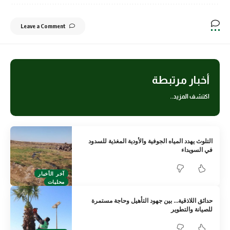
Leave a Comment
أخبار مرتبطة
اكتشف المزيد..
التلوث يهدد المياه الجوفية والأودية المغذية للسدود
في السويداء
آخر الأخبار
محليات
حدائق اللاذقية… بين جهود التأهيل وحاجة مستمرة
للصيانة والتطوير