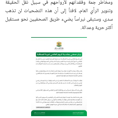
ومخاطر جمة وفقدانهم لأرواحهم في سبيل نقل الحقيقة
‏وتنوير الرأي العام، لافتاً إلى أن هذه التضحيات لن تذهب
سدى، وستبقى ‏نبراساً يضيء طريق الصحفيين نحو مستقبل
أكثر حرية وعدالة.