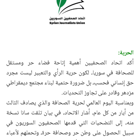
الحرية:
أكد اتحاد الصحفيين أهمية إتاحة فضاء حر ومستقل
للصحافة في سوريا، ‏لكون حرية الرأي والتعبير ‏ليست مجرد
حق إنساني فحسب، بل ضرورة ‏حتمية لبناء مجتمع ديمقراطي
مزدهر وقادر على تجاوز التحديات.
وبمناسبة اليوم العالمي لحرية الصحافة والذي يصادف الثالث
من أيار من كل ‏عام، أشار الاتحاد، في بيان تلقت سانا نسخة
منه، إلى التضحيات التي قدمها ‏الصحفيون السوريون في
سبيل الحصول على وطن حر وصحافة حرة، ‏وتحملهم لأعباء