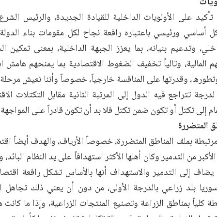
ويات
 تأكيد على الأولويات الداخلية للقيادة الجديدة، والرئيس الش
ل أساسي ورئيسي باعتباره رافعة نجاح لكل مقومات بناء الدولة، 
اخلي، وتدعيم بنيانه، بما يعزز الجبهة الداخلية، بمعنى تمكين 
 المالية، وتالياً تخفيف الضغوط الاقتصادية بما يمنحهم هامش
تطورها، وقدرتها على المنافسة خارجياً، خصوصاً وأننا نعيش مرحلة 
لدرجة تتراجع فيه الدول إلى المرتبة الثانية مقابل التكتلات الاق
م إلى تكتل أو تكون ضمن تكتل فلا بد أن تكون قادراً على المواجهة 
ق المتضررة
 مرتبطة بملف المناطق المتضررة، خصوصاً الأرياف، والهدف أيضاً اقت
أكبر من التدمير وكان أهلها الأكثر استهدافاً على يد النظام البائد، وتا
ذ يضاف إلى التدمير والاستهداف أنها بالأساس تشكل رافعة اقتصاد
 سوريا بلد زراعي بالدرجة الأولى، من دون أن يعني ذلك تجاهل ال
ة كلياً بمناطق الزراعة وتصنيع المنتجات الزراعية، وإذا ما كانت 