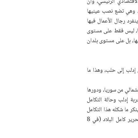
لاقتصادي الرئيسي، وأن
اً، وهي تضع نصب عينيها
نفرد رجال الأعمال فيها
لها، ليس فقط على مستوى
ها، بل على مستوى بلدان
 إدلب إلى حلب، وهذا ما
شمالي من سوريا، ودورها
بة إدلب وحالة التكامل
نكر ما شكله هذا التكامل
الاقتصادي من داعم ورافد رئيسي للثورة وقدرتها على الاستمرار وصولاً إلى تحرير كامل البلاد (في 8