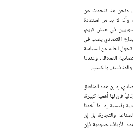
رع، ونحن هنا نتحدث عن
وأنه لا بد من استعادة
السوريين في عيش كريم،
 ابداع اقتصادي يصب في
تحول العالم من السياسة
تصادية العملاقة، وعندما
والمنافسة.. والكسب.
صادي، إذ إن هذه المناطق
لياً فإن لها أهمية كبيرة،
ية رئيسية إذا ما أخذنا
صناعة والتجارة، بل إن
هذه الأرياف حدودية فإن