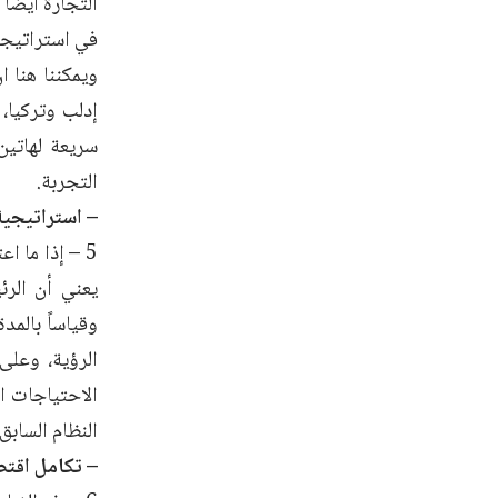
التجارة أيضاً
في استراتيجي
ويمكننا هنا ا
إدلب وتركيا، 
سريعة لهاتين
التجربة.
– استراتيجية
5 – إذا ما 
يعني أن الرئ
الرؤية، وعلى
الاحتياجات ال
النظام السابق.
– تكامل اقتص