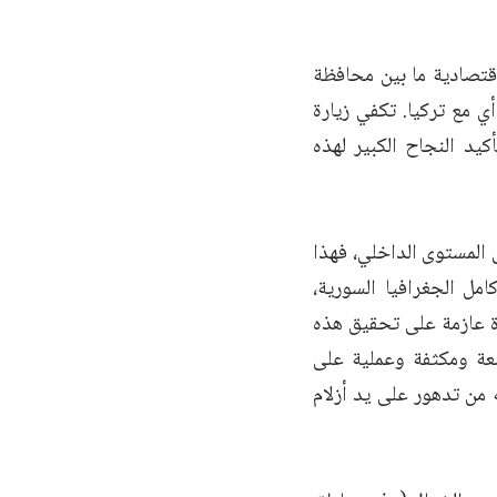
لاقتصادية ما بين محافظة
أي مع تركيا. تكفي زيارة
كيد النجاح الكبير لهذه
 المستوى الداخلي، فهذا
مل الجغرافيا السورية،
ي) فإن هذه القيادة عازمة على تحقيق هذه
سعة ومكثفة وعملية على
 من تدهور على يد أزلام