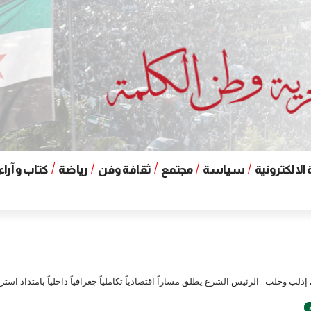
الالكترونية
سياسة
مجتمع
ثقافة وفن
رياضة
كتاب و آراء
إدلب وحلب.. الرئيس الشرع يطلق مساراً اقتصادياً تكاملياً جغرافياً داخلياً بامتداد است