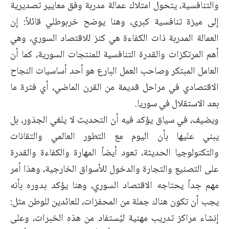
والتنافسية، يتحول امتلاك عمالة مدربة وفق معايير تصديرية
إلى ميزة تنافسية كبرى، وهنا يوضح خربوطلي قائلاً: إن
العمالة المدربة ذات الكفاءة هي كنز للاقتصاد السوري، وهي
أهم المرتكزات والقدرة التنافسية للمنتجات السورية، كما أن
العامل المبتكر وصاحب العمل البارع هو أحد أساسيات النجاح
الاقتصادي في مراحل قديمة من القرن الماضي، أي فترة ما
بعد الاستقلال في سوريا.
ويضيف، في سياق يؤكد فيه أن التحديث لا يلغي الجذور، بل
يبني عليها بأن اليوم مع التطور العالمي والتقانات
والتكنولوجيا الحديثة، تعود أيضاً المهارة والكفاءة والقدرة
على التصنيع والتجارة والدخول للأسواق الخارجية، وهذا أمر
مهم جداً يحتاجه الاقتصاد السوري، وهنا يؤكد بدوره بأنه
يجب أن تكون هناك جملة من المحفزات، للعائدين للوطن مثل:
إنشاء مراكز تدريب مهنية ليُستفاد من هذه الخبرات، وعلى