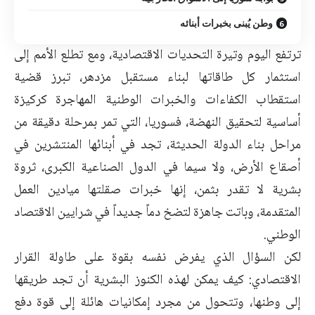
وطن يُبنى بخبرات أبنائه
ترتفع اليوم وتيرة التحديات الاقتصادية، ومع تطلع الأمم إلى
استثمار كل طاقاتها لبناء مستقبل مزدهر، تبرز قضية
استقطاب الكفاءات والخبرات الوطنية المهاجرة كركيزة
أساسية لتحقيق النهضة، فسوريا، التي تمر بمرحلة دقيقة من
مراحل بناء الدولة الحديثة، تجد في أبنائها المنتشرين في
أصقاع الأرض، ولا سيما في الدول الصناعية الكبرى، ثروة
بشرية لا تقدر بثمن، إنها خبرات صقلتها ميادين العمل
المتقدمة، وباتت جاهزة لتضخ دماً جديداً في شرايين الاقتصاد
الوطني.
لكن السؤال الذي يفرض نفسه بقوة على طاولة القرار
الاقتصادي: كيف يمكن لهذه الكنوز البشرية أن تجد طريقها
إلى وطنها، وتتحول من مجرد إمكانيات هائلة إلى قوة دفع