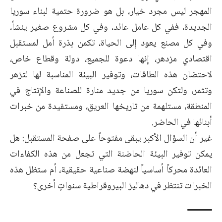
المهجر ليس مجرد خيار، بل هو ضرورة حتمية لبناء سوريا
الجديدة، ففي كل عامل عائد، وفي كل مشروع صغير ينشأ،
وفي كل مصنع يعود إلى الحياة، تكمن بذرة أمل لمستقبل
اقتصادي مزدهر، إنها دعوة للجميع، دولة وقطاع خاص،
لاحتضان هذه الطاقات، وتوفير البيئة المناسبة لها لتزهر
وتثمر، ولتكن سوريا من جديد منارة للصناعة والإنتاج في
المنطقة، مستلهمة من تاريخها العريق، ومستفيدة من خبرات
أبنائها في الحاضر.
غير أن السؤال الأكبر يبقى مفتوحاً على صفحة المستقبل: هل
يمكن توفير البيئة الحاضنة التي تجعل من هذه الكفاءات
العائدة محركاً أساسياً لنهضة صناعية حقيقية، أم ستظل هذه
الخبرات تنتظر في دهاليز البيروقراطية سنواتٍ أخرى؟