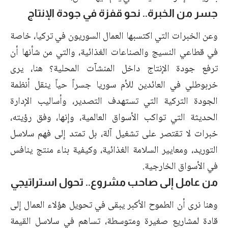
جسر من الخبرة.. نحو قفزة في جودة الإنتاج
وعن الخبرات التي اكتسبها العمال السوريون في تركيا، خاصة
في قطاعي النسيج والصناعات الغذائية، والتي من شأنها أن
ترفع جودة الإنتاج داخل المنشآت المحلية؟ هنا، يرى
خربوطلي في العائدين للأم سوريا جسراً حياً ينقل أنظمة
الجودة التركية التي تستهدف التصدير، وأساليب الإدارة
الحديثة التي تواكب الأسواق العالمية، وإنها، وفق رؤيته،
خبرات لا تقتصر على تشغيل آلة، بل تمتد إلى فهم سلاسل
التوريد، ومعايير السلامة الغذائية، وكيفية بناء منتج ينافس
في الأسواق الخارجية.
من عامل إلى صاحب مشروع.. تحول استراتيجي
وهنا نرى أن الطموح الأكبر يبقى في تحويل هؤلاء العمال إلى
قادة لمشاريع صغيرة ومتوسطة، تساهم في سلاسل القيمة