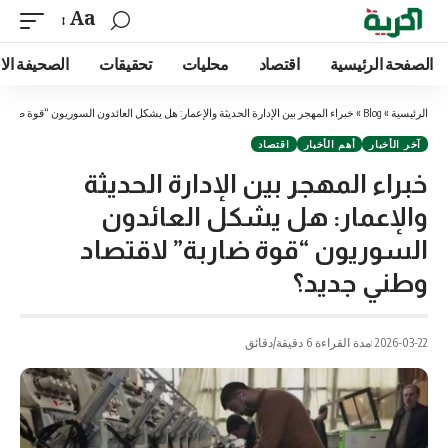
Aa
الصفحة الرئيسية
اقتصاد
محليات
تحقيقات
الصحيفة الا
الرئيسية
»
Blog
»
خبراء المهجر بين الإدارة الحديثة والإعمار: هل يشكل العائدون السوريون “قوة ضارب
آخر الأخبار
أهم الأخبار
اقتصاد
خبراء المهجر بين الإدارة الحديثة
والإعمار: هل يشكل العائدون
السوريون “قوة ضاربة” لاقتصاد
وطني جديد؟
2026-03-22
مدة القراءة 6 دقيقة/دقائق