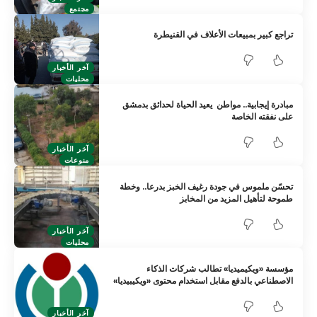
مجتمع
تراجع كبير بمبيعات الأعلاف في القنيطرة
آخر الأخبار
محليات
مبادرة إيجابية.. مواطن يعيد الحياة لحدائق بدمشق
على نفقته الخاصة
آخر الأخبار
منوعات
تحسّن ملموس في جودة رغيف الخبز بدرعا.. وخطة
طموحة لتأهيل المزيد من المخابز
آخر الأخبار
محليات
مؤسسة «ويكيميديا» تطالب شركات الذكاء
الاصطناعي بالدفع مقابل استخدام محتوى «ويكيبيديا»
آخر الأخبار