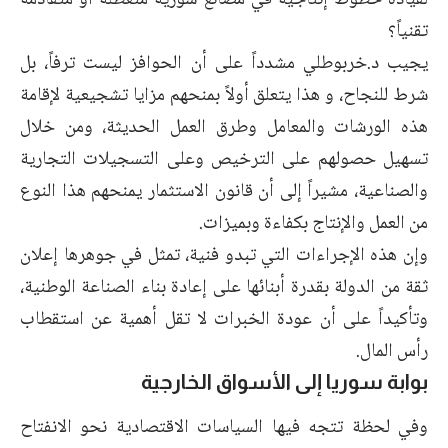
تقنياً؟
يجيب د.خربوطلي مشدداً على أن الحوافز ليست ترفاً، بل
شرط للنجاح، و هذا يتعلق أولاً بمنحهم مزايا تشجيعية لإقامة
هذه الورشات والمعامل وطرق العمل الحديثة، ومن خلال
تسهيل حصولهم على الترخيص وعلى التسجيلات التجارية
والصناعية، مشيراً إلى أن قانون الاستثمار يمنحهم هذا النوع
من العمل والإنتاج بكفاءة وبميزات.
وإن هذه الإجراءات التي تبدو فنية، تمثل في جوهرها إعلان
ثقة من الدولة بقدرة أبنائها على إعادة بناء الصناعة الوطنية،
وتأكيداً على أن عودة الخبرات لا تقل أهمية عن استقطاب
رأس المال.
بوابة سوريا إلى الأسواق الخارجية
وفي لحظة تتجه فيها السياسات الاقتصادية نحو الانفتاح