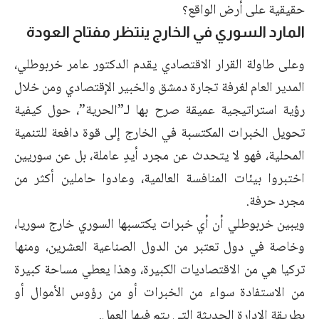
حقيقية على أرض الواقع؟
المارد السوري في الخارج ينتظر مفتاح العودة
وعلى طاولة القرار الاقتصادي يقدم الدكتور عامر خربوطلي،
المدير العام لغرفة تجارة دمشق والخبير الإقتصادي ومن خلال
رؤية استراتيجية عميقة صرح بها لـ”الحرية”، حول كيفية
تحويل الخبرات المكتسبة في الخارج إلى قوة دافعة للتنمية
المحلية، فهو لا يتحدث عن مجرد أيدٍ عاملة، بل عن سوريين
اختبروا بيئات المنافسة العالمية، وعادوا حاملين أكثر من
مجرد حرفة.
ويبين خربوطلي أن أي خبرات يكتسبها السوري خارج سوريا،
وخاصة في دول تعتبر من الدول الصناعية العشرين، ومنها
تركيا هي من الاقتصاديات الكبيرة، وهذا يعطي مساحة كبيرة
من الاستفادة سواء من الخبرات أو من رؤوس الأموال أو
بطريقة الإدارة الحديثة التي يتم فيها العمل.