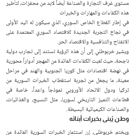
مستوى غرف التجارة والصناعة أيضاً لابد من محفزات، لتأطير
هذه الكفاءات والمهارات والخبرات
في إطار القطاع الخاص السوري، الذي سيكون له اليد الأولى
في نجاح التجربة الجديدة للاقتصاد السوري المعتمدة على
الانفتاح والتنافسية والاقتصاد الحر.
ويشير خربوطلي إلى أن هذه الرؤية تستند إلى تجارب دولية
ناجحة، حيث لعبت الكفاءات العائدة من المهجر أدواراً محورية
في نهضة اقتصادات مثل كوريا الجنوبية والهند في مراحل
معينة، ما يجعل من تجربة استقطاب الخبرات السورية من
تركيا ودول الاتحاد الأوروبي نموذجاً واعداً، خاصة في
قطاعات التميز التاريخي لسوريا، مثل النسيج، والغذائيات،
والصناعات الكيميائية البسيطة.
وطن يُبنى بخبرات أبنائه
ويختم خربوطلي، إن استثمار الخبرات السورية العائدة من