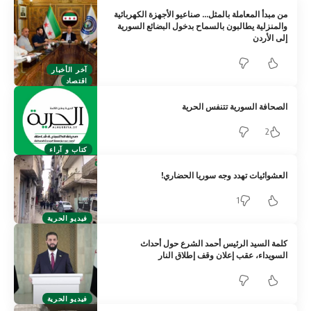
من مبدأ المعاملة بالمثل… صناعيو الأجهزة الكهربائية
والمنزلية يطالبون بالسماح بدخول البضائع السورية
إلى الأردن
آخر الأخبار
اقتصاد
الصحافة السورية تتنفس الحرية
2
كتاب و آراء
العشوائيات تهدد وجه سوريا الحضاري!
1
فيديو الحرية
كلمة السيد الرئيس أحمد الشرع حول أحداث
السويداء، عقب إعلان وقف إطلاق النار
فيديو الحرية