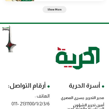
Show More
أسرة الحرية
أرقام التواصل:
الهاتف :
مدير التحرير: يسرى المصري
2131100/1/2/3/6 -011
أمين تحرير الشؤون
السياسية والفنية: أمين