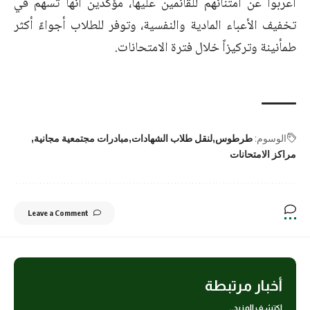
أعربوا عن امتنانهم للقائمين عليها، مؤكدين أنها تسهم في
تخفيف الأعباء المادية والنفسية، وتوفر للطلاب أجواءً أكثر
طمأنينة وتركيزاً خلال فترة الامتحانات.
الوسوم:
طرطوس
لنقل طلاب الشهادات
مبادرات مجتمعية مجانية
مراكز الامتحانات
Leave a Comment
أخبار مرتبطة
اكتشف المزيد..