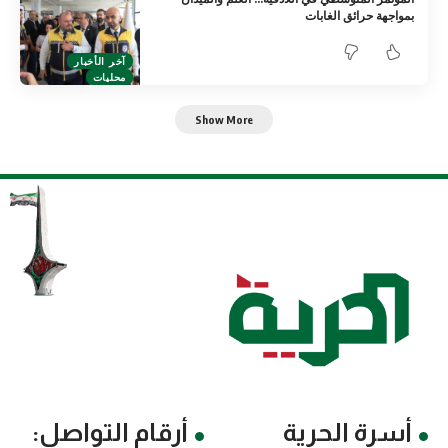
بمواجهة حرائق الغابات
آخر الأخبار
محليات
Show More
أسرة الحرية
أرقام التواصل: