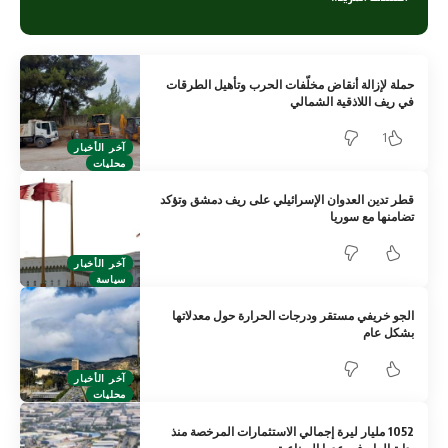
حملة لإزالة أنقاض مخلّفات الحرب وتأهيل الطرقات
في ريف اللاذقية الشمالي
1
آخر الأخبار
محليات
قطر تدين العدوان الإسرائيلي على ريف دمشق وتؤكد
تضامنها مع سوريا
آخر الأخبار
سياسة
الجو خريفي مستقر ودرجات الحرارة حول معدلاتها
بشكل عام
آخر الأخبار
محليات
1052 مليار ليرة إجمالي الاستثمارات المرخصة منذ