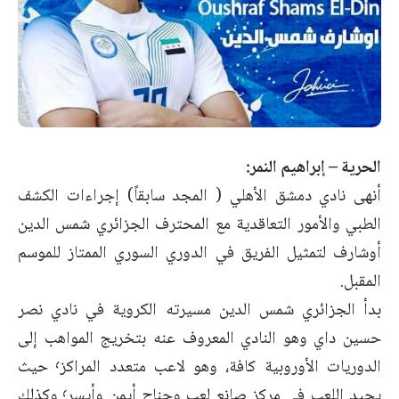
الحرية – إبراهيم النمر:
أنهى نادي دمشق الأهلي ( المجد سابقاً) إجراءات الكشف
الطبي والأمور التعاقدية مع المحترف الجزائري شمس الدين
أوشارف لتمثيل الفريق في الدوري السوري الممتاز للموسم
المقبل.
بدأ الجزائري شمس الدين مسيرته الكروية في نادي نصر
حسين داي وهو النادي المعروف عنه بتخريج المواهب إلى
الدوريات الأوروبية كافة، وهو لاعب متعدد المراكز٬ حيث
يجيد اللعب في مركز صانع لعب وجناح أيمن وأيسر٬ وكذلك