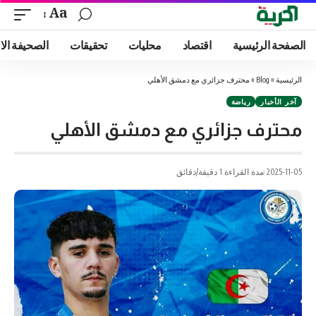
Aa
الصفحة الرئيسية
اقتصاد
محليات
تحقيقات
الصحيفة الا
الرئيسية
»
Blog
»
محترف جزائري مع دمشق الأهلي
آخر الأخبار
رياضة
محترف جزائري مع دمشق الأهلي
2025-11-05
مدة القراءة 1 دقيقة/دقائق