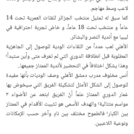
لاعب وسط مهاجم.
كما سبق له تمثيل منتخب الجزائر للفئات العمرية تحت 14
عاماً و منتخب تحت 18 عاماً، و خاض تجربة احترافية في
ليبيا مع أندية النصر والبشائر.
الأهلي لعب عدداً من اللقاءات الودية للوصول إلى الجاهزية
المطلوبة قبل انطلاقة الدوري التي لم تعرف متى وأين ستبدأ٬
وهذا يشكل اختلافاً في التحضير لأندية الممتاز جميعها..
أنس مخلوف مدرب دمشق الأهلي وصف الوديات بأنها مفيدة
للوصول إلى الشكل الأمثل لتشكيلة الفريق التي سيخوض بها
غمار الدوري الممتاز علماً أنّ الفريق ابتعد عن الأضواء ٣
مواسم متتالية٬ والهدف الأسمى هو تثبيت الأقدام في الممتاز
بين الكبار٬ فالطموح مختلف بين نادٍ وآخر حسب الإمكانات
ونوعية اللاعبين.