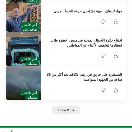
رياضة
جهاد الدهان… مهندسٌ يُحيي حرفة الخيط العربي
آخر الأخبار
ثقافة وفن
افتتاح دائرة الأحوال المدنية في منبج.. خطوة طال
انتظارها لتخفيف الأعباء عن المواطنين
آخر الأخبار
محليات
السيطرة على حريق في ريف اللاذقية بعد أكثر من 35
ساعة من الجهود المتواصلة
آخر الأخبار
محليات
Show More