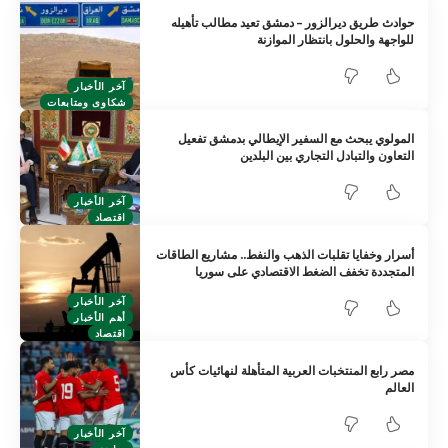
حوادث طريق ديرالزور – دمشق تعيد مطالب تأهيله
للواجهة والحلول بانتظار الموازنة
آخر الأخبار
شكاوى ومتابعات
المولوي يبحث مع السفير الإيطالي بدمشق تفعيل
التعاون والتبادل التجاري بين البلدين
آخر الأخبار
اقتصاد
أسرار وخفايا تقلبات الذهب والنفط.. مشاريع الطاقات
المتجددة تخفف الضغط الاقتصادي على سوريا
آخر الأخبار
أهم الأخبار
اقتصاد
مصر رابع المنتخبات العربية المتأهلة لنهائيات كأس
العالم
آخر الأخبار