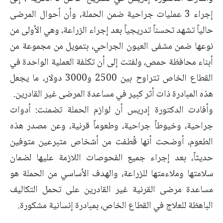
إجراء 3 عمليات جراحية ضمن الحملة، وأن أحوال المرضى
حالياً تشهد تحسناً تدريجياً بعد إجراء الزراعة، وهي الأولى من
نوعها ضمن مشفى العيون الجراحي، بتمويل من مجموعة من
أبناء محافظة حمص، ولفتت إلى أن تكلفة العملية الواحدة في
القطاع الخاص تتراوح بين 2500 و3000 دولار، ما يجعل
هذه المبادرة ذات أثر كبير في مساعدة المرضى غير القادرين.
وأفادت الدكتورة إدريس أن لوازم الحملة تضمنت: أدوات
جراحية، وخيوطاً جراحية، وطعوماً قرنية، وعن مصدر هذه
الطعوم، أوضحت أنها قُطفت من أشخاص متبرعين متوفين
حديثاً، بعد إجراء جميع الفحوصات اللازمة عليها لضمان
سلامتها وملاءمتها للزراعة، والهدف الأساسي من الحملة هو
مساعدة مرضى القرنية غير القادرين على تحمل التكاليف
الباهظة للعلاج في القطاع الخاص، بمبادرة إنسانية مشكورة.