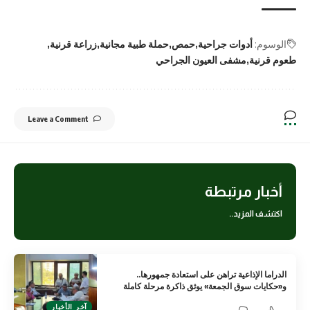
الوسوم:
أدوات جراحية
حمص
حملة طبية مجانية
زراعة قرنية
طعوم قرنية
مشفى العيون الجراحي
Leave a Comment
أخبار مرتبطة
اكتشف المزيد..
الدراما الإذاعية تراهن على استعادة جمهورها..
و«حكايات سوق الجمعة» يوثق ذاكرة مرحلة كاملة
آخر الأخبار