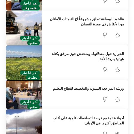
أهم الأخبار
ثقافة وفن
«الخوذ البيضاء» تطلق مشروعاً لإزالة مئات الأطنان
من الأنقاض في معرة النعمان
آخر الأخبار
مجتمع
الحرارة حول معدلاتها.. ومنخفض جوي مرفق بكتلة
هوائية باردة الأحد
آخر الأخبار
محليات
ورشة المراجعة السنوية والتخطيط لقطاع التعليم
آخر الأخبار
مجتمع
أجواء غائمة مع فرصة لتساقطات ثلجية على أغلب
المناطق أكثرها في الأرياف
1