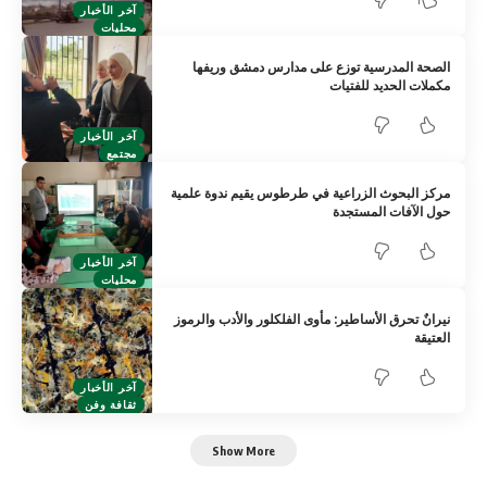
آخر الأخبار
محليات
الصحة المدرسية توزع على مدارس دمشق وريفها
مكملات الحديد للفتيات
آخر الأخبار
مجتمع
مركز البحوث الزراعية في طرطوس يقيم ندوة علمية
حول الآفات المستجدة
آخر الأخبار
محليات
نيرانٌ تحرق الأساطير: مأوى الفلكلور والأدب والرموز
العتيقة
آخر الأخبار
ثقافة وفن
Show More