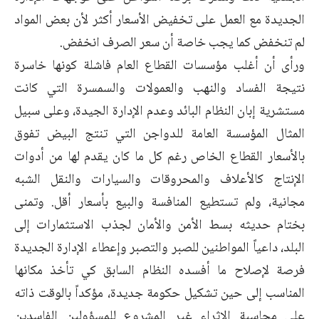
الجديدة مع العمل على تخفيض الأسعار أكثر لأن بعض المواد
لم تنخفض كما يجب خاصة أن سعر الصرف انخفض.
ورأى أن أغلب مؤسسات القطاع العام فاشلة كونها خاسرة
نتيجة الفساد والنهب والعمولات والسمسرة التي كانت
مستشرية إبان النظام البائد وعدم الإدارة الجيدة، وعلى سبيل
المثال المؤسسة العامة للدواجن التي تنتج البيض تفوق
بالأسعار القطاع الخاص رغم كل ما كان يقدم لها من أدوات
الإنتاج كالأعلاف والمحروقات والسيارات والنقل الشبه
مجانية، ولم تستطيع المنافسة والبيع بأسعار أقل. وتمنى
بختام حديثه بسط الأمن والأمان لجذب الاستثمارات إلى
البلد، داعياً المواطنين للصبر والتصبر وإعطاء الإدارة الجديدة
فرصة لإصلاح ما أفسده النظام السابق كي تأخذ مكانها
المناسب إلى حين تشكيل حكومة جديدة، مؤكداً بالوقت ذاته
على محاسبة الإثراء غير المشروع للمسؤولين الفاسدين