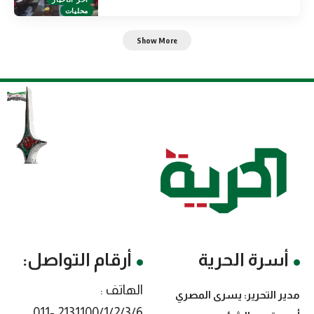
محليات
Show More
أسرة الحرية
أرقام التواصل:
الهاتف :
مدير التحرير: يسرى المصري
2131100/1/2/3/6 -011